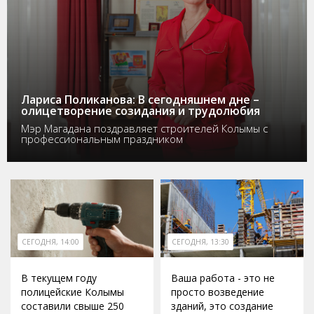
Лариса Поликанова: В сегодняшнем дне –
олицетворение созидания и трудолюбия
Мэр Магадана поздравляет строителей Колымы с
профессиональным праздником
СЕГОДНЯ, 14:00
СЕГОДНЯ, 13:30
В текущем году
Ваша работа - это не
полицейские Колымы
просто возведение
составили свыше 250
зданий, это создание