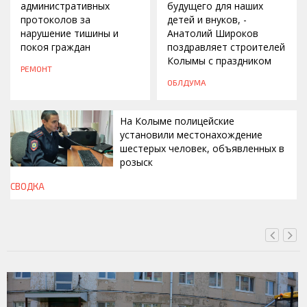
административных
будущего для наших
протоколов за
детей и внуков, -
нарушение тишины и
Анатолий Широков
покоя граждан
поздравляет строителей
Колымы с праздником
РЕМОНТ
ОБЛДУМА
На Колыме полицейские
установили местонахождение
шестерых человек, объявленных в
розыск
СВОДКА
СЕГОДНЯ, 13:00