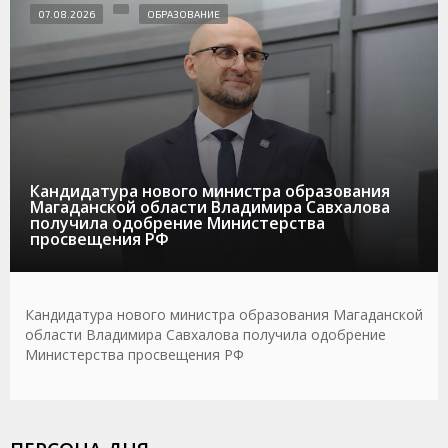
07.08.2026
ОБРАЗОВАНИЕ
Кандидатура нового министра образования
Магаданской области Владимира Савхалова
получила одобрение Министерства
просвещения РФ
Кандидатура нового министра образования Магаданской
области Владимира Савхалова получила одобрение
Министерства просвещения РФ