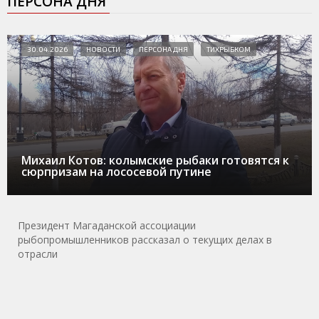
ПЕРСОНА ДНЯ
30.04.2026
НОВОСТИ
ПЕРСОНА ДНЯ
ТИХРЫБКОМ
Михаил Котов: колымские рыбаки готовятся к
сюрпризам на лососевой путине
Президент Магаданской ассоциации
рыбопромышленников рассказал о текущих делах в
отрасли