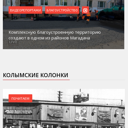
ВИДЕОРЕПОРТАЖИ
Магадан присоединился к пилотному проекту по
работе с несовершеннолетними из групп
социального риска «Переправа»
КОЛЫМСКИЕ КОЛОНКИ
ПОЧИТАЕМ