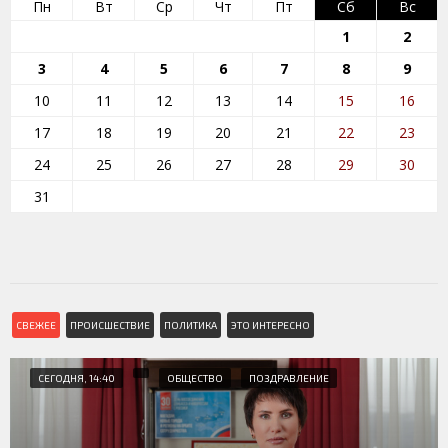
Пн
Вт
Ср
Чт
Пт
Сб
Вс
1
2
3
4
5
6
7
8
9
10
11
12
13
14
15
16
17
18
19
20
21
22
23
24
25
26
27
28
29
30
31
СВЕЖЕЕ
ПРОИСШЕСТВИЕ
ПОЛИТИКА
ЭТО ИНТЕРЕСНО
СЕГОДНЯ, 14:40
ОБЩЕСТВО
ПОЗДРАВЛЕНИЕ