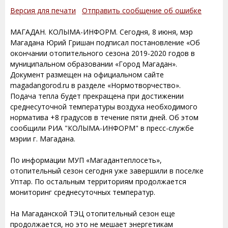
Версия для печати
Отправить сообщение об ошибке
МАГАДАН. КОЛЫМА-ИНФОРМ. Сегодня, 8 июня, мэр
Магадана Юрий Гришан подписал постановление «Об
окончании отопительного сезона 2019-2020 годов в
муниципальном образовании «Город Магадан».
Документ размещен на официальном сайте
magadangorod.ru в разделе «Нормотворчество».
Подача тепла будет прекращена при достижении
среднесуточной температуры воздуха необходимого
норматива +8 градусов в течение пяти дней. Об этом
сообщили РИА "КОЛЫМА-ИНФОРМ" в пресс-службе
мэрии г. Магадана.
По информации МУП «Магадантеплосеть»,
отопительный сезон сегодня уже завершили в поселке
Уптар. По остальным территориям продолжается
мониторинг среднесуточных температур.
На Магаданской ТЭЦ отопительный сезон еще
продолжается, но это не мешает энергетикам