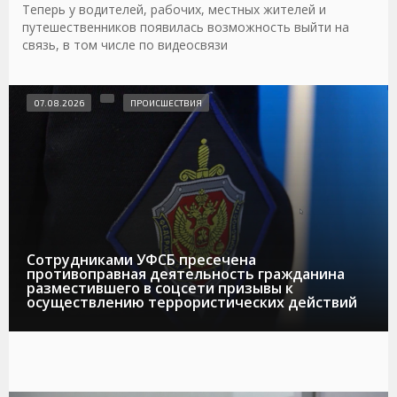
Теперь у водителей, рабочих, местных жителей и
путешественников появилась возможность выйти на
связь, в том числе по видеосвязи
07.08.2026
ПРОИСШЕСТВИЯ
Сотрудниками УФСБ пресечена
противоправная деятельность гражданина
разместившего в соцсети призывы к
осуществлению террористических действий