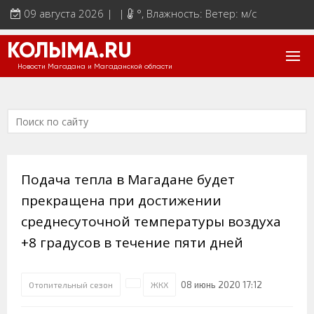
09 августа 2026 | |
°
, Влажность: Ветер: м/с
КОЛЫМА.RU
Новости Магадана и Магаданской области
Подача тепла в Магадане будет
прекращена при достижении
среднесуточной температуры воздуха
+8 градусов в течение пяти дней
08 июнь 2020 17:12
Отопительный сезон
ЖКХ