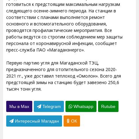
готовиться к предстоящим максимальным нагрузкам
следующего осенне-зимнего периода. На станции в
соответствии с планами выполняется ремонт
основного и вспомогательного оборудования,
проводятся профилактические мероприятия. Все
работы ведутся со строгим соблюдением мер защиты
персонала от коронавирусной инфекции, сообщает
пресс-служба ПАО «Магаданэнерго».
Первую партию угля для Магаданской ТЭЦ,
предназначенного для отопительного сезона 2020-
2021 гг., уже доставил теплоход «Омолон». Всего для
предстоящей зимы на станцию будет завезено 250,6
тысяч тонн угля.
Мы в Max
Telegram
Whatsapp
Rutube
Интересный Магадан
ОК