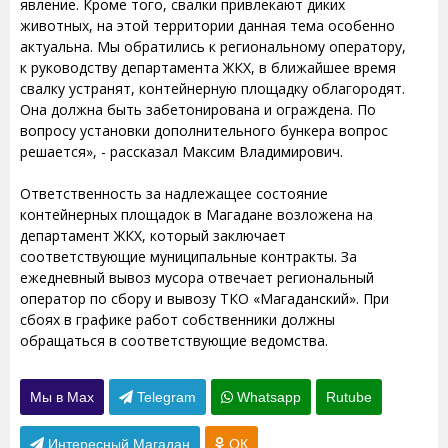
явление. Кроме того, свалки привлекают диких
животных, на этой территории данная тема особенно
актуальна. Мы обратились к региональному оператору,
к руководству департамента ЖКХ, в ближайшее время
свалку устранят, контейнерную площадку облагородят.
Она должна быть забетонирована и ограждена. По
вопросу установки дополнительного бункера вопрос
решается», - рассказал Максим Владимирович.
Ответственность за надлежащее состояние
контейнерных площадок в Магадане возложена на
департамент ЖКХ, который заключает
соответствующие муниципальные контракты. За
ежедневный вывоз мусора отвечает региональный
оператор по сбору и вывозу ТКО «Магаданский». При
сбоях в графике работ собственники должны
обращаться в соответствующие ведомства.
Мы в Max
Telegram
Whatsapp
Rutube
Интересный Магадан
ОК