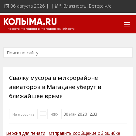
06 августа 2026 | |
°
, Влажность: Ветер: м/с
КОЛЫМА.RU
Новости Магадана и Магаданской области
Свалку мусора в микрорайоне
авиаторов в Магадане уберут в
ближайшее время
30 май 2020 12:33
Не мусорить
ЖКХ
Версия для печати
Отправить сообщение об ошибке