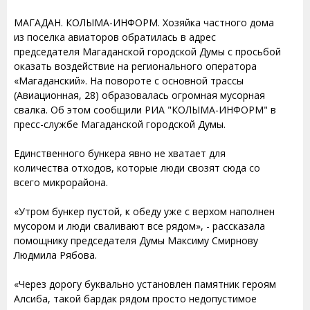
МАГАДАН. КОЛЫМА-ИНФОРМ. Хозяйка частного дома
из поселка авиаторов обратилась в адрес
председателя Магаданской городской Думы с просьбой
оказать воздействие на регионального оператора
«Магаданский». На повороте с основной трассы
(Авиационная, 28) образовалась огромная мусорная
свалка. Об этом сообщили РИА "КОЛЫМА-ИНФОРМ" в
пресс-службе Магаданской городской Думы.
Единственного бункера явно не хватает для
количества отходов, которые люди свозят сюда со
всего микрорайона.
«Утром бункер пустой, к обеду уже с верхом наполнен
мусором и люди сваливают все рядом», - рассказала
помощнику председателя Думы Максиму Смирнову
Людмила Рябова.
«Через дорогу буквально установлен памятник героям
Алсиба, такой бардак рядом просто недопустимое