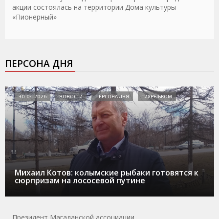
акции состоялась на территории Дома культуры
«Пионерный»
ПЕРСОНА ДНЯ
30.04.2026
НОВОСТИ
ПЕРСОНА ДНЯ
ТИХРЫБКОМ
Михаил Котов: колымские рыбаки готовятся к
сюрпризам на лососевой путине
Президент Магаданской ассоциации