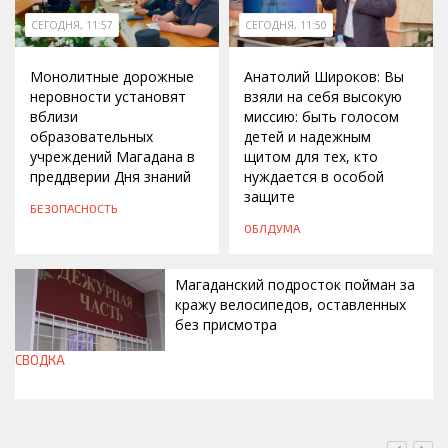
СЕГОДНЯ, 11:57
СЕГОДНЯ, 11:50
Монолитные дорожные
Анатолий Широков: Вы
неровности установят
взяли на себя высокую
вблизи
миссию: быть голосом
образовательных
детей и надежным
учреждений Магадана в
щитом для тех, кто
преддверии Дня знаний
нуждается в особой
защите
БЕЗОПАСНОСТЬ
ОБЛДУМА
Магаданский подросток пойман за
кражу велосипедов, оставленных
без присмотра
СВОДКА
СЕГОДНЯ, 11:42