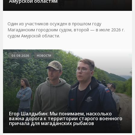
Амурской областям
Один из участников осужден в прошлом году
Магаданским городским судом, второй — в июле 2026 г.
судом Амурской области.
03.08.2026
НОВОСТИ
Егор Шалдыбин: Мы понимаем, насколько
важна дорога к территории старого военного
причала для магаданских рыбаков