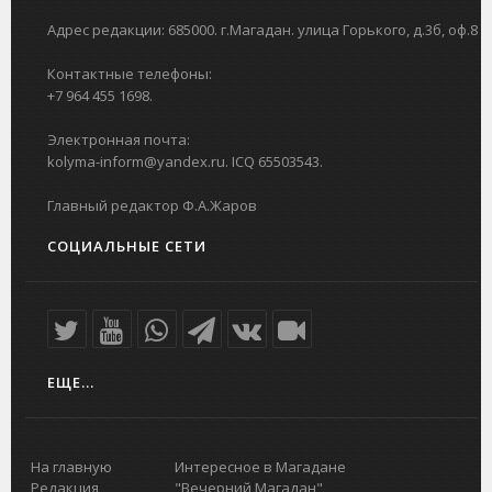
Адрес редакции: 685000. г.Магадан. улица Горького, д.3б, оф.8
Контактные телефоны:
+7 964 455 1698.
Электронная почта:
kolyma-inform@yandex.ru. ICQ 65503543.
Главный редактор Ф.А.Жаров
СОЦИАЛЬНЫЕ СЕТИ
ЕЩЕ...
На главную
Интересное в Магадане
Редакция
"Вечерний Магадан"