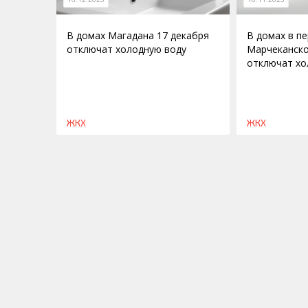
В домах Магадана 17 декабря
В домах в п
отключат холодную воду
Марчеканско
отключат хо
ЖКХ
ЖКХ