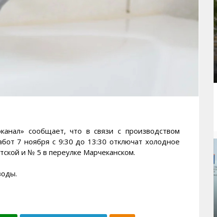
ал» сообщает, что в связи с производством
бот 7 ноября с 9:30 до 13:30 отключат холодное
тской и № 5 в переулке Марчеканском.
воды.