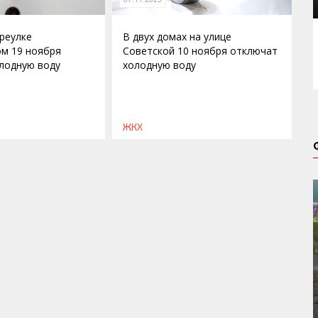
ереулке
В двух домах на улице
м 19 ноября
Советской 10 ноября отключат
лодную воду
холодную воду
ЖКХ