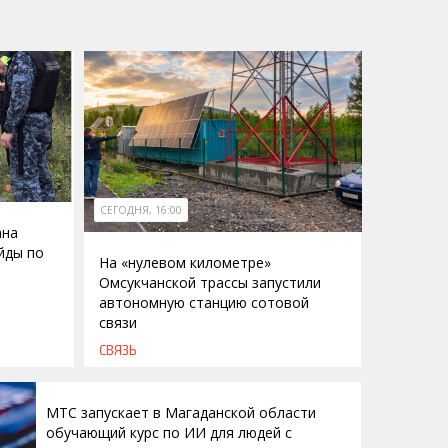
СЕГОДНЯ, 16:00
ана
йды по
На «нулевом километре»
Омсукчанской трассы запустили
автономную станцию сотовой
связи
СВЯЗЬ
МТС запускает в Магаданской области
обучающий курс по ИИ для людей с