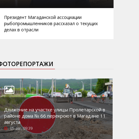
Президент Магаданской ассоциации
рыбопромышленников рассказал о текущих
делах в отрасли
ФОТОРЕПОРТАЖИ
Движение на участке улицы Пролетарской в
районе дома № 66 перекроют в Магадане 11
августа
05-авг, 09:39