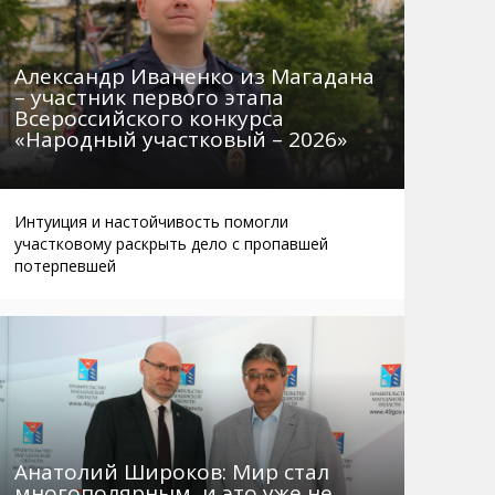
Александр Иваненко из Магадана
– участник первого этапа
Всероссийского конкурса
«Народный участковый – 2026»
Интуиция и настойчивость помогли
участковому раскрыть дело с пропавшей
потерпевшей
Анатолий Широков: Мир стал
многополярным, и это уже не