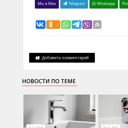
Мы в Max
Telegram
Whatsapp
Ru
2
Добавить комментарий
НОВОСТИ ПО ТЕМЕ
16.12.2025
18.11.2025