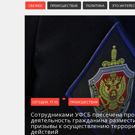
СВЕЖЕЕ
ПРОИСШЕСТВИЕ
ПОЛИТИКА
ЭТО ИНТЕРЕ
СЕГОДНЯ, 17:10
ПРОИСШЕСТВИЯ
Сотрудниками УФСБ пресечена пр
деятельность гражданина размест
призывы к осуществлению террори
действий