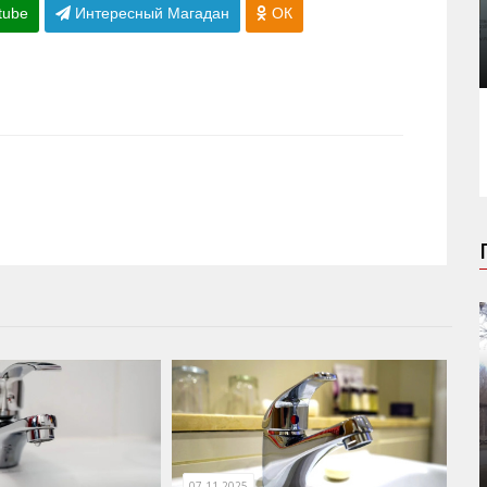
tube
Интересный Магадан
ОК
07.11.2025