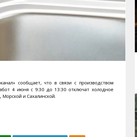
ал» сообщает, что в связи с производством
абот 4 июня с 9:30 до 13:30 отключат холодное
 Морской и Сахалинской.