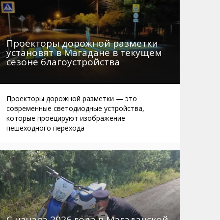
Проекторы дорожной разметки
установят в Магадане в текущем
сезоне благоустройства
Проекторы дорожной разметки — это
современные светодиодные устройства,
которые проецируют изображение
пешеходного перехода
С начала 2026 года в Магаданской