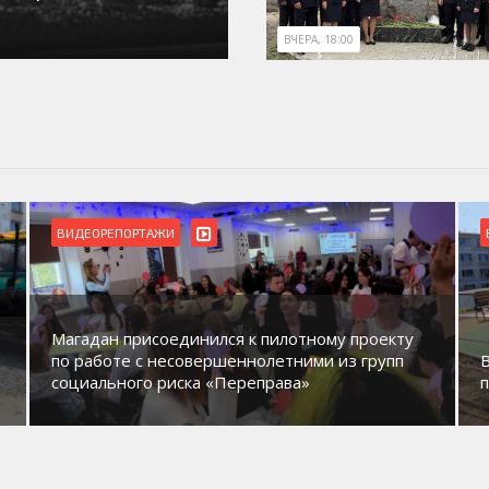
ВЧЕРА, 18:00
ВИДЕОРЕПОРТАЖИ
Магадан присоединился к пилотному проекту
по работе с несовершеннолетними из групп
социального риска «Переправа»