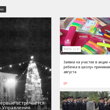
СНО
ВЧЕРА, 22:47
Заявки на участие в акции
ребенка в школу» принима
августа
ЕР
первые встречается
о Управления