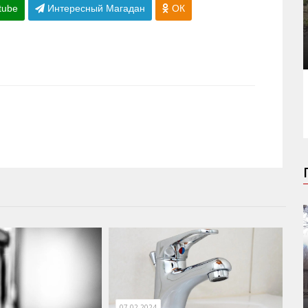
tube
Интересный Магадан
ОК
07.02.2024