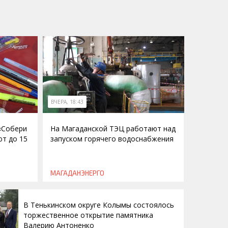
ВЧЕРА, 18:43
 «Собери
На Магаданской ТЭЦ работают над
ют до 15
запуском горячего водоснабжения
МАГАДАНЭНЕРГО
В Тенькинском округе Колымы состоялось
торжественное открытие памятника
Валерию Антоненко