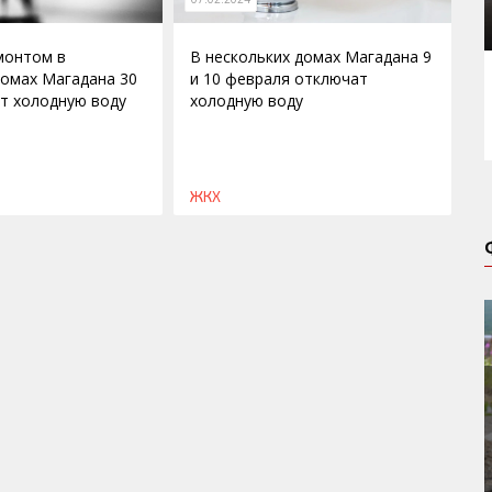
емонтом в
В нескольких домах Магадана 9
домах Магадана 30
и 10 февраля отключат
т холодную воду
холодную воду
ЖКХ