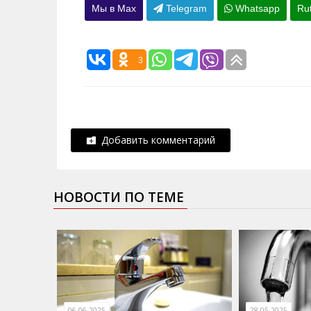
Мы в Max
Telegram
Whatsapp
Ru
3
Добавить комментарий
НОВОСТИ ПО ТЕМЕ
06.06.2025
28.05.2025