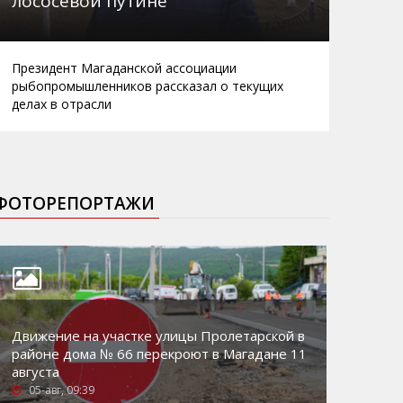
лососевой путине
Президент Магаданской ассоциации
рыбопромышленников рассказал о текущих
делах в отрасли
ФОТОРЕПОРТАЖИ
Движение на участке улицы Пролетарской в
районе дома № 66 перекроют в Магадане 11
августа
05-авг, 09:39