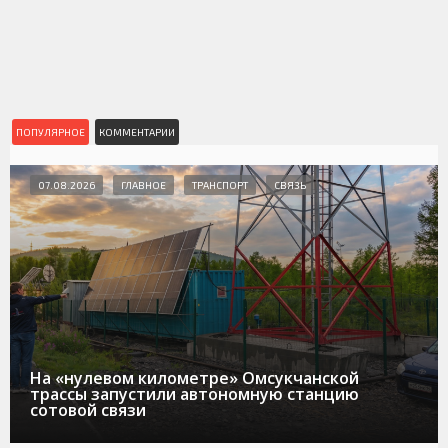
ПОПУЛЯРНОЕ
КОММЕНТАРИИ
07.08.2026
ГЛАВНОЕ
ТРАНСПОРТ
СВЯЗЬ
На «нулевом километре» Омсукчанской
трассы запустили автономную станцию
сотовой связи