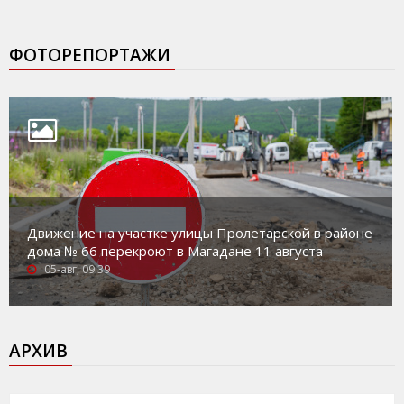
ФОТОРЕПОРТАЖИ
Движение на участке улицы Пролетарской в районе
дома № 66 перекроют в Магадане 11 августа
05-авг, 09:39
АРХИВ