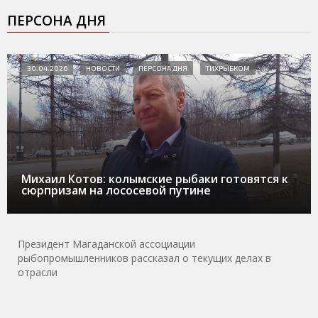
ПЕРСОНА ДНЯ
30.04.2026
НОВОСТИ
ПЕРСОНА ДНЯ
ТИХРЫБКОМ
Михаил Котов: колымские рыбаки готовятся к
сюрпризам на лососевой путине
Президент Магаданской ассоциации
рыбопромышленников рассказал о текущих делах в
отрасли