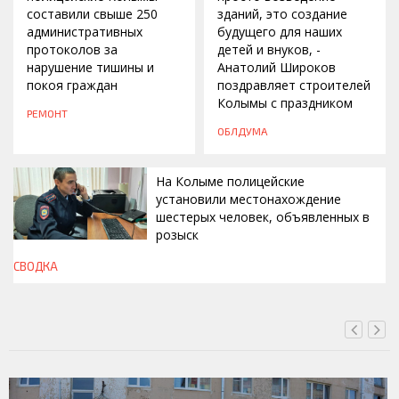
составили свыше 250
зданий, это создание
административных
будущего для наших
протоколов за
детей и внуков, -
нарушение тишины и
Анатолий Широков
покоя граждан
поздравляет строителей
Колымы с праздником
РЕМОНТ
ОБЛДУМА
На Колыме полицейские
установили местонахождение
шестерых человек, объявленных в
розыск
СВОДКА
ВЧЕРА, 13:00