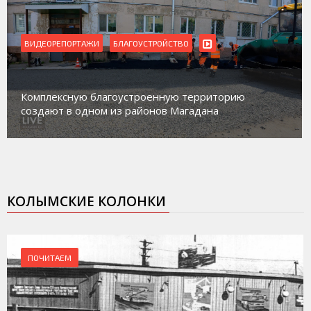
ВИДЕОРЕПОРТАЖИ
Магадан присоединился к пилотному проекту по
работе с несовершеннолетними из групп
социального риска «Переправа»
КОЛЫМСКИЕ КОЛОНКИ
ПОЧИТАЕМ