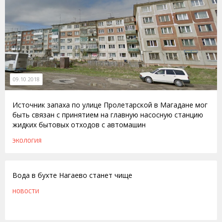
09.10.2018
Источник запаха по улице Пролетарской в Магадане мог
быть связан с принятием на главную насосную станцию
жидких бытовых отходов с автомашин
ЭКОЛОГИЯ
18.03.2010
Вода в бухте Нагаево станет чище
НОВОСТИ