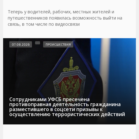
Теперь у водителей, рабочих, местных жителей и
путешественников появилась возможность выйти на
связь, в том числе по видеосвязи
07.08.2026
ПРОИСШЕСТВИЯ
Сотрудниками УФСБ пресечена
противоправная деятельность гражданина
разместившего в соцсети призывы к
осуществлению террористических действий