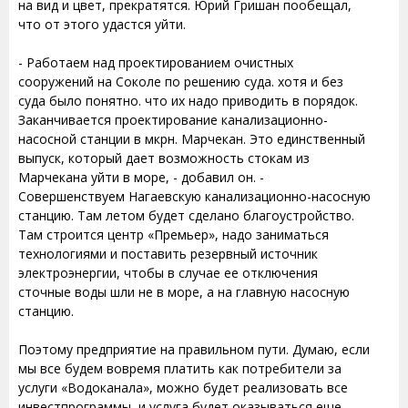
на вид и цвет, прекратятся. Юрий Гришан пообещал,
что от этого удастся уйти.
- Работаем над проектированием очистных
сооружений на Соколе по решению суда. хотя и без
суда было понятно. что их надо приводить в порядок.
Заканчивается проектирование канализационно-
насосной станции в мкрн. Марчекан. Это единственный
выпуск, который дает возможность стокам из
Марчекана уйти в море, - добавил он. -
Совершенствуем Нагаевскую канализационно-насосную
станцию. Там летом будет сделано благоустройство.
Там строится центр «Премьер», надо заниматься
технологиями и поставить резервный источник
электроэнергии, чтобы в случае ее отключения
сточные воды шли не в море, а на главную насосную
станцию.
Поэтому предприятие на правильном пути. Думаю, если
мы все будем вовремя платить как потребители за
услуги «Водоканала», можно будет реализовать все
инвестпрограммы, и услуга будет оказываться еще