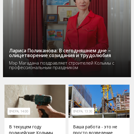
Лариса Поликанова: В сегодняшнем дне –
олицетворение созидания и трудолюбия
Мэр Магадана поздравляет строителей Колымы с
профессиональным праздником
ВЧЕРА, 14:00
ВЧЕРА, 13:30
В текущем году
Ваша работа - это не
полицейские Колымы
просто возведение