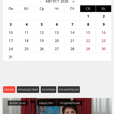
«
АВГУСТ 2026 »
Пн
Вт
Ср
Чт
Пт
Сб
Вс
1
2
3
4
5
6
7
8
9
10
11
12
13
14
15
16
17
18
19
20
21
22
23
24
25
26
27
28
29
30
31
СВЕЖЕЕ
ПРОИСШЕСТВИЕ
ПОЛИТИКА
ЭТО ИНТЕРЕСНО
ВЧЕРА, 14:40
ОБЩЕСТВО
ПОЗДРАВЛЕНИЕ