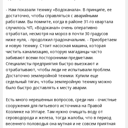
- Нам показали технику «Водоканала». В принципе, ее
достаточно, чтобы справляться с аварийными
работами. Вы помните, когда в районе 31-го квартала
случилось ЧП, «Водоканал» очень оперативно
отработал, несмотря на мороз в почти 30 градусов
ниже нуля, - продолжил градоначальник. - Приобретаем
и новую технику. Стоит насосная машина, которая
чистить канализацию, которую магаданцы часто
забивают всеми посторонними предметами.
Специалисты предприятия быстро выезжают и
отрабатывают, чтобы люди не испытывали проблем.
Достаточно землеройной техники. Купили еще
седельный тягач, чтобы землеройную технику можно
было быстро доставлять к месту аварии.
Есть много нерешённых вопросов, среди них - очистные
сооружения для питьевого источника на Правой
Козлинке на Уптаре. Там нужно очищать воду от
сероводорода и железа, тогда жалобы, что в период
весеннего половодья она мутная и не совсем приятная