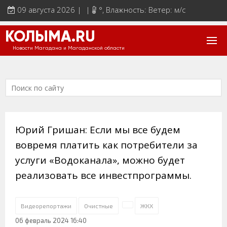
09 августа 2026 | |
°
, Влажность: Ветер: м/с
КОЛЫМА.RU
Новости Магадана и Магаданской области
Юрий Гришан: Если мы все будем
вовремя платить как потребители за
услуги «Водоканала», можно будет
реализовать все инвестпрограммы.
Видеорепортажи
Очистные
ЖКХ
06 февраль 2024 16:40