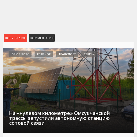
ПОПУЛЯРНОЕ
КОММЕНТАРИИ
07.08.2026
ГЛАВНОЕ
ТРАНСПОРТ
СВЯЗЬ
На «нулевом километре» Омсукчанской
трассы запустили автономную станцию
сотовой связи