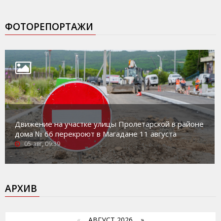
ФОТОРЕПОРТАЖИ
Движение на участке улицы Пролетарской в районе
дома № 66 перекроют в Магадане 11 августа
05-авг, 09:39
АРХИВ
«
АВГУСТ 2026 »