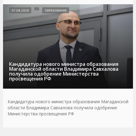
07.08.2026
ОБРАЗОВАНИЕ
Кандидатура нового министра образования
Магаданской области Владимира Савхалова
получила одобрение Министерства
просвещения РФ
Кандидатура нового министра образования Магаданской
области Владимира Савхалова получила одобрение
Министерства просвещения РФ