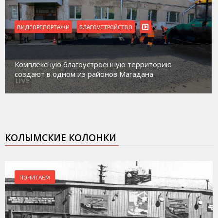
ВИДЕОРЕПОРТАЖИ
Магадан присоединился к пилотному пр
риторию
работе с несовершеннолетними из гру
на
социального риска «Переправа»
КОЛЫМСКИЕ КОЛОНКИ
ПОЧИТАЕМ