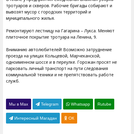
тротуаров и скверов. Рабочие бригады собирают и
вывозят мусор с городских территорий и
муниципального жилья.
Ремонтируют лестницу на Гагарина – Лукса. Меняют
плиточное покрытие тротуара на Ленина, 9.
Вниманию автолюбителей! Возможно затруднение
проезда на улицах Кольцевой, Марчеканской,
одноименном шоссе и в переулке. Горожан просят не
парковать личный транспорт на пути следования
коммунальной техники и не препятствовать работе
служб.
Мы в Max
Telegram
Whatsapp
Rutube
Интересный Магадан
ОК