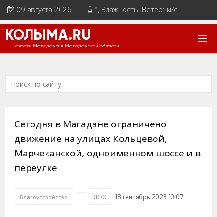
09 августа 2026 | |
°
, Влажность: Ветер: м/с
КОЛЫМА.RU
Новости Магадана и Магаданской области
Сегодня в Магадане ограничено
движение на улицах Кольцевой,
Марчеканской, одноименном шоссе и в
переулке
18 сентябрь 2023 10:07
Благоустройство
ЖКХ