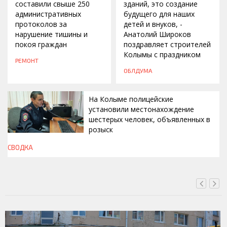
составили свыше 250
зданий, это создание
административных
будущего для наших
протоколов за
детей и внуков, -
нарушение тишины и
Анатолий Широков
покоя граждан
поздравляет строителей
Колымы с праздником
РЕМОНТ
ОБЛДУМА
На Колыме полицейские
установили местонахождение
шестерых человек, объявленных в
розыск
СВОДКА
СЕГОДНЯ, 13:00