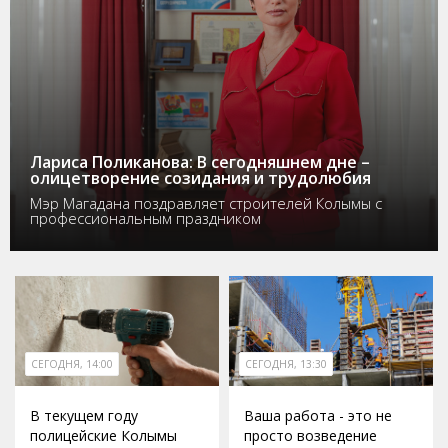
Лариса Поликанова: В сегодняшнем дне –
олицетворение созидания и трудолюбия
Мэр Магадана поздравляет строителей Колымы с
профессиональным праздником
СЕГОДНЯ, 14:00
СЕГОДНЯ, 13:30
В текущем году
Ваша работа - это не
полицейские Колымы
просто возведение