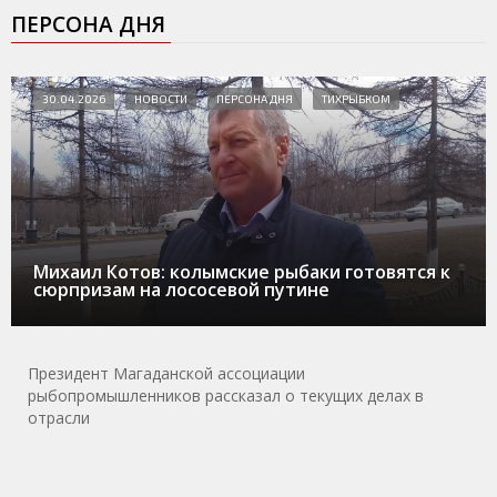
ПЕРСОНА ДНЯ
30.04.2026
НОВОСТИ
ПЕРСОНА ДНЯ
ТИХРЫБКОМ
Михаил Котов: колымские рыбаки готовятся к
сюрпризам на лососевой путине
Президент Магаданской ассоциации
рыбопромышленников рассказал о текущих делах в
отрасли