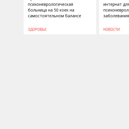
психоневрологическая
интернат дл
больница на 50 коек на
психоневрол
самостоятельном балансе
заболевани
ЗДОРОВЬЕ
НОВОСТИ