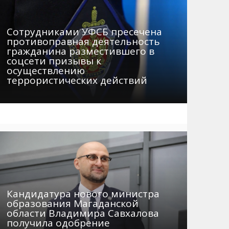
Сотрудниками УФСБ пресечена
противоправная деятельность
гражданина разместившего в
соцсети призывы к
осуществлению
террористических действий
Кандидатура нового министра
образования Магаданской
области Владимира Савхалова
получила одобрение