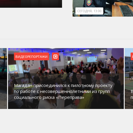
СЕГОДНЯ, 13:00
ВИДЕОРЕПОРТАЖИ
Магадан присоединился к пилотному проекту
по работе с несовершеннолетними из групп
социального риска «Переправа»