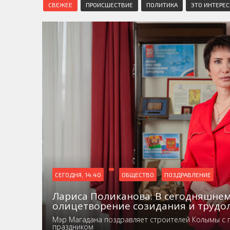
СВЕЖЕЕ
ПРОИСШЕСТВИЕ
ПОЛИТИКА
ЭТО ИНТЕРЕ
СЕГОДНЯ, 14:40
ОБЩЕСТВО
ПОЗДРАВЛЕНИЕ
Лариса Поликанова: В сегодняшнем
олицетворение созидания и трудо
Мэр Магадана поздравляет строителей Колымы с
праздником