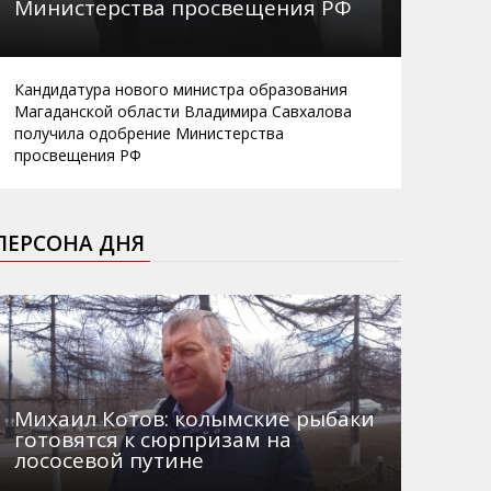
Министерства просвещения РФ
Кандидатура нового министра образования
Магаданской области Владимира Савхалова
получила одобрение Министерства
просвещения РФ
ПЕРСОНА ДНЯ
Михаил Котов: колымские рыбаки
готовятся к сюрпризам на
лососевой путине