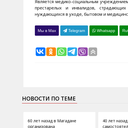
Является медико-социальным учреждением
престарелых и инвалидов, страдающих 
нуждающихся в уходе, бытовом и медицинс
Мы в Max
Telegram
Whatsapp
Ru
НОВОСТИ ПО ТЕМЕ
01.07.2013
15.03.2012
60 лет назад в Магадане
40 лет назад
организована
самостоятел