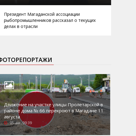
Президент Магаданской ассоциации
рыбопромышленников рассказал о текущих
делах в отрасли
ФОТОРЕПОРТАЖИ
Движение на участке улицы Пролетарской в
районе дома № 66 перекроют в Магадане 11
августа
05-авг, 09:39