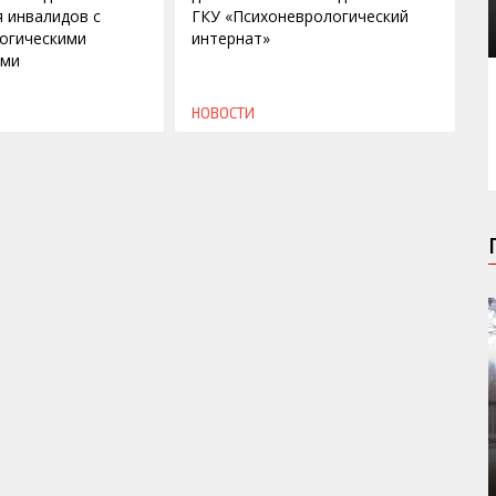
я инвалидов с
ГКУ «Психоневрологический
огическими
интернат»
ями
НОВОСТИ