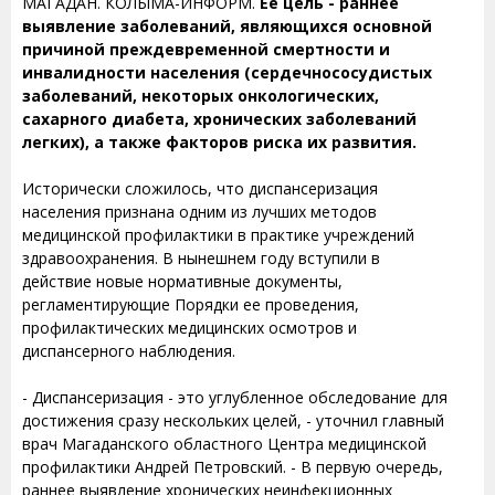
МАГАДАН. КОЛЫМА-ИНФОРМ.
Ее цель - раннее
выявление заболеваний, являющихся основной
причиной преждевременной смертности и
инвалидности населения (сердечнососудистых
заболеваний, некоторых онкологических,
сахарного диабета, хронических заболеваний
легких), а также факторов риска их развития.
Исторически сложилось, что диспансеризация
населения признана одним из лучших методов
медицинской профилактики в практике учреждений
здравоохранения. В нынешнем году вступили в
действие новые нормативные документы,
регламентирующие Порядки ее проведения,
профилактических медицинских осмотров и
диспансерного наблюдения.
- Диспансеризация - это углубленное обследование для
достижения сразу нескольких целей, - уточнил главный
врач Магаданского областного Центра медицинской
профилактики Андрей Петровский. - В первую очередь,
раннее выявление хронических неинфекционных