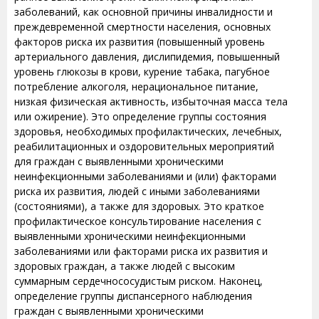
заболеваний, как основной причины инвалидности и
преждевременной смертности населения, основных
факторов риска их развития (повышенный уровень
артериального давления, дислипидемия, повышенный
уровень глюкозы в крови, курение табака, пагубное
потребление алкоголя, нерациональное питание,
низкая физическая активность, избыточная масса тела
или ожирение). Это определение группы состояния
здоровья, необходимых профилактических, лечебных,
реабилитационных и оздоровительных мероприятий
для граждан с выявленными хроническими
неинфекционными заболеваниями и (или) факторами
риска их развития, людей с иными заболеваниями
(состояниями), а также для здоровых. Это краткое
профилактическое консультирование населения с
выявленными хроническими неинфекционными
заболеваниями или факторами риска их развития и
здоровых граждан, а также людей с высоким
суммарным сердечнососудистым риском. Наконец,
определение группы диспансерного наблюдения
граждан с выявленными хроническими