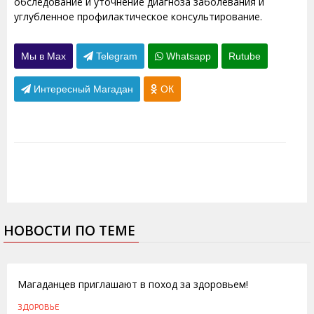
обследование и уточнение диагноза заболевания и
углубленное профилактическое консультирование.
Мы в Max
Telegram
Whatsapp
Rutube
Интересный Магадан
ОК
НОВОСТИ ПО ТЕМЕ
10.10.2014
Магаданцев приглашают в поход за здоровьем!
ЗДОРОВЬЕ