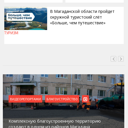
В Магаданской области пройдет
окружной туристский слёт
«Больше, чем путешествие»
ТУРИЗМ
СЕГОДНЯ, 15:00
ВИДЕОРЕПОРТАЖИ
БЛАГОУСТРОЙСТВО
Комплексную благоустроенную территорию
создают в одном из районов Магадана