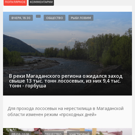
ПОПУЛЯРНОЕ
КОММЕНТАРИИ
ВЧЕРА, 16:30
ОБЩЕСТВО
РЫБУ ЛОВИМ
В реки Магаданского региона ожидался заход
свыше 13 тыс. тонн лососевых, из них 9,4 тыс.
тонн - горбуша
Для прохода лососевых на нерестилища в Магаданской
области изменен режим «проходных дней»
05.08.2026
ОБЩЕСТВО
УЧАСТКОВЫЙ