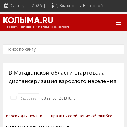
07 августа 2026 | |
°
, Влажность: Ветер: м/с
КОЛЫМА.RU
Новости Магадана и Магаданской области
В Магаданской области стартовала
диспансеризация взрослого населения
08 август 2013 16:15
Здоровье
Версия для печати
Отправить сообщение об ошибке