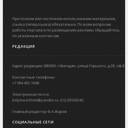
При полном или частичном использовании материалов,
ссылка (гиперссылка) обязательна. По всем вопросам
работы портала и по размещению рекламы обращайтесь
по указанным контактам
РЕДАКЦИЯ
Адрес редакции: 685000. г.Магадан. улица Горького, д.3б, оф.8
Контактные телефоны:
+7 964 455 1698.
Электронная почта:
kolyma-inform@yandex.ru. ICQ 65503543.
Главный редактор Ф.А.Жаров
СОЦИАЛЬНЫЕ СЕТИ