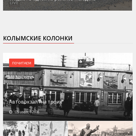
КОЛЫМСКИЕ КОЛОНКИ
ПОЧИТАЕМ
Автовокзал "на троих"
05-июл, 12:08