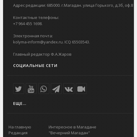
Адрес редакции: 685000. г.Магадан. улица Горького, д.3б, оф.8
Контактные телефоны:
+7 964 455 1698.
Электронная почта:
kolyma-inform@yandex.ru. ICQ 65503543.
Главный редактор Ф.А.Жаров
СОЦИАЛЬНЫЕ СЕТИ
ЕЩЕ...
На главную
Интересное в Магадане
Редакция
"Вечерний Магадан"