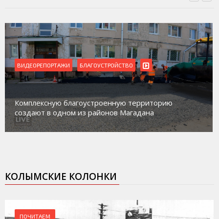
ВИДЕОРЕПОРТАЖИ
Магадан присоединился к пилотному проекту по
работе с несовершеннолетними из групп
социального риска «Переправа»
КОЛЫМСКИЕ КОЛОНКИ
ПОЧИТАЕМ