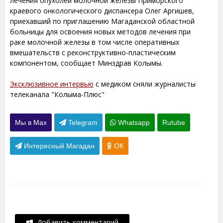
лечения опухолей молочной железы Приморского
краевого онкологического диспансера Олег Аргишев,
приехавший по приглашению Магаданской областной
больницы для освоения новых методов лечения при
раке молочной железы в том числе оперативных
вмешательств с реконструктивно-пластическим
компонентом, сообщает Минздрав Колымы.
Эксклюзивное интервью
с медиком сняли журналисты
телеканала "Колыма-Плюс"
Мы в Max
Telegram
Whatsapp
Rutube
Интересный Магадан
ОК
Добавить комментарий