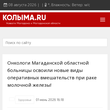
08 августа 2026 | |
°
, Влажность: Ветер: м/с
КОЛЫМА.RU
Новости Магадана и Магаданской области
Онкологи Магаданской областной
больницы освоили новые виды
оперативных вмешательств при раке
молочной железы!
01 июнь 2026 16:18
Здоровье