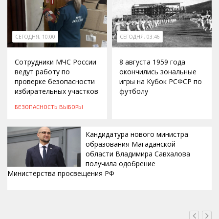
СЕГОДНЯ, 10:00
СЕГОДНЯ, 03:46
Сотрудники МЧС России
8 августа 1959 года
ведут работу по
окончились зональные
проверке безопасности
игры на Кубок РСФСР по
избирательных участков
футболу
БЕЗОПАСНОСТЬ
ВЫБОРЫ
Кандидатура нового министра
образования Магаданской
области Владимира Савхалова
получила одобрение
Министерства просвещения РФ
ВЧЕРА, 22:24