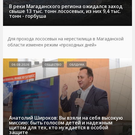
В реки Магаданского региона ожидался заход
свыше 13 тыс. тонн лососевых, из них 9,4 тыс.
тонн - горбуша
Для прохода лососевых на нерестилища в Магаданской
области изменен режим «проходных дней»
06.08.2026
ОБЩЕСТВО
ОБЛДУМА
Анатолий Широков: Вы взяли на себя высокую
миссию: быть голосом детей и надежным
щитом для тех, кто нуждается в особой
защите