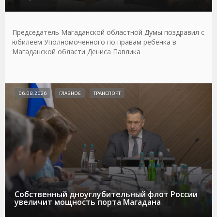
Председатель Магаданской областной Думы поздравил с
юбилеем Уполномоченного по правам ребенка в
Магаданской области Дениса Павлика
06.08.2026
ГЛАВНОЕ
ТРАНСПОРТ
Собственный дноуглубительный флот России
увеличит мощность порта Магадана