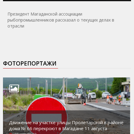
Президент Магаданской ассоциации
рыбопромышленников рассказал о текущих делах в
отрасли
ФОТОРЕПОРТАЖИ
Движение на участке улицы Пролетарской в районе
дома № 66 перекроют в Магадане 11 августа