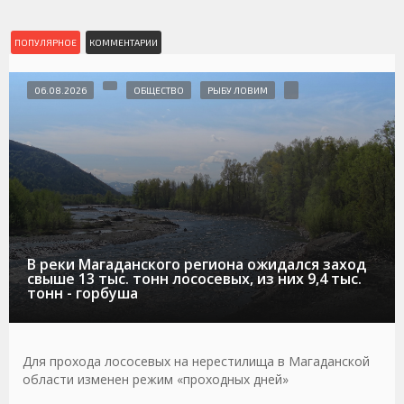
ПОПУЛЯРНОЕ
КОММЕНТАРИИ
06.08.2026
ОБЩЕСТВО
РЫБУ ЛОВИМ
В реки Магаданского региона ожидался заход
свыше 13 тыс. тонн лососевых, из них 9,4 тыс.
тонн - горбуша
Для прохода лососевых на нерестилища в Магаданской
области изменен режим «проходных дней»