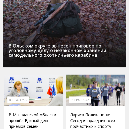
В Ольском округе вынесен приговор по
уголовному делу о незаконном хранении
самодельного охотничьего карабина
ВЧЕРА, 17:09
ВЧЕРА, 15:42
В Магаданской области
Лариса Поликанова:
прошёл Единый день
Сегодня праздник всех
приёмов семей
причастных к спорту –