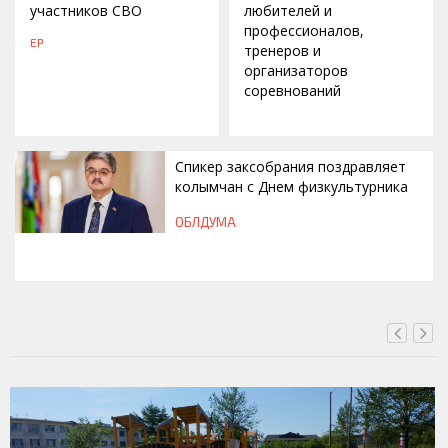
участников СВО
любителей и
профессионалов,
ЕР
тренеров и
организаторов
соревнований
Спикер заксобрания поздравляет
колымчан с Днем физкультурника
ОБЛДУМА
ВЧЕРА, 12:46