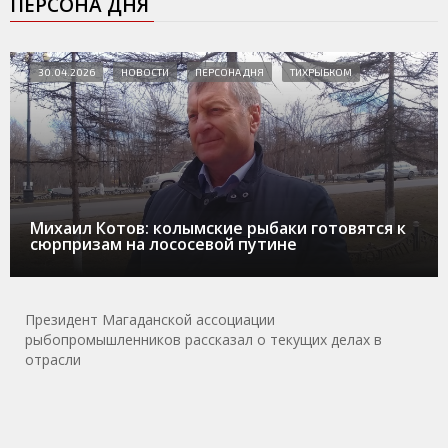
ПЕРСОНА ДНЯ
30.04.2026
НОВОСТИ
ПЕРСОНА ДНЯ
ТИХРЫБКОМ
Михаил Котов: колымские рыбаки готовятся к
сюрпризам на лососевой путине
Президент Магаданской ассоциации
рыбопромышленников рассказал о текущих делах в
отрасли