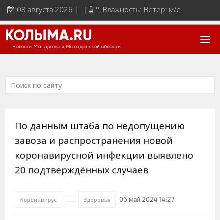
08 августа 2026 | |
°
, Влажность: Ветер: м/с
КОЛЫМА.RU
Новости Магадана и Магаданской области
По данным штаба по недопущению
завоза и распространения новой
коронавирусной инфекции выявлено
20 подтверждённых случаев
06 май 2024 14:27
Коронавирус
Здоровье