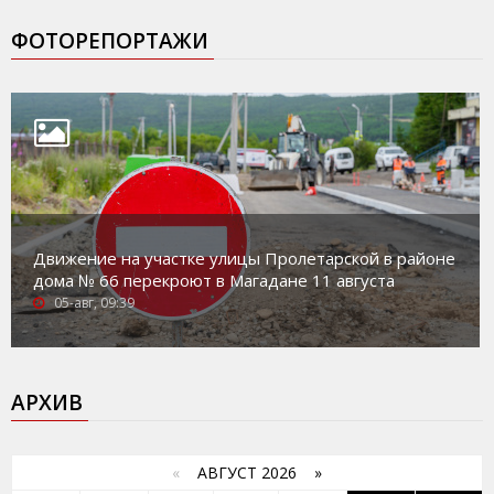
ФОТОРЕПОРТАЖИ
Движение на участке улицы Пролетарской в районе
дома № 66 перекроют в Магадане 11 августа
05-авг, 09:39
АРХИВ
«
АВГУСТ 2026 »