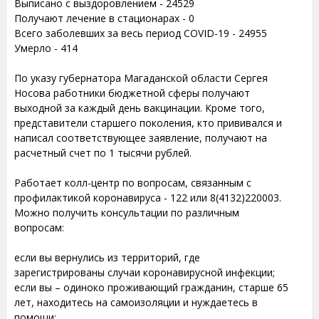
Выписано с выздоровлением - 24529
Получают лечение в стационарах - 0
Всего заболевших за весь период COVID-19 - 24955
Умерло - 414
По указу губернатора Магаданской области Сергея
Носова работники бюджетной сферы получают
выходной за каждый день вакцинации. Кроме того,
представители старшего поколения, кто прививался и
написал соответствующее заявление, получают на
расчетный счет по 1 тысячи рублей.
Работает колл-центр по вопросам, связанным с
профилактикой коронавируса - 122 или 8(4132)220003.
Можно получить консультации по различным
вопросам:
если вы вернулись из территорий, где
зарегистрированы случаи коронавирусной инфекции;
если вы – одиноко проживающий гражданин, старше 65
лет, находитесь на самоизоляции и нуждаетесь в
помощи;