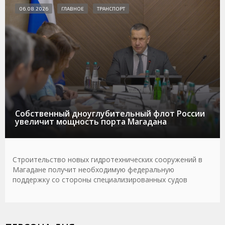
06.08.2026
ГЛАВНОЕ
ТРАНСПОРТ
Собственный дноуглубительный флот России
увеличит мощность порта Магадана
Строительство новых гидротехнических сооружений в
Магадане получит необходимую федеральную
поддержку со стороны специализированных судов