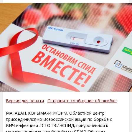
Версия для печати
Отправить сообщение об ошибке
МАГАДАН. КОЛЫМА-ИНФОРМ. Областной центр
присоединился ко Всероссийской акции по борьбе с
ВИЧ-инфекцией #СТОПВИЧСПИД, приуроченной к
международному дню борьбы со СПИД. Об этом