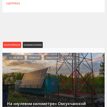
ЗДОРОВЬЕ
ПОПУЛЯРНОЕ
КОММЕНТАРИИ
07.08.2026
ГЛАВНОЕ
ТРАНСПОРТ
СВЯЗЬ
На «нулевом километре» Омсукчанской