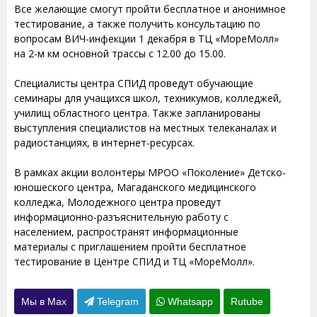
Все желающие смогут пройти бесплатное и анонимное
тестирование, а также получить консультацию по
вопросам ВИЧ-инфекции 1 декабря в ТЦ «МореМолл»
на 2-м км основной трассы с 12.00 до 15.00.
Специалисты центра СПИД проведут обучающие
семинары для учащихся школ, техникумов, колледжей,
училищ областного центра. Также запланированы
выступления специалистов на местных телеканалах и
радиостанциях, в интернет-ресурсах.
В рамках акции волонтеры МРОО «Поколение» Детско-
юношеского центра, Магаданского медицинского
колледжа, Молодежного центра проведут
информационно-разъяснительную работу с
населением, распространят информационные
материалы с приглашением пройти бесплатное
тестирование в Центре СПИД и ТЦ «МореМолл».
Мы в Max
Telegram
Whatsapp
Rutube