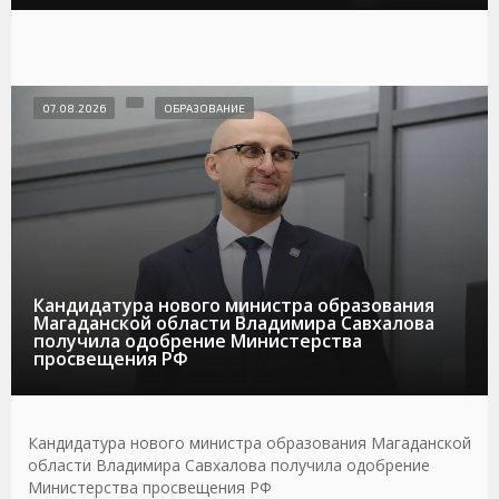
07.08.2026
ОБРАЗОВАНИЕ
Кандидатура нового министра образования
Магаданской области Владимира Савхалова
получила одобрение Министерства
просвещения РФ
Кандидатура нового министра образования Магаданской
области Владимира Савхалова получила одобрение
Министерства просвещения РФ