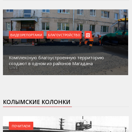
ВИДЕОРЕПОРТАЖИ
Магадан присоединился к пилотному проекту по
работе с несовершеннолетними из групп
социального риска «Переправа»
КОЛЫМСКИЕ КОЛОНКИ
ПОЧИТАЕМ