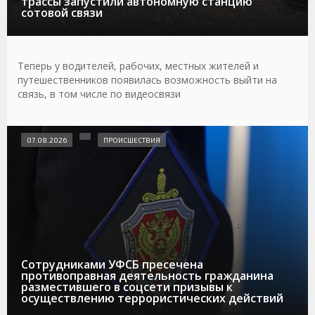
трассы запустили автономную станцию
сотовой связи
Теперь у водителей, рабочих, местных жителей и
путешественников появилась возможность выйти на
связь, в том числе по видеосвязи
07.08.2026
ПРОИСШЕСТВИЯ
Сотрудниками УФСБ пресечена
противоправная деятельность гражданина
разместившего в соцсети призывы к
осуществлению террористических действий