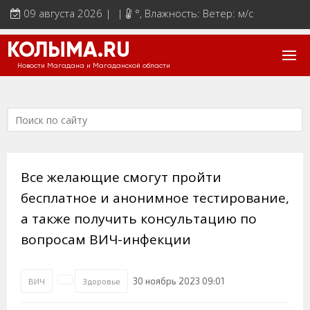
09 августа 2026 | |
°
, Влажность: Ветер: м/с
КОЛЫМА.RU
Новости Магадана и Магаданской области
Все желающие смогут пройти
бесплатное и анонимное тестирование,
а также получить консультацию по
вопросам ВИЧ-инфекции
30 ноябрь 2023 09:01
ВИЧ
Здоровье