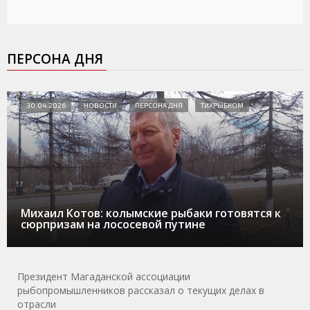
ПЕРСОНА ДНЯ
30.04.2026
НОВОСТИ
ПЕРСОНА ДНЯ
ТИХРЫБКОМ
Михаил Котов: колымские рыбаки готовятся к
сюрпризам на лососевой путине
Президент Магаданской ассоциации
рыбопромышленников рассказал о текущих делах в
отрасли