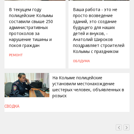
В текущем году
Ваша работа - это не
полицейские Колымы
просто возведение
составили свыше 250
зданий, это создание
административных
будущего для наших
протоколов за
детей и внуков, -
нарушение тишины и
Анатолий Широков
покоя граждан
поздравляет строителей
Колымы с праздником
РЕМОНТ
ОБЛДУМА
На Колыме полицейские
установили местонахождение
шестерых человек, объявленных в
розыск
СВОДКА
СЕГОДНЯ, 13:00