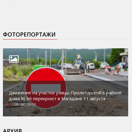
ФОТОРЕПОРТАЖИ
Движение на участке улицы Пролетарской в районе
дома № 66 перекроют в Магадане 11 августа
05-авг, 09:39
АРХИВ