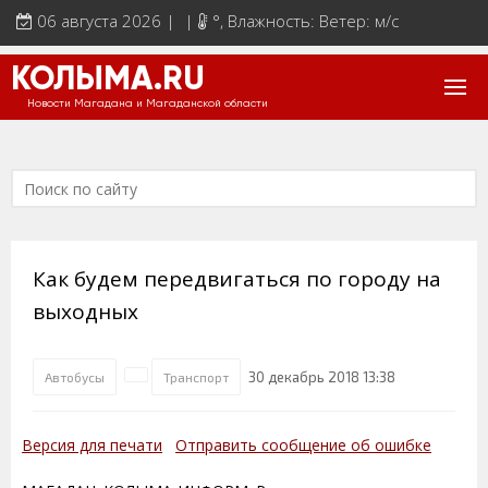
06 августа 2026 | |
°
, Влажность: Ветер: м/с
КОЛЫМА.RU
Новости Магадана и Магаданской области
Как будем передвигаться по городу на
выходных
30 декабрь 2018 13:38
Автобусы
Транспорт
Версия для печати
Отправить сообщение об ошибке