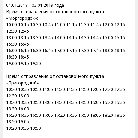
01.01.2019 - 03.01.2019 года
Время отправления от остановочного пункта
«Моргородок»:
10:00 10:15 10:30 10:45 11:00 11:15 11:30 11:45 12:00 12:15
12:30 12:45
13:00 13:15 13:30 13:45 14:00 14:15 14:30 14:45 15:00 15:15
15:30 15:45
16:00 16:15 16:30 16:45 17:00 17:15 17:30 17:45 18:00 18:15
18:30 18:45
19:00 19:15 19:30
Время отправления от остановочного пункта
«Пригородный»:
10:20 10:35 10:50 11:05 11:20 11:35 11:50 12:05 12:20 12:35
12:50 13:05
13:20 13:35 13:50 14:05 14:20 14:35 14:50 15:05 15:20 15:35
15:50 16:05
16:20 16:35 16:50 17:05 17:20 17:35 17:50 18:05 18:20 18:35
18:50 19:05
19:20 19:35 19:50