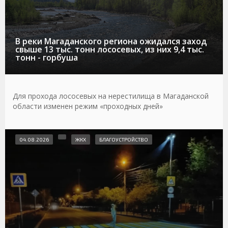
В реки Магаданского региона ожидался заход
свыше 13 тыс. тонн лососевых, из них 9,4 тыс.
тонн - горбуша
Для прохода лососевых на нерестилища в Магаданской
области изменен режим «проходных дней»
04.08.2026
ЖКХ
БЛАГОУСТРОЙСТВО