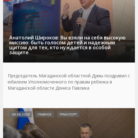
Анатолий Широков: Вы взяли на себя высокую
миссию: быть голосом детей и надежным
щитом для тех, кто нуждается в особой
защите
Председатель Магаданской областной Думы поздравил с
юбилеем Уполномоченного по правам ребенка в
Магаданской области Дениса Павлика
06.08.2026
ГЛАВНОЕ
ТРАНСПОРТ