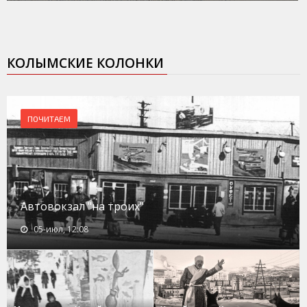
КОЛЫМСКИЕ КОЛОНКИ
ПОЧИТАЕМ
Автовокзал "на троих"
05-июл, 12:08