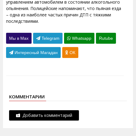
управлением автомобилем в состоянии алкогольного
опьянения. Полицейские напоминают, что пьяная езда
– одна из наиболее частых причин ДТП с тяжкими
последствиями.
Мы в Max
Telegram
Whatsapp
Rutube
Интересный Магадан
ОК
КОММЕНТАРИИ
Добавить комментарий