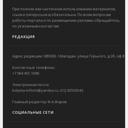
При полном или частичном использовании материалов,
ссылка (гиперссылка) обязательна. По всем вопросам
работы портала и по размещению рекламы обращайтесь
по указанным контактам
РЕДАКЦИЯ
Адрес редакции: 685000. г.Магадан. улица Горького, д.3б, оф.8
Контактные телефоны:
+7 964 455 1698.
Электронная почта:
kolyma-inform@yandex.ru. ICQ 65503543.
Главный редактор Ф.А.Жаров
СОЦИАЛЬНЫЕ СЕТИ