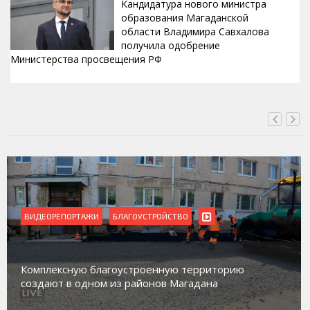
Кандидатура нового министра
образования Магаданской
области Владимира Савхалова
получила одобрение
Министерства просвещения РФ
ВЧЕРА, 22:24
ВИДЕОРЕПОРТАЖИ
Магадан присоединился к пилотному проекту по
работе с несовершеннолетними из групп
социального риска «Переправа»