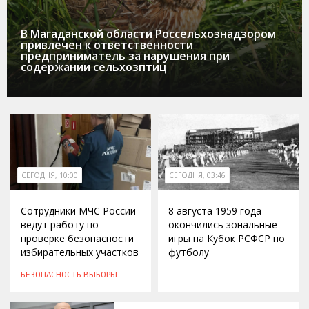
В Магаданской области Россельхознадзором
привлечен к ответственности
предприниматель за нарушения при
содержании сельхозптиц
СЕГОДНЯ, 10:00
СЕГОДНЯ, 03:46
Сотрудники МЧС России
8 августа 1959 года
ведут работу по
окончились зональные
проверке безопасности
игры на Кубок РСФСР по
избирательных участков
футболу
БЕЗОПАСНОСТЬ
ВЫБОРЫ