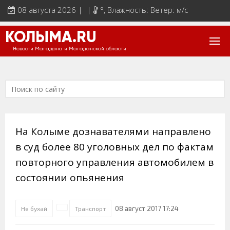
08 августа 2026 | |
°
, Влажность: Ветер: м/с
КОЛЫМА.RU
Новости Магадана и Магаданской области
На Колыме дознавателями направлено
в суд более 80 уголовных дел по фактам
повторного управления автомобилем в
состоянии опьянения
08 август 2017 17:24
Не бухай
Транспорт