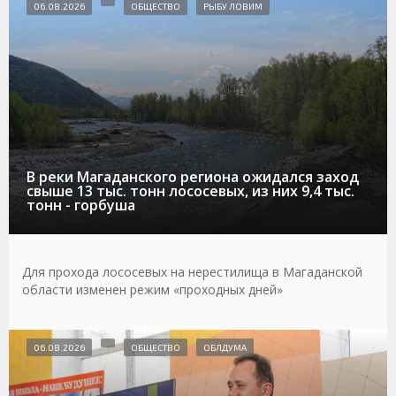
06.08.2026
ОБЩЕСТВО
РЫБУ ЛОВИМ
В реки Магаданского региона ожидался заход
свыше 13 тыс. тонн лососевых, из них 9,4 тыс.
тонн - горбуша
Для прохода лососевых на нерестилища в Магаданской
области изменен режим «проходных дней»
06.08.2026
ОБЩЕСТВО
ОБЛДУМА