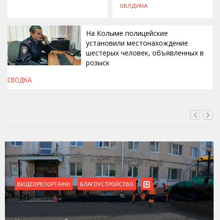
ОБЛДУМА
На Колыме полицейские
установили местонахождение
шестерых человек, объявленных в
розыск
СВОДКА
СЕГОДНЯ, 13:00
ВИДЕОРЕПОРТАЖИ
Магадан присоединился к пилотному проекту по