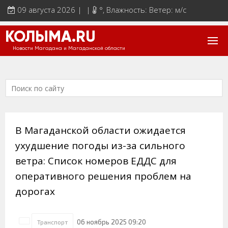
09 августа 2026 | |
°
, Влажность: Ветер: м/с
КОЛЫМА.RU
Новости Магадана и Магаданской области
В Магаданской области ожидается
ухудшение погоды из-за сильного
ветра: Список номеров ЕДДС для
оперативного решения проблем на
дорогах
06 ноябрь 2025 09:20
Транспорт