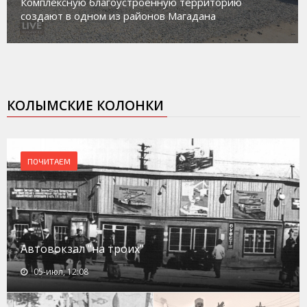
работе с несовершеннолетними из групп
социального риска «Переправа»
КОЛЫМСКИЕ КОЛОНКИ
ПОЧИТАЕМ
Автовокзал "на троих"
05-июл, 12:08