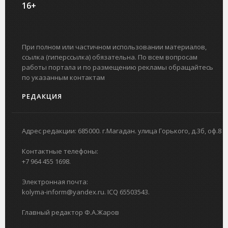
16+
При полном или частичном использовании материалов,
ссылка (гиперссылка) обязательна. По всем вопросам
работы портала и по размещению рекламы обращайтесь
по указанным контактам
РЕДАКЦИЯ
Адрес редакции: 685000. г.Магадан. улица Горького, д.3б, оф.8
Контактные телефоны:
+7 964 455 1698.
Электронная почта:
kolyma-inform@yandex.ru. ICQ 65503543.
Главный редактор Ф.А.Жаров