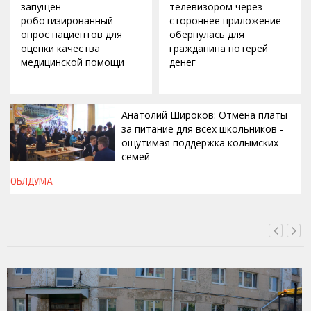
запущен
телевизором через
роботизированный
стороннее приложение
опрос пациентов для
обернулась для
оценки качества
гражданина потерей
медицинской помощи
денег
Анатолий Широков: Отмена платы
за питание для всех школьников -
ощутимая поддержка колымских
семей
ОБЛДУМА
ВЧЕРА, 23:13