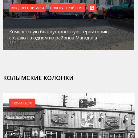
ВИДЕОРЕПОРТАЖИ
Магадан присоединился к пилотному проекту по
работе с несовершеннолетними из групп
социального риска «Переправа»
КОЛЫМСКИЕ КОЛОНКИ
ПОЧИТАЕМ