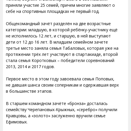
приняли участие 25 семей, причем многие заявляют о
себе на спортивных площадках не первый год.
Общекомандный зачёт разделён на две возрастные
категории: младшую, в которой ребёнку-участнику ещё
не исполнилось 12 лет, и старшую, в ней выступают
дети от 12 до 16 лет. В младшем семейном зачете
третье место заняла семья Табаловых, которая уже на
протяжении трёх лет участвуют в спартакиаде, второй
стала семья Коротковых – победители соревнований
2013, 2014 и 2017 годов.
Первое место в этом году завоевала семья Поповых,
не давшая шанса своим соперникам и одержавшая верх
в большинстве этапов.
В старшем командном зачёте «бронза» досталась
семейству Черепановых-Крыжных, «серебро» получили
Кравцовы, а «золото» заслуженно вручили семье
Ефимовых.