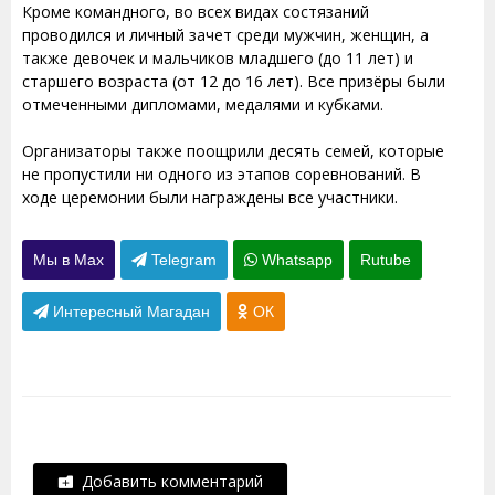
Кроме командного, во всех видах состязаний
проводился и личный зачет среди мужчин, женщин, а
также девочек и мальчиков младшего (до 11 лет) и
старшего возраста (от 12 до 16 лет). Все призёры были
отмеченными дипломами, медалями и кубками.
Организаторы также поощрили десять семей, которые
не пропустили ни одного из этапов соревнований. В
ходе церемонии были награждены все участники.
Мы в Max
Telegram
Whatsapp
Rutube
Интересный Магадан
ОК
Добавить комментарий