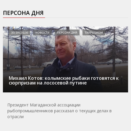
ПЕРСОНА ДНЯ
30.04.2026
НОВОСТИ
ПЕРСОНА ДНЯ
ТИХРЫБКОМ
Михаил Котов: колымские рыбаки готовятся к
сюрпризам на лососевой путине
Президент Магаданской ассоциации
рыбопромышленников рассказал о текущих делах в
отрасли