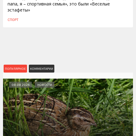
папа, я – спортивная семья», это были «Веселые
эстафеты»
СПОРТ
ПОПУЛЯРНОЕ
КОММЕНТАРИИ
08.08.2026
НОВОСТИ