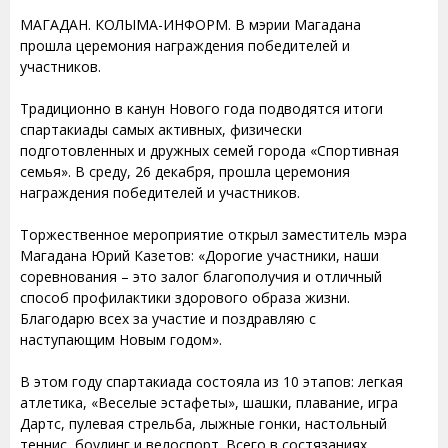
МАГАДАН. КОЛЫМА-ИНФОРМ. В мэрии Магадана
прошла церемония награждения победителей и
участников.
Традиционно в канун Нового года подводятся итоги
спартакиады самых активных, физически
подготовленных и дружных семей города «Спортивная
семья». В среду, 26 декабря, прошла церемония
награждения победителей и участников.
Торжественное мероприятие открыл заместитель мэра
Магадана Юрий Казетов: «Дорогие участники, наши
соревнования – это залог благополучия и отличный
способ профилактики здорового образа жизни.
Благодарю всех за участие и поздравляю с
наступающим Новым годом».
В этом году спартакиада состояла из 10 этапов: легкая
атлетика, «Веселые эстафеты», шашки, плавание, игра
Дартс, пулевая стрельба, лыжные гонки, настольный
теннис, боулинг и велоспорт. Всего в состязаниях