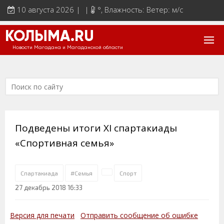
10 августа 2026 | |
°
, Влажность: Ветер: м/с
КОЛЫМА.RU
Новости Магадана и Магаданской области
Подведены итоги XI спартакиады
«Спортивная семья»
Спартакиада
#Семья
Спорт
27 декабрь 2018 16:33
Версия для печати
Отправить сообщение об ошибке