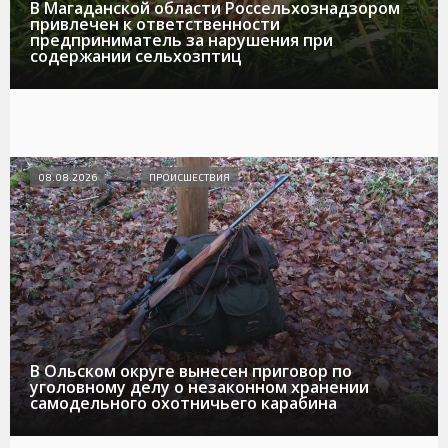
В Магаданской области Россельхознадзором
привлечен к ответственности
предприниматель за нарушения при
содержании сельхозптиц
08.08.2026
ПРОИСШЕСТВИЯ
В Ольском округе вынесен приговор по
уголовному делу о незаконном хранении
самодельного охотничьего карабина