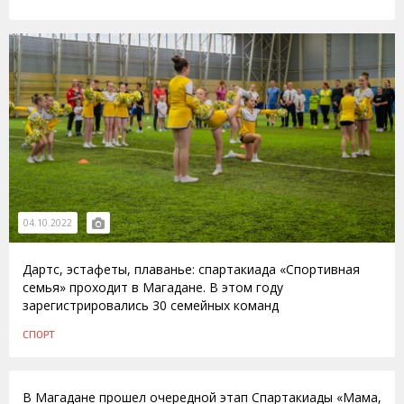
04.10.2022
Дартс, эстафеты, плаванье: спартакиада «Спортивная
семья» проходит в Магадане. В этом году
зарегистрировались 30 семейных команд
СПОРТ
06.11.2013
В Магадане прошел очередной этап Спартакиады «Мама,