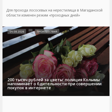
Для прохода лососевых на нерестилища в Магаданской
области изменен режим «проходных дней»
04.08.2026
ПРОИСШЕСТВИЯ
200 тысяч рублей за цветы: полиция Колымы
напоминает о бдительности при совершении
покупок в интернете