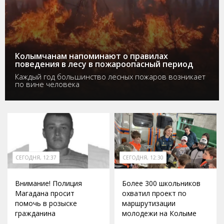
Колымчанам напоминают о правилах
поведения в лесу в пожароопасный период
Каждый год большинство лесных пожаров возникает
по вине человека
СЕГОДНЯ, 12:37
СЕГОДНЯ, 12:30
Внимание! Полиция
Более 300 школьников
Магадана просит
охватил проект по
помочь в розыске
маршрутизации
гражданина
молодежи на Колыме