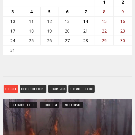
1
2
3
4
5
6
7
8
9
10
11
12
13
14
15
16
17
18
19
20
21
22
23
24
25
26
27
28
29
30
31
СВЕЖЕЕ
ПРОИСШЕСТВИЕ
ПОЛИТИКА
ЭТО ИНТЕРЕСНО
СЕГОДНЯ, 13:30
НОВОСТИ
ЛЕС ГОРИТ