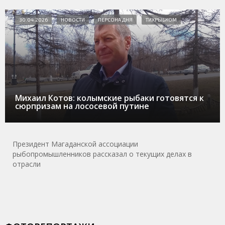
30.04.2026
НОВОСТИ
ПЕРСОНА ДНЯ
ТИХРЫБКОМ
Михаил Котов: колымские рыбаки готовятся к
сюрпризам на лососевой путине
Президент Магаданской ассоциации
рыбопромышленников рассказал о текущих делах в
отрасли