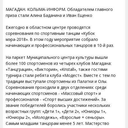
МАГАДАН. КОЛЫМА-ИНФОРМ. Обладателем главного
приза стали Алина Баданина и Иван Ещенко
Ежегодно в областном центре проводятся
соревнования по спортивным танцам «Кубок
мэра-2018». В этом году мероприятие собрало
начинающих и профессиональных танцоров в 10-й раз.
На паркет Муниципального центра культуры вышли
более 100 спортсменов из четырех клубов Магадана:
«Танцграция», «Виктория», «Kristall», также гостями
турнира стали ребята клуба «Модест». Вместе с тем по
традиции выступали спортсмены из Палатки и Олы.
Соревнования проходили в двух отделениях: среди
начинающих спортсменов - «Массовый спорт» и
профессионалов - «Спорт высших достижений». За
звание победителей боролись участники нескольких
возрастных групп: «Дети 1», «Дети 2», «Юниоры 1»,
«Юниоры 2», «Молодежь», «Взрослые + сеньоры».
Самым младшим танцорам менее 5 лет. Мастерство