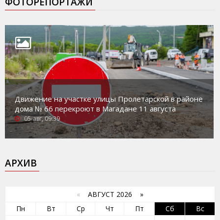
ФОТОРЕПОРТАЖИ
Движение на участке улицы Пролетарской в районе
дома № 66 перекроют в Магадане 11 августа
05-авг, 09:39
АРХИВ
«
АВГУСТ 2026 »
Пн
Вт
Ср
Чт
Пт
Сб
Вс