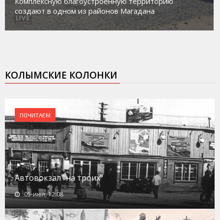
работе с несовершеннолетними из групп
социального риска «Переправа»
КОЛЫМСКИЕ КОЛОНКИ
ПОЧИТАЕМ
Автовокзал "на троих"
05-июл, 12:08