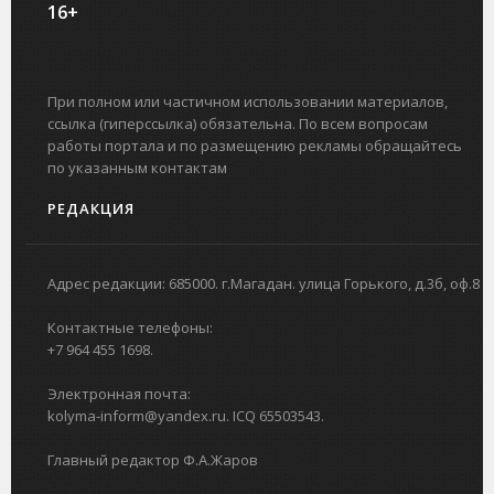
16+
При полном или частичном использовании материалов,
ссылка (гиперссылка) обязательна. По всем вопросам
работы портала и по размещению рекламы обращайтесь
по указанным контактам
РЕДАКЦИЯ
Адрес редакции: 685000. г.Магадан. улица Горького, д.3б, оф.8
Контактные телефоны:
+7 964 455 1698.
Электронная почта:
kolyma-inform@yandex.ru. ICQ 65503543.
Главный редактор Ф.А.Жаров