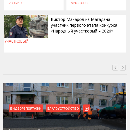
РОЗЫСК
МОЛОДЕЖЬ
Виктор Макаров из Магадана
участник первого этапа конкурса
«Народный участковый – 2026»
УЧАСТКОВЫЙ
СЕГОДНЯ, 12:20
ВИДЕОРЕПОРТАЖИ
Магадан присоединился к пилотному проекту по