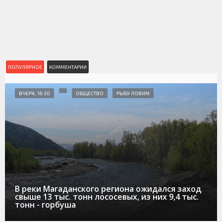
ПОПУЛЯРНОЕ
КОММЕНТАРИИ
ВЧЕРА, 16:30
ОБЩЕСТВО
РЫБУ ЛОВИМ
В реки Магаданского региона ожидался заход
свыше 13 тыс. тонн лососевых, из них 9,4 тыс.
тонн - горбуша