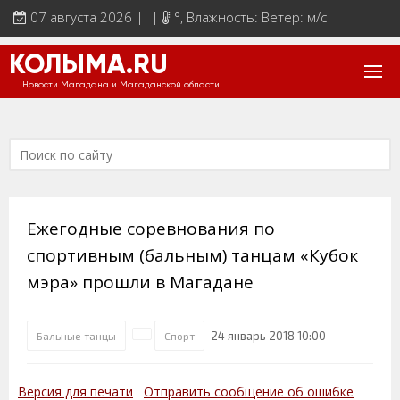
07 августа 2026 | |
°
, Влажность: Ветер: м/с
КОЛЫМА.RU
Новости Магадана и Магаданской области
Ежегодные соревнования по
спортивным (бальным) танцам «Кубок
мэра» прошли в Магадане
24 январь 2018 10:00
Бальные танцы
Спорт
Версия для печати
Отправить сообщение об ошибке