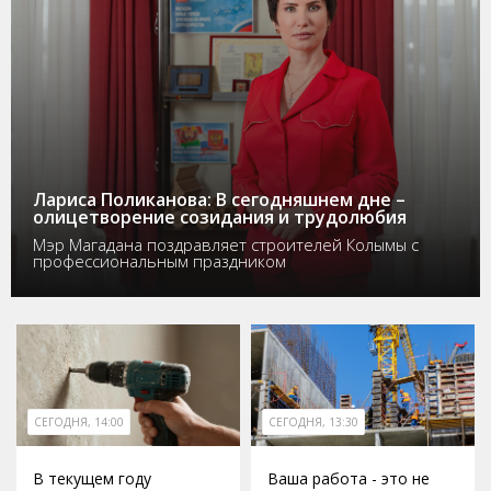
Лариса Поликанова: В сегодняшнем дне –
олицетворение созидания и трудолюбия
Мэр Магадана поздравляет строителей Колымы с
профессиональным праздником
СЕГОДНЯ, 14:00
СЕГОДНЯ, 13:30
В текущем году
Ваша работа - это не