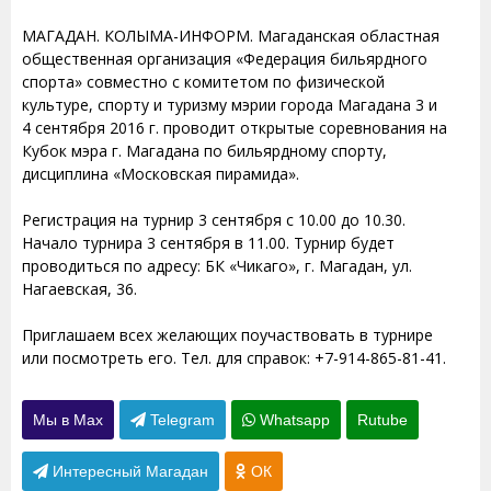
МАГАДАН. КОЛЫМА-ИНФОРМ. Магаданская областная
общественная организация «Федерация бильярдного
спорта» совместно с комитетом по физической
культуре, спорту и туризму мэрии города Магадана 3 и
4 сентября 2016 г. проводит открытые соревнования на
Кубок мэра г. Магадана по бильярдному спорту,
дисциплина «Московская пирамида».
Регистрация на турнир 3 сентября с 10.00 до 10.30.
Начало турнира 3 сентября в 11.00. Турнир будет
проводиться по адресу: БК «Чикаго», г. Магадан, ул.
Нагаевская, 36.
Приглашаем всех желающих поучаствовать в турнире
или посмотреть его. Тел. для справок: +7-914-865-81-41.
Мы в Max
Telegram
Whatsapp
Rutube
Интересный Магадан
ОК