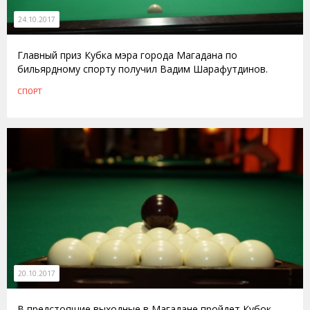
24.10.2017
Главный приз Кубка мэра города Магадана по
бильярдному спорту получил Вадим Шарафутдинов.
СПОРТ
20.10.2017
В предстоящие выходные в Магадане пройдет Кубок