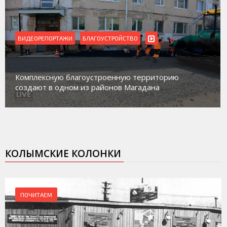
ВИДЕОРЕПОРТАЖИ
Магадан присоединился к пилотному проекту по
работе с несовершеннолетними из групп
социального риска «Переправа»
КОЛЫМСКИЕ КОЛОНКИ
ПОЧИТАЕМ