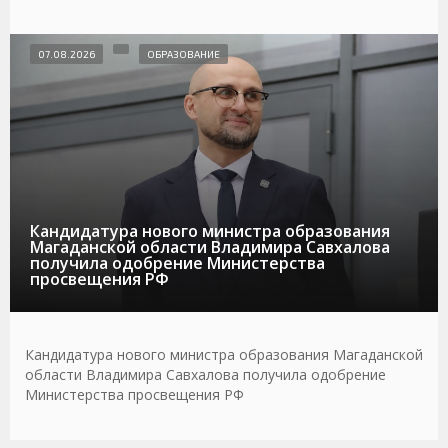
07.08.2026
ОБРАЗОВАНИЕ
Кандидатура нового министра образования
Магаданской области Владимира Савхалова
получила одобрение Министерства
просвещения РФ
Кандидатура нового министра образования Магаданской
области Владимира Савхалова получила одобрение
Министерства просвещения РФ