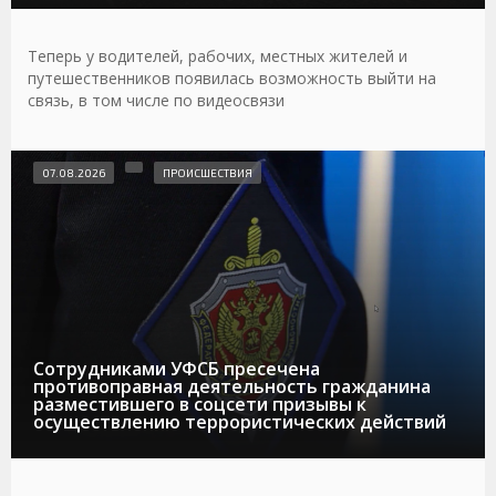
Теперь у водителей, рабочих, местных жителей и
путешественников появилась возможность выйти на
связь, в том числе по видеосвязи
07.08.2026
ПРОИСШЕСТВИЯ
Сотрудниками УФСБ пресечена
противоправная деятельность гражданина
разместившего в соцсети призывы к
осуществлению террористических действий