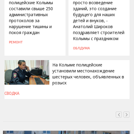
полицейские Колымы
просто возведение
составили свыше 250
зданий, это создание
административных
будущего для наших
протоколов за
детей и внуков, -
нарушение тишины и
Анатолий Широков
покоя граждан
поздравляет строителей
Колымы с праздником
РЕМОНТ
ОБЛДУМА
На Колыме полицейские
установили местонахождение
шестерых человек, объявленных в
розыск
СВОДКА
СЕГОДНЯ, 13:00