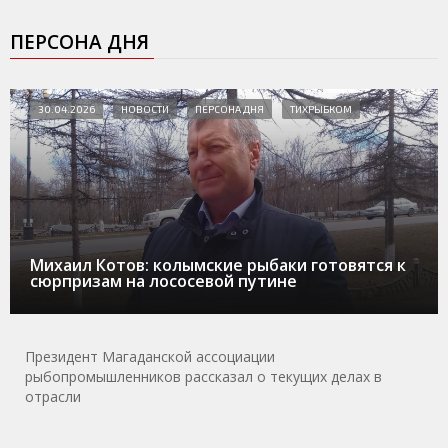
ПЕРСОНА ДНЯ
30.04.2026
НОВОСТИ
ПЕРСОНА ДНЯ
ТИХРЫБКОМ
Михаил Котов: колымские рыбаки готовятся к
сюрпризам на лососевой путине
Президент Магаданской ассоциации
рыбопромышленников рассказал о текущих делах в
отрасли