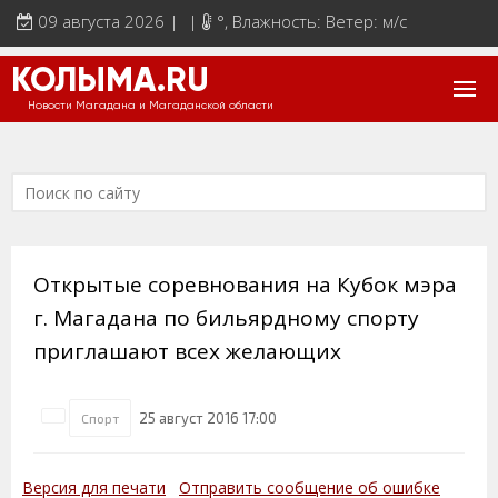
09 августа 2026 | |
°
, Влажность: Ветер: м/с
КОЛЫМА.RU
Новости Магадана и Магаданской области
Открытые соревнования на Кубок мэра
г. Магадана по бильярдному спорту
приглашают всех желающих
25 август 2016 17:00
Спорт
Версия для печати
Отправить сообщение об ошибке