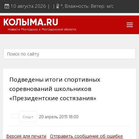
10 августа 2026 | |
°
, Влажность: Ветер: м/с
КОЛЫМА.RU
Новости Магадана и Магаданской области
Подведены итоги спортивных
соревнований школьников
«Президентские состязания»
20 апрель 2015 18:00
Спорт
Версия для печати
Отправить сообщение об ошибке