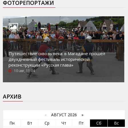
ФОТОРЕПОРТАЖИ
Путешествие сквозь века: в Магадане прошел
двухдневный фестиваль исторической
реконструкции «Русская глава»
10-авг, 11:04
АРХИВ
«
АВГУСТ 2026 »
Пн
Вт
Ср
Чт
Пт
Сб
Вс