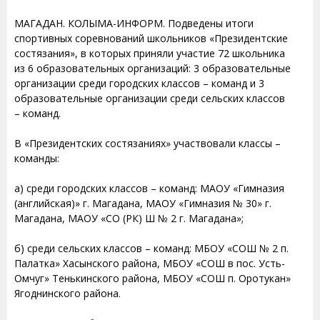
МАГАДАН. КОЛЫМА-ИНФОРМ. Подведены итоги
спортивных соревнований школьников «Президентские
состязания», в которых приняли участие 72 школьника
из 6 образовательных организаций: 3 образовательные
организации среди городских классов – команд и 3
образовательные организации среди сельских классов
– команд.
В «Президентских состязаниях» участвовали классы –
команды:
а) среди городских классов – команд: МАОУ «Гимназия
(английская)» г. Магадана, МАОУ «Гимназия № 30» г.
Магадана, МАОУ «СО (РК) Ш № 2 г. Магадана»;
б) среди сельских классов – команд: МБОУ «СОШ № 2 п.
Палатка» Хасынского района, МБОУ «СОШ в пос. Усть-
Омчуг» Тенькинского района, МБОУ «СОШ п. Оротукан»
Ягоднинского района.