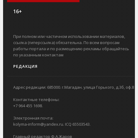
16+
При полном или частичном использовании материалов,
ссылка (гиперссылка) обязательна. По всем вопросам
работы портала и по размещению рекламы обращайтесь
по указанным контактам
РЕДАКЦИЯ
Адрес редакции: 685000. г.Магадан. улица Горького, д.3б, оф.8
Контактные телефоны:
+7 964 455 1698.
Электронная почта:
kolyma-inform@yandex.ru. ICQ 65503543.
Главный редактор Ф.А.Жаров