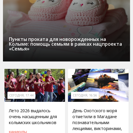
Пункты проката для новорожденных на
Колыме: помощь семьям в рамках нацпроекта
«Семья»
СЕГОДНЯ, 17:44
СЕГОДНЯ, 16:56
Лето 2026 выдалось
День Охотского моря
очень насыщенным для
отметили в Магадане
колымских школьников
познавательными
лекциями, викторинами,
КАНИКУЛЫ