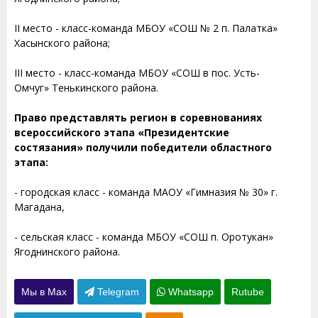
II место - класс-команда МБОУ «СОШ № 2 п. Палатка»
Хасынского района;
III место - класс-команда МБОУ «СОШ в пос. Усть-
Омчуг» Тенькинского района.
Право представлять регион в соревнованиях
всероссийского этапа «Президентские
состязания» получили победители областного
этапа:
- городская класс - команда МАОУ «Гимназия № 30» г.
Магадана,
- сельская класс - команда МБОУ «СОШ п. Оротукан»
Ягоднинского района.
Мы в Max
Telegram
Whatsapp
Rutube