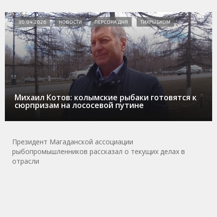
30.04.2026
НОВОСТИ
ПЕРСОНА ДНЯ
ТИХРЫБКОМ
Михаил Котов: колымские рыбаки готовятся к
сюрпризам на лососевой путине
Президент Магаданской ассоциации
рыбопромышленников рассказал о текущих делах в
отрасли