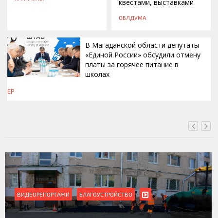
квестами, выставками
ОБЛДУМА
В Магаданской области депутаты
«Единой России» обсудили отмену
платы за горячее питание в
школах
ЕР
СЕГОДНЯ, 16:42
ВИДЕОРЕПОРТАЖИ
БЛАГОУСТРОЙСТВО