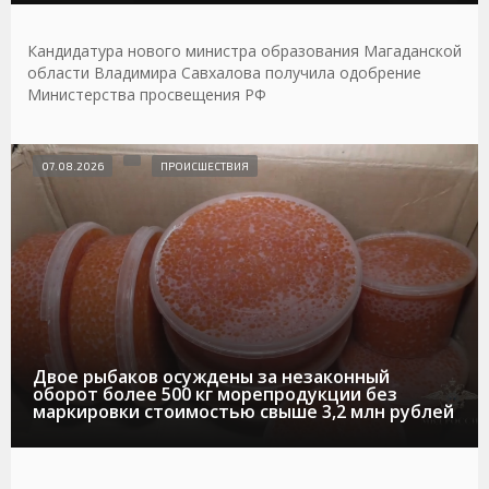
Кандидатура нового министра образования Магаданской
области Владимира Савхалова получила одобрение
Министерства просвещения РФ
07.08.2026
ПРОИСШЕСТВИЯ
Двое рыбаков осуждены за незаконный
оборот более 500 кг морепродукции без
маркировки стоимостью свыше 3,2 млн рублей