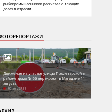
рыбопромышленников рассказал о текущих
делах в отрасли
ФОТОРЕПОРТАЖИ
Движение на участке улицы Пролетарской в
районе дома № 66 перекроют в Магадане 11
августа
05-авг, 09:39
АРХИВ