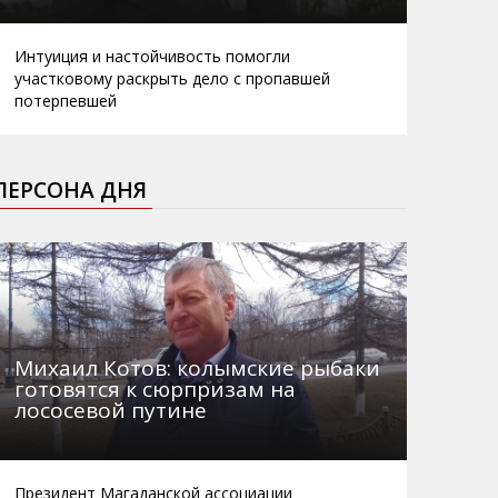
Интуиция и настойчивость помогли
участковому раскрыть дело с пропавшей
потерпевшей
ПЕРСОНА ДНЯ
Михаил Котов: колымские рыбаки
готовятся к сюрпризам на
лососевой путине
Президент Магаданской ассоциации