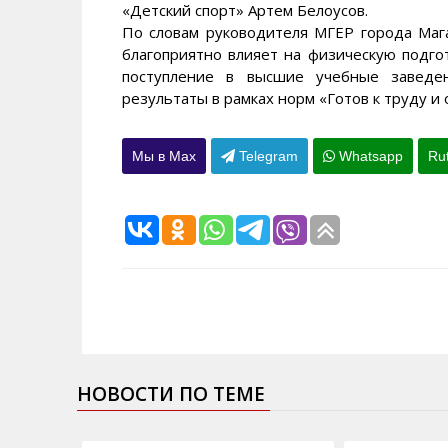
«Детский спорт» Артем Белоусов.
По словам руководителя МГЕР города Маг
благоприятно влияет на физическую подго
поступление в высшие учебные заведе
результаты в рамках норм «Готов к труду и
Мы в Max
Telegram
Whatsapp
Ru
НОВОСТИ ПО ТЕМЕ
11.06.2015
15.06.2015