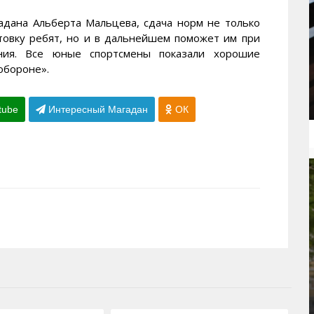
адана Альберта Мальцева, сдача норм не только
товку ребят, но и в дальнейшем поможет им при
ния. Все юные спортсмены показали хорошие
 обороне».
tube
Интересный Магадан
ОК
09.06.2015