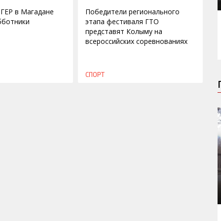
ГЕР в Магадане
Победители регионального
бботники
этапа фестиваля ГТО
представят Колыму на
всероссийских соревнованиях
СПОРТ