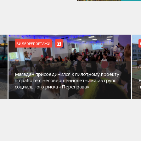
ВИДЕОРЕПОРТАЖИ
Магадан присоединился к пилотному проекту
по работе с несовершеннолетними из групп
социального риска «Переправа»