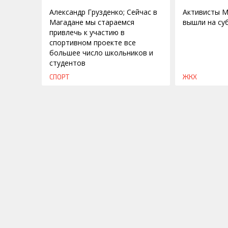
Александр Грузденко; Сейчас в
Активисты М
Магадане мы стараемся
вышли на су
привлечь к участию в
спортивном проекте все
большее число школьников и
студентов
СПОРТ
ЖКХ