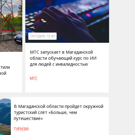
СЕГОДНЯ, 15:47
МТС запускает в Магаданской
области обучающий курс по ИИ
для людей с инвалидностью
стили
вой
МТС
В Магаданской области пройдет окружной
туристский слёт «Больше, чем
путешествие»
ТУРИЗМ