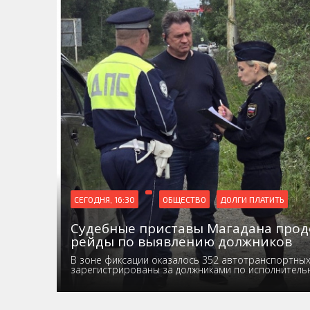
СЕГОДНЯ, 16:30
ОБЩЕСТВО
ДОЛГИ ПЛАТИТЬ
Судебные приставы Магадана про
рейды по выявлению должников
В зоне фиксации оказалось 352 автотранспортных 
зарегистрированы за должниками по исполнител