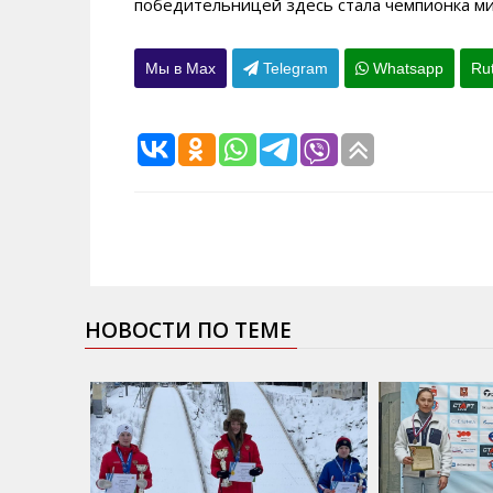
победительницей здесь стала чемпионка ми
Мы в Max
Telegram
Whatsapp
Ru
НОВОСТИ ПО ТЕМЕ