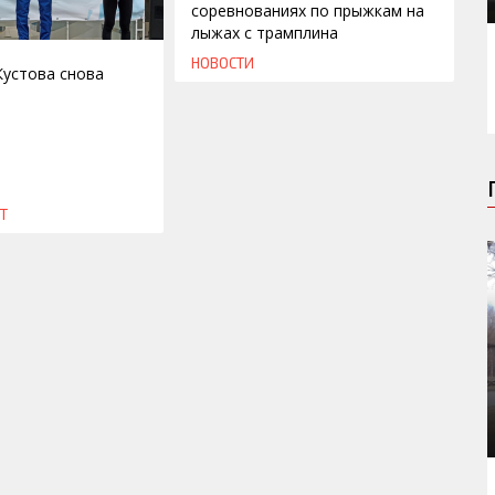
соревнованиях по прыжкам на
лыжах с трамплина
НОВОСТИ
Кустова снова
Т