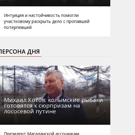
Интуиция и настойчивость помогли
участковому раскрыть дело с пропавшей
потерпевшей
ПЕРСОНА ДНЯ
Михаил Котов: колымские рыбаки
готовятся к сюрпризам на
лососевой путине
Президент Магаданской ассоциации