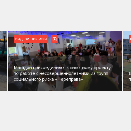
ВИДЕОРЕПОРТАЖИ
Магадан присоединился к пилотному проекту
по работе с несовершеннолетними из групп
социального риска «Переправа»