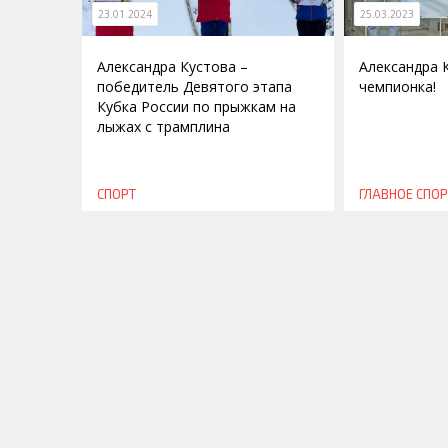
23.01.2024
25.03.2023
Александра Кустова –
Александра 
победитель Девятого этапа
чемпионка!
Кубка России по прыжкам на
лыжах с трамплина
СПОРТ
ГЛАВНОЕ
СПОР