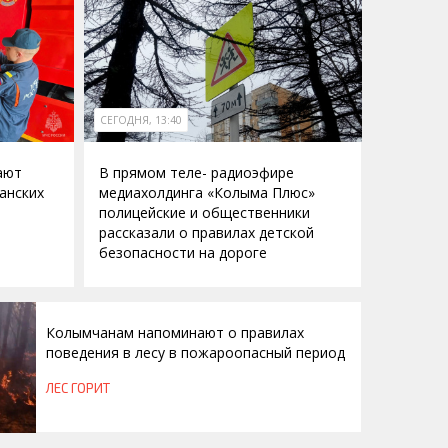
СЕГОДНЯ, 13:40
ают
В прямом теле- радиоэфире
анских
медиахолдинга «Колыма Плюс»
полицейские и общественники
рассказали о правилах детской
безопасности на дороге
Колымчанам напоминают о правилах
поведения в лесу в пожароопасный период
ЛЕС ГОРИТ