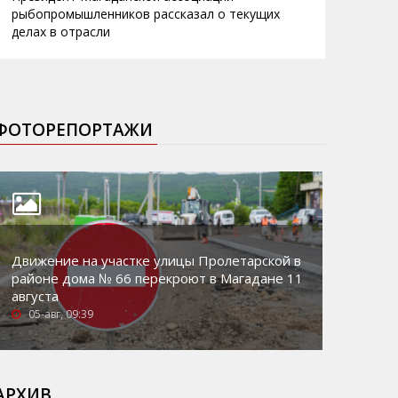
рыбопромышленников рассказал о текущих
делах в отрасли
ФОТОРЕПОРТАЖИ
Движение на участке улицы Пролетарской в
районе дома № 66 перекроют в Магадане 11
августа
05-авг, 09:39
АРХИВ