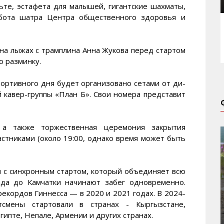
льте, эстафета для малышей, гигантские шахматы,
абота шатра Центра общественного здоровья и
на лыжах с трамплина Анна Жукова перед стартом
 разминку.
ортивного дня будет организовано сетами от ди-
й кавер-группы «План Б». Свои номера представит
 а также торжественная церемония закрытия
астниками (около 19:00, однако время может быть
 с синхронным стартом, который объединяет всю
ада до Камчатки начинают забег одновременно.
екордов Гиннесса — в 2020 и 2021 годах. В 2024-
мены стартовали в странах - Кыргызстане,
гипте, Непале, Армении и других странах.