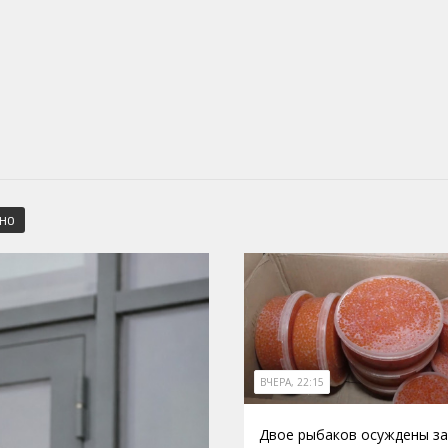
СНО
ВЧЕРА, 22:15
Двое рыбаков осуждены за