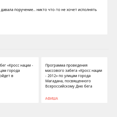
 давала поручение... никто что-то не хочет исполнять
19.09.2012
бег «Кросс нации -
Программа проведения
ицам города
массового забега «Кросс нации
ойдет в
- 2012» по улицам города
Магадана, посвященного
Всероссийскому Дню бега
АФИША