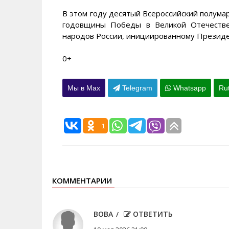
В этом году десятый Всероссийский полума
годовщины Победы в Великой Отечестве
народов России, инициированному Президе
0+
Мы в Max
Telegram
Whatsapp
Ru
1
КОММЕНТАРИИ
ВОВА
ОТВЕТИТЬ