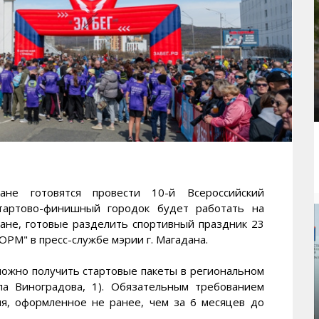
е готовятся провести 10-й Всероссийский
стартово-финишный городок будет работать на
ане, готовые разделить спортивный праздник 23
М" в пресс-службе мэрии г. Магадана.
 можно получить стартовые пакеты в региональном
ла Виноградова, 1). Обязательным требованием
ия, оформленное не ранее, чем за 6 месяцев до