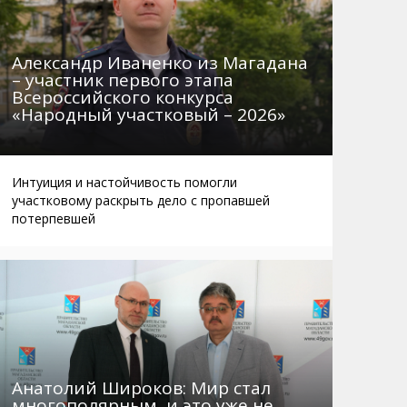
Александр Иваненко из Магадана
– участник первого этапа
Всероссийского конкурса
«Народный участковый – 2026»
Интуиция и настойчивость помогли
участковому раскрыть дело с пропавшей
потерпевшей
Анатолий Широков: Мир стал
многополярным, и это уже не