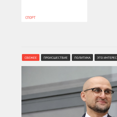
СПОРТ
СВЕЖЕЕ
ПРОИСШЕСТВИЕ
ПОЛИТИКА
ЭТО ИНТЕРЕ