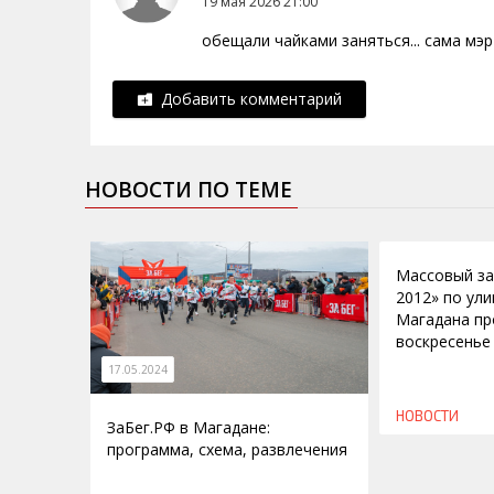
19 мая 2026 21:00
обещали чайками заняться... сама мэр
Добавить комментарий
НОВОСТИ ПО ТЕМЕ
21.09.2012
Массовый за
2012» по ул
Магадана пр
воскресенье
17.05.2024
НОВОСТИ
ЗаБег.РФ в Магадане:
программа, схема, развлечения