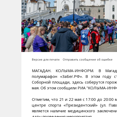
Версия для печати
Отправить сообщение об ошибке
МАГАДАН. КОЛЫМА-ИНФОРМ. В Магадан
полумарафон «ЗаБег.РФ». В этом году 
Соборной площади, здесь соберутся горож
мая. Об этом сообщили РИА "КОЛЫМА-ИНФОР
Отметим, что 21 и 22 мая с 17:00 до 20:00
центре спорта «Президентский» (ул. Пав
является наличие медицинского заключен
даты проведения мероприятия.