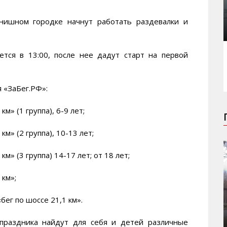
инишном городке начнут работать раздевалки и
тся в 13:00, после нее дадут старт на первой
 «ЗаБег.РФ»:
км» (1 группа), 6-9 лет;
км» (2 группа), 10-13 лет;
км» (3 группа) 14-17 лет; от 18 лет;
 км»;
«бег по шоссе 21,1 км».
праздника найдут для себя и детей различные