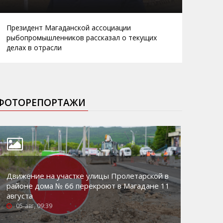
Президент Магаданской ассоциации
рыбопромышленников рассказал о текущих
делах в отрасли
ФОТОРЕПОРТАЖИ
Движение на участке улицы Пролетарской в
районе дома № 66 перекроют в Магадане 11
августа
05-авг, 09:39