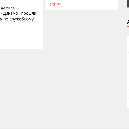
СПОРТ
 рамках
 «Динамо» прошли
я по служебному