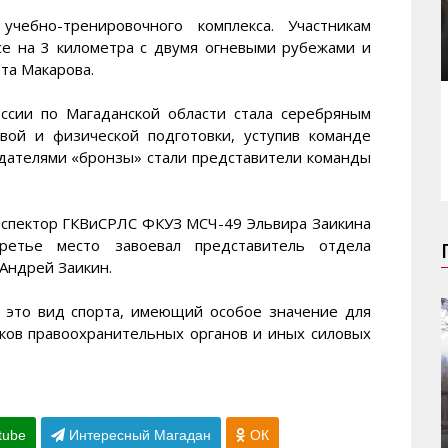
чебно-тренировочного комплекса. Участникам
се на 3 километра с двумя огневыми рубежами и
та Макарова.
ссии по Магаданской области стала серебряным
вой и физической подготовки, уступив команде
адателями «бронзы» стали представители команды
нспектор ГКВиСРЛС ФКУЗ МСЧ-49 Эльвира Заикина
ретье место завоевал представитель отдела
Андрей Заикин.
– это вид спорта, имеющий особое значение для
ков правоохранительных органов и иных силовых
tube
Интересный Магадан
ОК