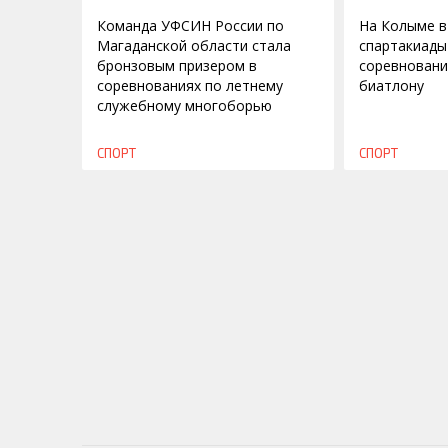
Команда УФСИН России по
На Колыме в
Магаданской области стала
спартакиады
бронзовым призером в
соревновани
соревнованиях по летнему
биатлону
служебному многоборью
СПОРТ
СПОРТ