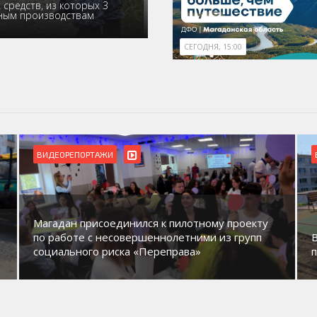
средств, из которых 3
ьным производствам
СЕГОДНЯ, 15:00
БЛАГОУСТРОЙСТВО
ВИДЕОРЕПОРТАЖИ
В Магадане идет обустройство новых детских
площадок в микрорайонах.