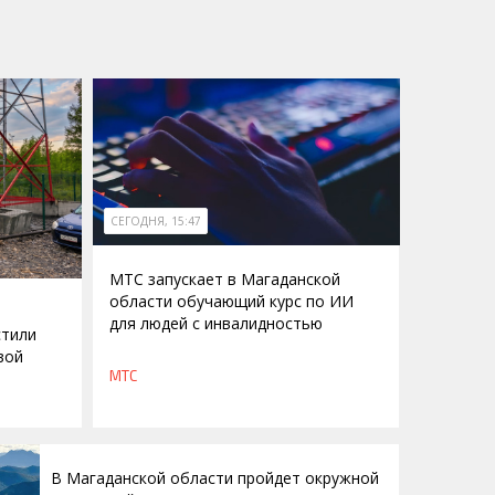
СЕГОДНЯ, 15:47
МТС запускает в Магаданской
области обучающий курс по ИИ
для людей с инвалидностью
стили
вой
МТС
В Магаданской области пройдет окружной