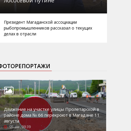
лососевой путине
Президент Магаданской ассоциации
рыбопромышленников рассказал о текущих
делах в отрасли
ФОТОРЕПОРТАЖИ
Движение на участке улицы Пролетарской в
районе дома № 66 перекроют в Магадане 11
августа
05-авг, 09:39