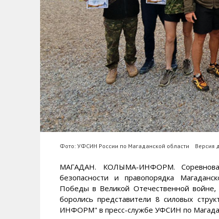
Фото: УФСИН России по Магаданской области
Версия 
МАГАДАН. КОЛЫМА-ИНФОРМ. Соревнован
безопасности и правопорядка Магаданс
Победы в Великой Отечественной войне,
боролись представители 8 силовых стру
ИНФОРМ" в пресс-службе УФСИН по Магадан