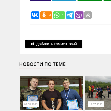
4
1
Добавить комментарий
НОВОСТИ ПО ТЕМЕ
07.08.2023
19.07.2023