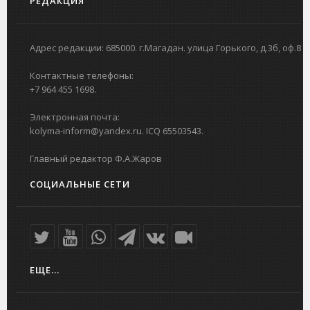
РЕДАКЦИЯ
Адрес редакции: 685000. г.Магадан. улица Горького, д.3б, оф.8
Контактные телефоны:
+7 964 455 1698.
Электронная почта:
kolyma-inform@yandex.ru. ICQ 65503543.
Главный редактор Ф.А.Жаров
СОЦИАЛЬНЫЕ СЕТИ
ЕЩЕ...