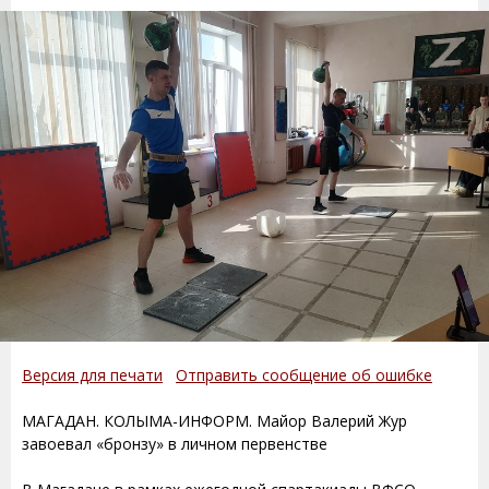
Версия для печати
Отправить сообщение об ошибке
МАГАДАН. КОЛЫМА-ИНФОРМ. Майор Валерий Жур
завоевал «бронзу» в личном первенстве