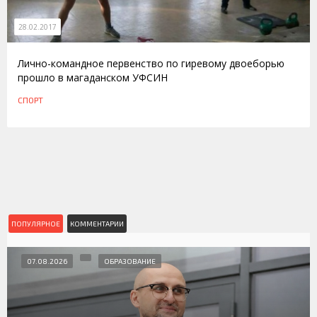
28.02.2017
Лично-командное первенство по гиревому двоеборью
прошло в магаданском УФСИН
СПОРТ
ПОПУЛЯРНОЕ
КОММЕНТАРИИ
07.08.2026
ОБРАЗОВАНИЕ