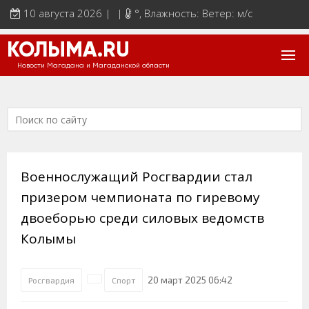
10 августа 2026 | |
°
, Влажность: Ветер: м/с
КОЛЫМА.RU
Новости Магадана и Магаданской области
Военнослужащий Росгвардии стал
призером чемпионата по гиревому
двоеборью среди силовых ведомств
Колымы
20 март 2025 06:42
Росгвардия
Спорт