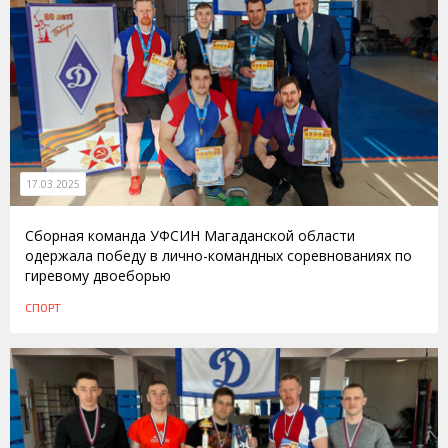
17.03.2025
Сборная команда УФСИН Магаданской области
одержала победу в лично-командных соревнованиях по
гиревому двоеборью
СПОРТ