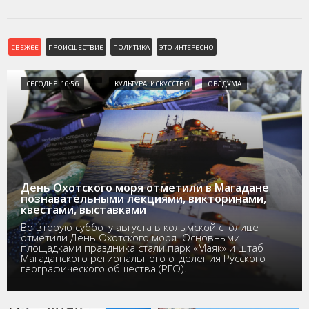
СВЕЖЕЕ
ПРОИСШЕСТВИЕ
ПОЛИТИКА
ЭТО ИНТЕРЕСНО
СЕГОДНЯ, 16:56
КУЛЬТУРА, ИСКУССТВО
ОБЛДУМА
День Охотского моря отметили в Магадане
познавательными лекциями, викторинами,
квестами, выставками
Во вторую субботу августа в колымской столице
отметили День Охотского моря. Основными
площадками праздника стали парк «Маяк» и штаб
Магаданского регионального отделения Русского
географического общества (РГО).