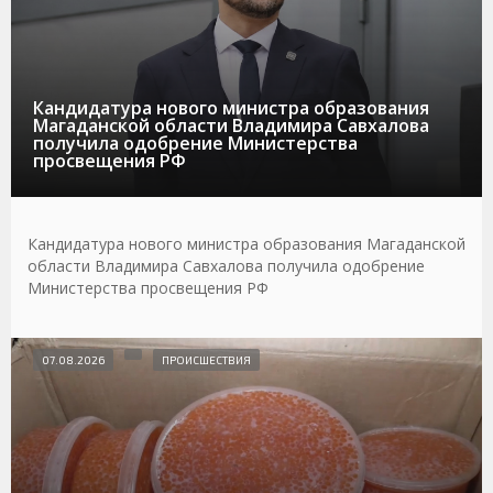
Кандидатура нового министра образования
Магаданской области Владимира Савхалова
получила одобрение Министерства
просвещения РФ
Кандидатура нового министра образования Магаданской
области Владимира Савхалова получила одобрение
Министерства просвещения РФ
07.08.2026
ПРОИСШЕСТВИЯ