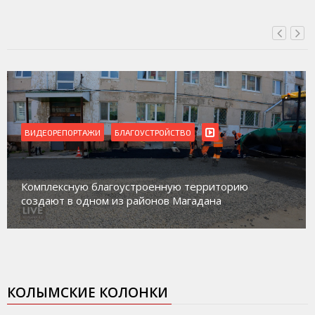
ВИДЕОРЕПОРТАЖИ
Магадан присоединился к пилотному проекту по
работе с несовершеннолетними из групп
социального риска «Переправа»
КОЛЫМСКИЕ КОЛОНКИ