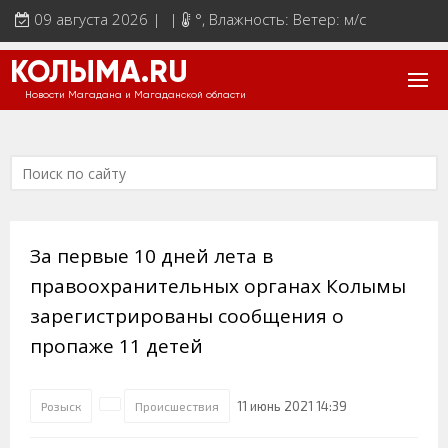
09 августа 2026 | |
°
, Влажность: Ветер: м/с
КОЛЫМА.RU
Новости Магадана и Магаданской области
За первые 10 дней лета в
правоохранительных органах Колымы
зарегистрированы сообщения о
пропаже 11 детей
11 июнь 2021 14:39
Розыск
Происшествия