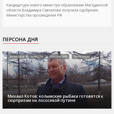
Кандидатура нового министра образования Магаданской
области Владимира Савхалова получила одобрение
Министерства просвещения РФ
ПЕРСОНА ДНЯ
30.04.2026
НОВОСТИ
ПЕРСОНА ДНЯ
ТИХРЫБКОМ
Михаил Котов: колымские рыбаки готовятся к
сюрпризам на лососевой путине