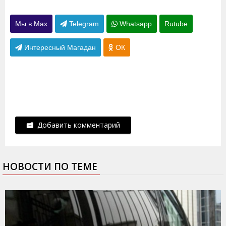
Мы в Max
Telegram
Whatsapp
Rutube
Интересный Магадан
ОК
Добавить комментарий
НОВОСТИ ПО ТЕМЕ