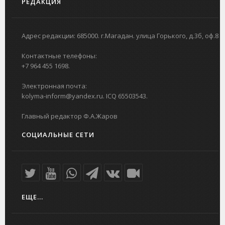
РЕДАКЦИЯ
Адрес редакции: 685000. г.Магадан. улица Горького, д.3б, оф.8
Контактные телефоны:
+7 964 455 1698.
Электронная почта:
kolyma-inform@yandex.ru. ICQ 65503543.
Главный редактор Ф.А.Жаров
СОЦИАЛЬНЫЕ СЕТИ
ЕЩЕ...