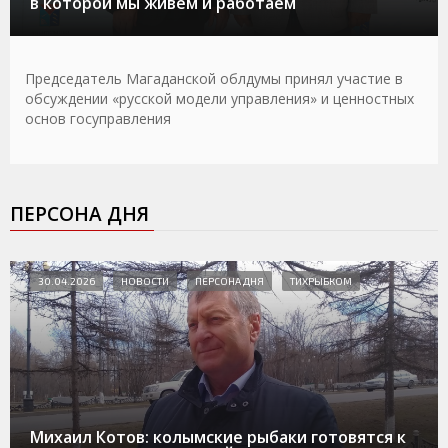
в которой мы живем и работаем
Председатель Магаданской облдумы принял участие в
обсуждении «русской модели управления» и ценностных
основ госуправления
ПЕРСОНА ДНЯ
30.04.2026
НОВОСТИ
ПЕРСОНА ДНЯ
ТИХРЫБКОМ
Михаил Котов: колымские рыбаки готовятся к