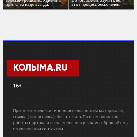
Алексей Грошевик: Удивлять
фотографией, изучать ее,
зрителей надо всегда.
этот процесс бесконечен.
КОЛЫМА.RU
16+
При полном или частичном использовании материалов,
ссылка (гиперссылка) обязательна. По всем вопросам
работы портала и по размещению рекламы обращайтесь
по указанным контактам