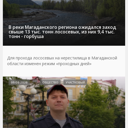
В реки Магаданского региона ожидался заход
свыше 13 тыс. тонн лососевых, из них 9,4 тыс.
тонн - горбуша
Для прохода лососевых на нерестилища в Магаданской
области изменен режим «проходных дней»
05.08.2026
ОБЩЕСТВО
УЧАСТКОВЫЙ