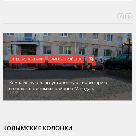
ВИДЕОРЕПОРТАЖИ
Магадан присоединился к пилотному проекту 
ю
работе с несовершеннолетними из групп
социального риска «Переправа»
КОЛЫМСКИЕ КОЛОНКИ