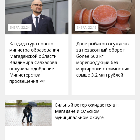
ВЧЕРА, 22:24
ВЧЕРА, 22:15
Кандидатура нового
Двое рыбаков осуждены
министра образования
за незаконный оборот
Магаданской области
более 500 кг
Владимира Савхалова
морепродукции без
получила одобрение
маркировки стоимостью
Министерства
свыше 3,2 млн рублей
просвещения РФ
Сильный ветер ожидается в г.
Магадане и Ольском
муниципальном округе
ВЧЕРА, 20:00