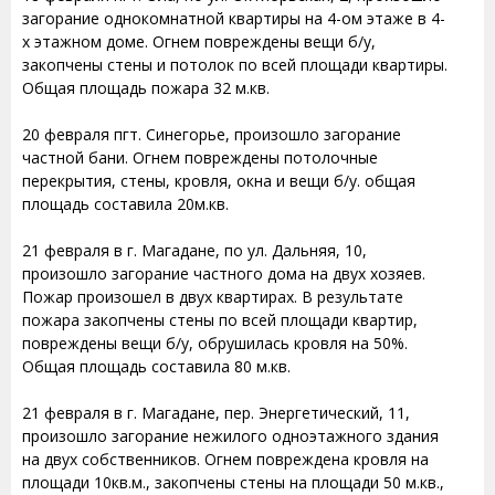
загорание однокомнатной квартиры на 4-ом этаже в 4-
х этажном доме. Огнем повреждены вещи б/у,
закопчены стены и потолок по всей площади квартиры.
Общая площадь пожара 32 м.кв.
20 февраля пгт. Синегорье, произошло загорание
частной бани. Огнем повреждены потолочные
перекрытия, стены, кровля, окна и вещи б/у. общая
площадь составила 20м.кв.
21 февраля в г. Магадане, по ул. Дальняя, 10,
произошло загорание частного дома на двух хозяев.
Пожар произошел в двух квартирах. В результате
пожара закопчены стены по всей площади квартир,
повреждены вещи б/у, обрушилась кровля на 50%.
Общая площадь составила 80 м.кв.
21 февраля в г. Магадане, пер. Энергетический, 11,
произошло загорание нежилого одноэтажного здания
на двух собственников. Огнем повреждена кровля на
площади 10кв.м., закопчены стены на площади 50 м.кв.,