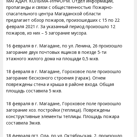
МАГАДАН. КОЛЫМА-ИНФОРМ. Отдел информации,
пропаганды и связи с общественностью Пожарно-
спасательного центра Магаданской области
предлагает обзор пожаров, произошедших с 15 по 22
февраля 2021 г. За указанный период произошло 12
пожаров, из них – 5 загорание мусора.
16 февраля в г. Магадане, по ул. Ленина, 26 произошло
загорание двух почтовых ящиков в поезде 5-ти
этажного жилого дома на площади 0,5 м.кв.
18 февраля в г. Магадане, Гороховое поле произошло
загорание бесхозного строения (гараж). Огнем
повреждены стена и крыша в районе входа. Общая
площадь составила 5 м.кв.
18 февраля в г. Магадане, Гороховое поле произошло
загорание хоз. постройки (теплица). Повреждены
конструктивные элементы теплицы. Площадь пожара
составила 3м.кв.
18 февраля пгт. Ола, по ул. Октябрьская, 2, произошло