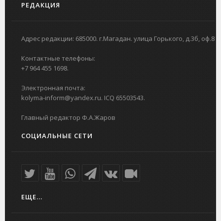
РЕДАКЦИЯ
Адрес редакции: 685000. г.Магадан. улица Горького, д.3б, оф.8
Контактные телефоны:
+7 964 455 1698.
Электронная почта:
kolyma-inform@yandex.ru. ICQ 65503543.
Главный редактор Ф.А.Жаров
СОЦИАЛЬНЫЕ СЕТИ
ЕЩЕ...