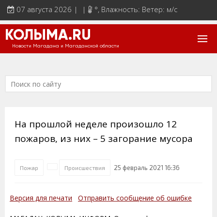
07 августа 2026 | |
°
, Влажность: Ветер: м/с
КОЛЫМА.RU
Новости Магадана и Магаданской области
На прошлой неделе произошло 12
пожаров, из них – 5 загорание мусора
25 февраль 2021 16:36
Пожар
Происшествия
Версия для печати
Отправить сообщение об ошибке