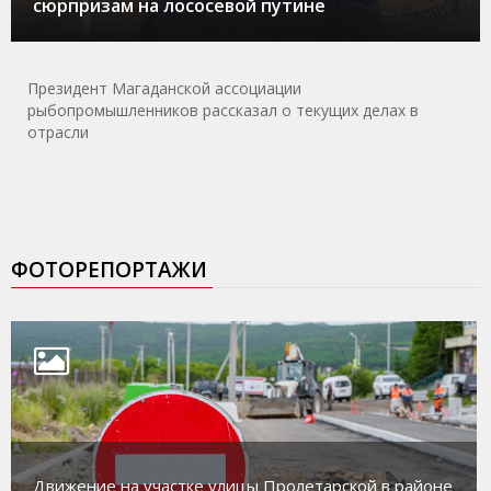
сюрпризам на лососевой путине
Президент Магаданской ассоциации
рыбопромышленников рассказал о текущих делах в
отрасли
ФОТОРЕПОРТАЖИ
Движение на участке улицы Пролетарской в районе