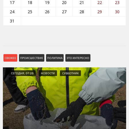
17
18
19
20
21
22
23
24
25
26
27
28
29
30
31
СВЕЖЕЕ
ПРОИСШЕСТВИЕ
ПОЛИТИКА
ЭТО ИНТЕРЕСНО
СЕГОДНЯ, 07:26
НОВОСТИ
СУББОТНИК