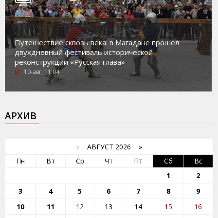
Путешествие сквозь века: в Магадане прошел
двухдневный фестиваль исторической
реконструкции «Русская глава»
10-авг, 11:04
АРХИВ
«
АВГУСТ 2026 »
Пн
Вт
Ср
Чт
Пт
Сб
Вс
1
2
3
4
5
6
7
8
9
10
11
12
13
14
15
16