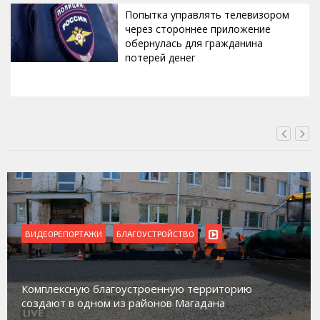
Попытка управлять телевизором
через стороннее приложение
обернулась для гражданина
потерей денег
ВЧЕРА, 23:36
ВИДЕОРЕПОРТАЖИ
Магадан присоединился к пилотному проекту по
работе с несовершеннолетними из групп
социального риска «Переправа»