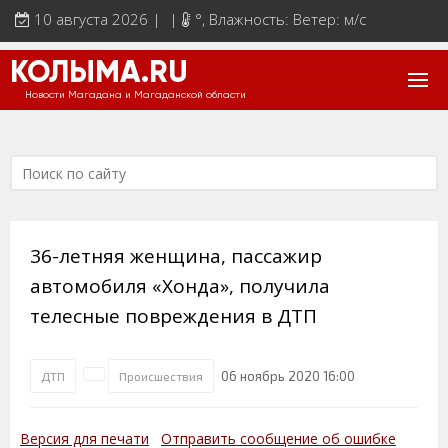
10 августа 2026 | |
°
, Влажность: Ветер: м/с
КОЛЫМА.RU
Новости Магадана и Магаданской области
36-летняя женщина, пассажир
автомобиля «Хонда», получила
телесные повреждения в ДТП
06 ноябрь 2020 16:00
ДТП
Происшествия
Версия для печати
Отправить сообщение об ошибке