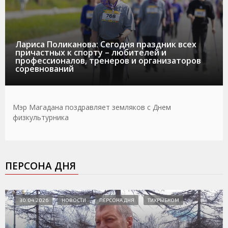
Лариса Поликанова: Сегодня праздник всех
причастных к спорту – любителей и
профессионалов, тренеров и организаторов
соревнований
Мэр Магадана поздравляет земляков с Днем
физкультурника
ПЕРСОНА ДНЯ
30.04.2026
НОВОСТИ
ПЕРСОНА ДНЯ
ТИХРЫБКОМ