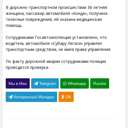
В дорожно-транспортном происшествии 36-летняя
женщина, пассажир автомобиля «Хонда», получила
телесные повреждения, ей оказана медицинская
помощь.
Сотрудниками Госавтоинспекции установлено, что
водитель автомобиля «Субару Легаси» управлял
транспортным средством, не имея права управления.
По факту дорожной аварии сотрудниками полиции
проводится проверка.
Мы в Max
Telegram
Whatsapp
Rutube
Интересный Магадан
ОК