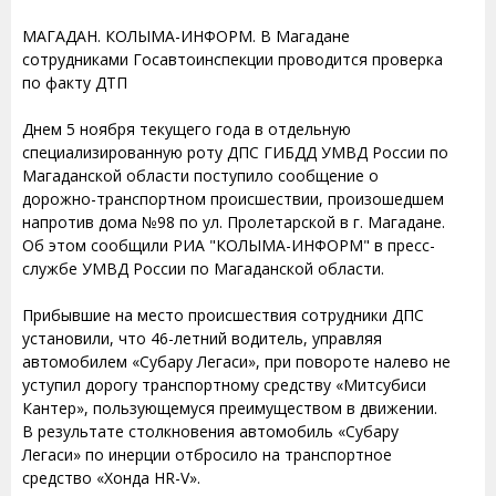
МАГАДАН. КОЛЫМА-ИНФОРМ. В Магадане
сотрудниками Госавтоинспекции проводится проверка
по факту ДТП
Днем 5 ноября текущего года в отдельную
специализированную роту ДПС ГИБДД УМВД России по
Магаданской области поступило сообщение о
дорожно-транспортном происшествии, произошедшем
напротив дома №98 по ул. Пролетарской в г. Магадане.
Об этом сообщили РИА "КОЛЫМА-ИНФОРМ" в пресс-
службе УМВД России по Магаданской области.
Прибывшие на место происшествия сотрудники ДПС
установили, что 46-летний водитель, управляя
автомобилем «Субару Легаси», при повороте налево не
уступил дорогу транспортному средству «Митсубиси
Кантер», пользующемуся преимуществом в движении.
В результате столкновения автомобиль «Субару
Легаси» по инерции отбросило на транспортное
средство «Хонда HR-V».