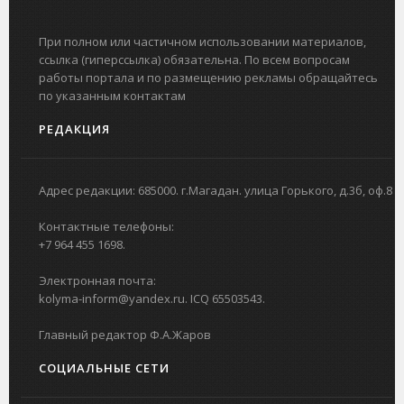
При полном или частичном использовании материалов,
ссылка (гиперссылка) обязательна. По всем вопросам
работы портала и по размещению рекламы обращайтесь
по указанным контактам
РЕДАКЦИЯ
Адрес редакции: 685000. г.Магадан. улица Горького, д.3б, оф.8
Контактные телефоны:
+7 964 455 1698.
Электронная почта:
kolyma-inform@yandex.ru. ICQ 65503543.
Главный редактор Ф.А.Жаров
СОЦИАЛЬНЫЕ СЕТИ