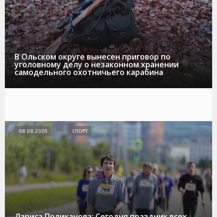
В Ольском округе вынесен приговор по
уголовному делу о незаконном хранении
самодельного охотничьего карабина
08.08.2026
СПОРТ
Лариса Поликанова: Сегодня праздник всех