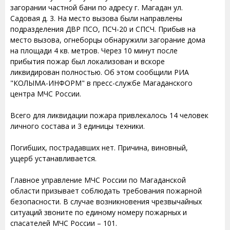
загорании частной бани по адресу г. Магадан ул.
Садовая д. 3. На место вызова были направлены
подразделения ДВР ПСО, ПСЧ-20 и СПСЧ. Прибыв на
место вызова, огнеборцы обнаружили загорание дома
на площади 4 кв. метров. Через 10 минут после
прибытия пожар был локализован и вскоре
ликвидирован полностью. Об этом сообщили РИА
"КОЛЫМА-ИНФОРМ" в пресс-службе Магаданского
центра МЧС России.
Всего для ликвидации пожара привлекалось 14 человек
личного состава и 3 единицы техники.
Погибших, пострадавших нет. Причина, виновный,
ущерб устанавливается.
Главное управление МЧС России по Магаданской
области призывает соблюдать требования пожарной
безопасности. В случае возникновения чрезвычайных
ситуаций звоните по единому номеру пожарных и
спасателей МЧС России – 101.