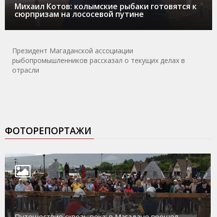
Михаил Котов: колымские рыбаки готовятся к
сюрпризам на лососевой путине
Президент Магаданской ассоциации
рыбопромышленников рассказал о текущих делах в
отрасли
ФОТОРЕПОРТАЖИ
Путешествие сквозь века: в Магадане прошел