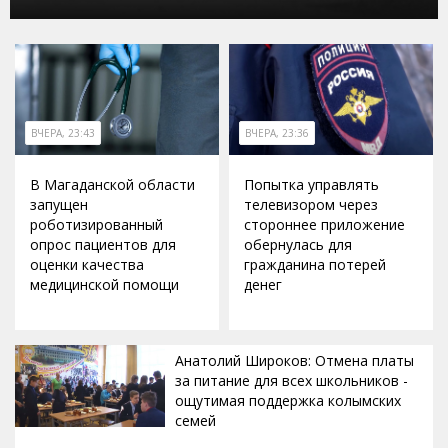
ВЧЕРА, 23:43
ВЧЕРА, 23:36
В Магаданской области
Попытка управлять
запущен
телевизором через
роботизированный
стороннее приложение
опрос пациентов для
обернулась для
оценки качества
гражданина потерей
медицинской помощи
денег
Анатолий Широков: Отмена платы
за питание для всех школьников -
ощутимая поддержка колымских
семей