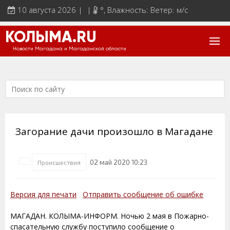
10 августа 2026 | |
°
, Влажность: Ветер: м/с
КОЛЫМА.RU
Новости Магадана и Магаданской области
Загорание дачи произошло в Магадане
02 май 2020 10:23
Происшествия
Версия для печати
Отправить сообщение об ошибке
МАГАДАН. КОЛЫМА-ИНФОРМ. Ночью 2 мая в Пожарно-
спасательную службу поступило сообщение о