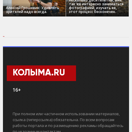
несколько десятилетий, мне
так же интересно заниматься
Алексей Грошевик: Удивлять
фотографией, изучать ее,
зрителей надо всегда.
этот процесс бесконечен.
КОЛЫМА.RU
16+
При полном или частичном использовании материалов,
ссылка (гиперссылка) обязательна. По всем вопросам
работы портала и по размещению рекламы обращайтесь
по указанным контактам