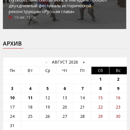
двухдневный фестиваль исторической
реконструкции «Русская глава»
10-авг, 11:04
АРХИВ
«
АВГУСТ 2026 »
Пн
Вт
Ср
Чт
Пт
Сб
Вс
1
2
3
4
5
6
7
8
9
10
11
12
13
14
15
16
17
18
19
20
21
22
23
24
25
26
27
28
29
30
31