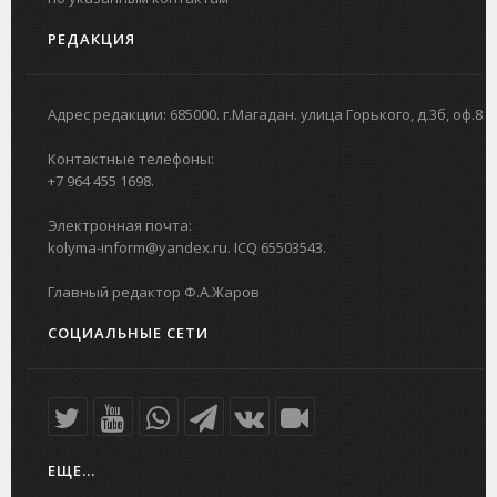
РЕДАКЦИЯ
Адрес редакции: 685000. г.Магадан. улица Горького, д.3б, оф.8
Контактные телефоны:
+7 964 455 1698.
Электронная почта:
kolyma-inform@yandex.ru. ICQ 65503543.
Главный редактор Ф.А.Жаров
СОЦИАЛЬНЫЕ СЕТИ
ЕЩЕ...