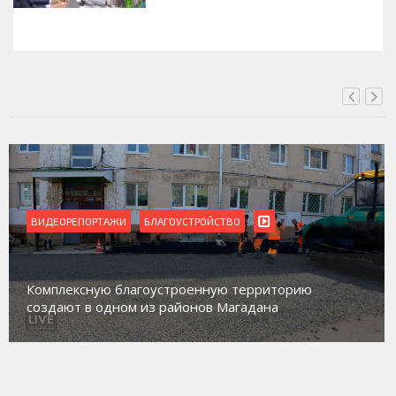
СЕГОДНЯ, 16:00
ВИДЕОРЕПОРТАЖИ
Магадан присоединился к пилотному про
торию
работе с несовершеннолетними из групп
а
социального риска «Переправа»