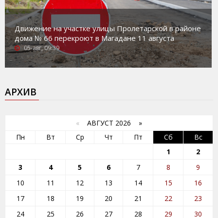
Движение на участке улицы Пролетарской в районе
дома № 66 перекроют в Магадане 11 августа
05-авг, 09:39
АРХИВ
«
АВГУСТ 2026 »
Пн
Вт
Ср
Чт
Пт
Сб
Вс
1
2
3
4
5
6
7
8
9
10
11
12
13
14
15
16
17
18
19
20
21
22
23
24
25
26
27
28
29
30