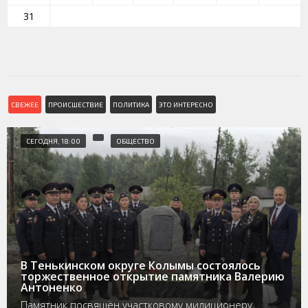
31
СВЕЖЕЕ
ПРОИСШЕСТВИЕ
ПОЛИТИКА
ЭТО ИНТЕРЕСНО
СЕГОДНЯ, 18:00
ОБЩЕСТВО
В Тенькинском округе Колымы состоялось
торжественное открытие памятника Валерию
Антоненко
Памятник посвящён участковому милиционеру,