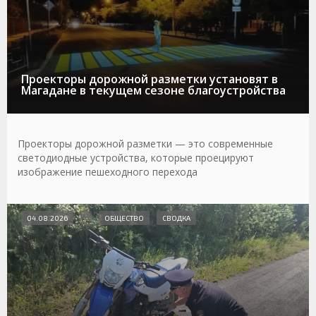
Проекторы дорожной разметки установят в
Магадане в текущем сезоне благоустройства
Проекторы дорожной разметки — это современные
светодиодные устройства, которые проецируют
изображение пешеходного перехода
04.08.2026
ОБЩЕСТВО
СВОДКА