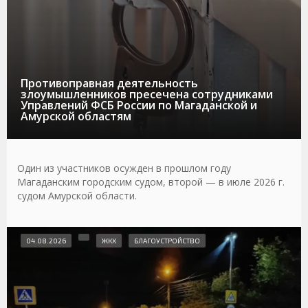
Противоправная деятельность
злоумышленников пресечена сотрудниками
Управлений ФСБ России по Магаданской и
Амурской областям
Один из участников осужден в прошлом году
Магаданским городским судом, второй — в июле 2026 г.
судом Амурской области.
04.08.2026
ЖКХ
БЛАГОУСТРОЙСТВО