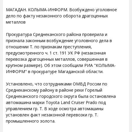
МАГАДАН. КОЛЫМА-ИНФОРМ. Возбуждено уголовное
дело по факту незаконного оборота драгоценных
металлов
Прокуратура Среднеканского района проверила и
признала законным возбуждение уголовного дела в
отношении Т. по признакам преступления,
предусмотренного ч. 1 ст. 191 УК РФ (незаконная
перевозка драгоценных металлов, совершенная в
крупном размере). Об этом сообщили РИА "КОЛЫМА-
ИНФОРМ" в прокуратуре Магаданской области.
Установлено, что сотрудниками ОМВД России по
Среднеканскому району в районе реки Горелый
Среднеканского городского округа была остановлена
автомашина марки Toyota Land Cruiser Prado под
управлением гр. Т. В ходе осмотра автомашины
установлен факт незаконной перевозки гр. Т.
промышленного золота.