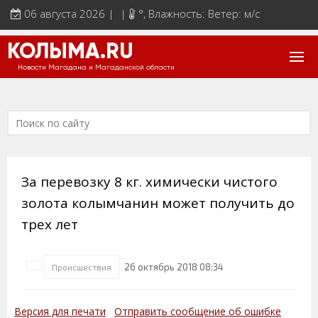
06 августа 2026 | |
°
, Влажность: Ветер: м/с
КОЛЫМА.RU
Новости Магадана и Магаданской области
За перевозку 8 кг. химически чистого
золота колымчанин может получить до
трех лет
26 октябрь 2018 08:34
Происшествия
Версия для печати
Отправить сообщение об ошибке