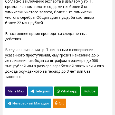
Согласно заключению эксперта в изъятом у гр. Т.
промышленном золоте содержится более 8 кг.
химически чистого золота, более 1 кг. химически
чистого серебра. Общая сумма ущерба составила
более 22 млн. рублей.
В настоящее время проводятся следственные
действия.
В случае признания гр. Т. виновным в совершении
указанного преступления, ему грозит наказание до 5
лет лишения свободы со штрафом в размере до 500
тыс. рублей или в размере заработной платы или иного
дохода осужденного за период до 3 лет или без
такового.
Мы в Max
Telegram
Whatsapp
Rutube
Интересный Магадан
ОК