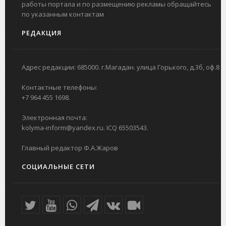
работы портала и по размещению рекламы обращайтесь
по указанным контактам
РЕДАКЦИЯ
Адрес редакции: 685000. г.Магадан. улица Горького, д.3б, оф.8
Контактные телефоны:
+7 964 455 1698.
Электронная почта:
kolyma-inform@yandex.ru. ICQ 65503543.
Главный редактор Ф.А.Жаров
СОЦИАЛЬНЫЕ СЕТИ