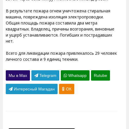
В результате пожара огнем уничтожена стиральная
машина, повреждена изоляция электропроводки.
Общая площадь пожара составила два метра
квадратных. Владелец, причины возгорания, виновные
и ущерб устанавливаются. Погибших и пострадавших
нет.
Всего для ликвидации пожара привлекалось 29 человек
личного состава и 9 единиц техники.
Мы в Max
Telegram
Whatsapp
Rutube
Интересный Магадан
ОК