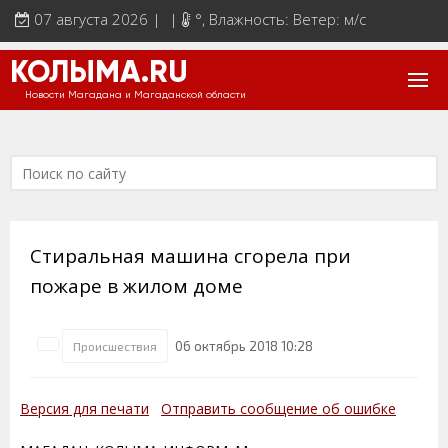
07 августа 2026 | |
°
, Влажность: Ветер: м/с
КОЛЫМА.RU
Новости Магадана и Магаданской области
Стиральная машина сгорела при
пожаре в жилом доме
06 октябрь 2018 10:28
Происшествия
Версия для печати
Отправить сообщение об ошибке