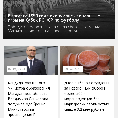
8 августа 1959 года окончились зональные
игры на Кубок РСФСР по футболу
Победителем розыгрыша стала сборная команда
Магадана, одержавшая шесть побед.
ВЧЕРА, 22:24
ВЧЕРА, 22:15
Кандидатура нового
Двое рыбаков осуждены
министра образования
за незаконный оборот
Магаданской области
более 500 кг
Владимира Савхалова
морепродукции без
получила одобрение
маркировки стоимостью
Министерства
свыше 3,2 млн рублей
просвещения РФ