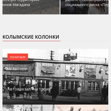
социального риска «Переправа»
КОЛЫМСКИЕ КОЛОНКИ
ПОЧИТАЕМ
Автовокзал "на троих"
05-июл, 12:08