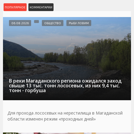
ПОПУЛЯРНОЕ
КОММЕНТАРИИ
06.08.2026
ОБЩЕСТВО
РЫБУ ЛОВИМ
В реки Магаданского региона ожидался заход
свыше 13 тыс. тонн лососевых, из них 9,4 тыс.
тонн - горбуша
Для прохода лососевых на нерестилища в Магаданской
области изменен режим «проходных дней»