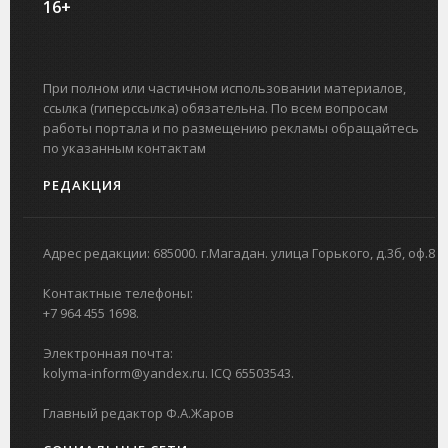
16+
При полном или частичном использовании материалов,
ссылка (гиперссылка) обязательна. По всем вопросам
работы портала и по размещению рекламы обращайтесь
по указанным контактам
РЕДАКЦИЯ
Адрес редакции: 685000. г.Магадан. улица Горького, д.3б, оф.8
Контактные телефоны:
+7 964 455 1698.
Электронная почта:
kolyma-inform@yandex.ru. ICQ 65503543.
Главный редактор Ф.А.Жаров