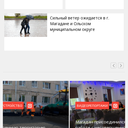
Сильный ветер ожидается в г.
Магадане и Ольском
муниципальном округе
ВЧЕРА, 20:00
ВИДЕОРЕПОРТАЖИ
Магадан присоединился к пилотному проекту по
работе с несовершеннолетними из групп