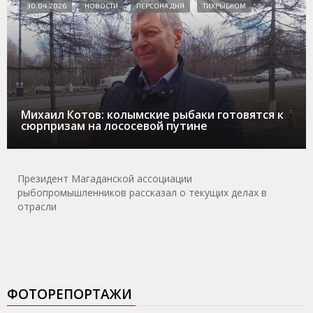
30.04.2026
НОВОСТИ
ПЕРСОНА ДНЯ
ТИХРЫБКОМ
Михаил Котов: колымские рыбаки готовятся к
сюрпризам на лососевой путине
Президент Магаданской ассоциации
рыбопромышленников рассказал о текущих делах в
отрасли
ФОТОРЕПОРТАЖИ