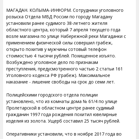
МАГАДАН. КОЛЫМА-ИНФОРМ. Сотрудники уголовного
розыска Отдела МВД России по городу Магадану
установили ранее судимого 38-летнего жителя
областного центра, который 7 апреля текущего года
возле магазина по улице Набережной реки Магаданки с
применением физической силы совершил грабеж,
открыто похитив у мужчины сотовый телефон
стоимостью 4 тысячи рублей. Похищенное изъято.
Возбуждено уголовное дело по признакам
преступления, предусмотренного частью 2 статьи 161
Уголовного кодекса РФ (грабеж). Максимальное
наказание - лишение свободы на срок до семи лет.
Полицейскими городского отдела полиции
установлено, что из комнаты дома № 61/4 по улице
Пролетарской в областном центре ранее судимый
гражданин 1997 года рождения похитил ювелирные
изделия из золота. Ущерб составил 25 тысяч рублей.
Оперативники установили, что в ноябре 2017 года во