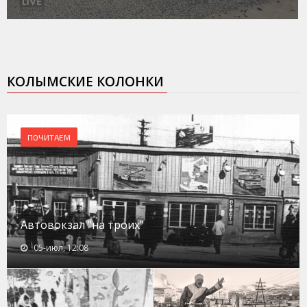
КОЛЫМСКИЕ КОЛОНКИ
ПОЧИТАЕМ
Автовокзал "на троих"
05-июл, 12:08