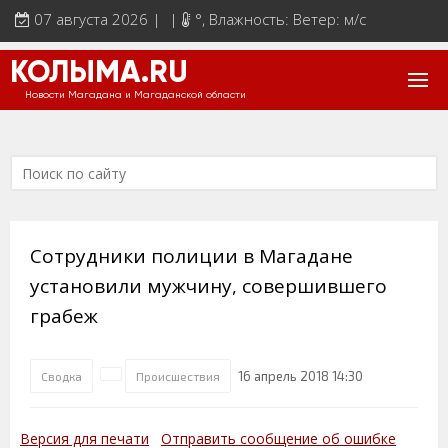
07 августа 2026 | |
°
, Влажность: Ветер: м/с
КОЛЫМА.RU
Новости Магадана и Магаданской области
Сотрудники полиции в Магадане
установили мужчину, совершившего
грабеж
16 апрель 2018 14:30
Сводка
Происшествия
Версия для печати
Отправить сообщение об ошибке