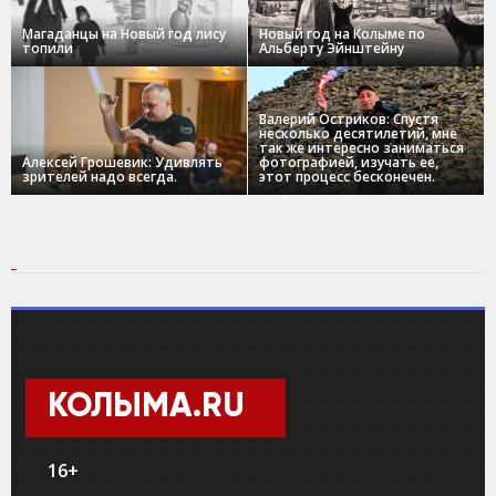
Магаданцы на Новый год лису
Новый год на Колыме по
топили
Альберту Эйнштейну
Валерий Остриков: Спустя
несколько десятилетий, мне
так же интересно заниматься
Алексей Грошевик: Удивлять
фотографией, изучать ее,
зрителей надо всегда.
этот процесс бесконечен.
КОЛЫМА.RU
16+