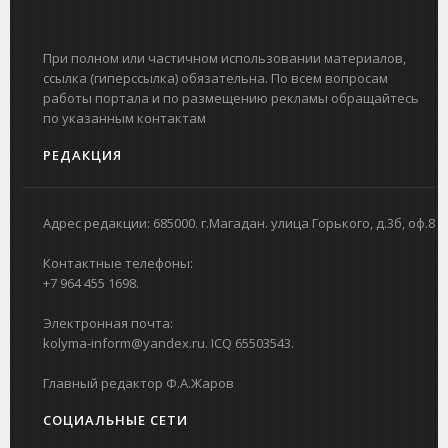
При полном или частичном использовании материалов,
ссылка (гиперссылка) обязательна. По всем вопросам
работы портала и по размещению рекламы обращайтесь
по указанным контактам
РЕДАКЦИЯ
Адрес редакции: 685000. г.Магадан. улица Горького, д.3б, оф.8
Контактные телефоны:
+7 964 455 1698.
Электронная почта:
kolyma-inform@yandex.ru. ICQ 65503543.
Главный редактор Ф.А.Жаров
СОЦИАЛЬНЫЕ СЕТИ