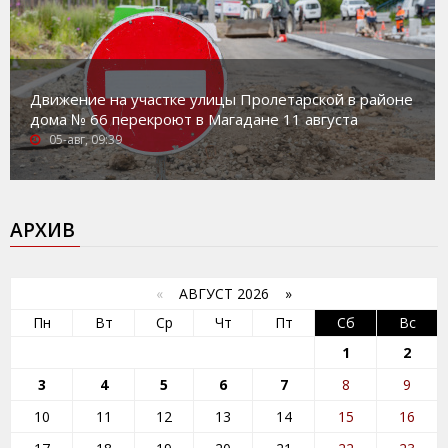
Движение на участке улицы Пролетарской в районе
дома № 66 перекроют в Магадане 11 августа
05-авг, 09:39
АРХИВ
«
АВГУСТ 2026 »
Пн
Вт
Ср
Чт
Пт
Сб
Вс
1
2
3
4
5
6
7
8
9
10
11
12
13
14
15
16