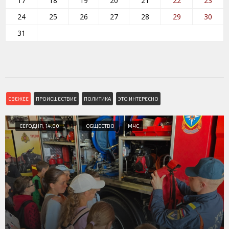
17
18
19
20
21
22
23
24
25
26
27
28
29
30
31
СВЕЖЕЕ
ПРОИСШЕСТВИЕ
ПОЛИТИКА
ЭТО ИНТЕРЕСНО
СЕГОДНЯ, 14:00
ОБЩЕСТВО
МЧС