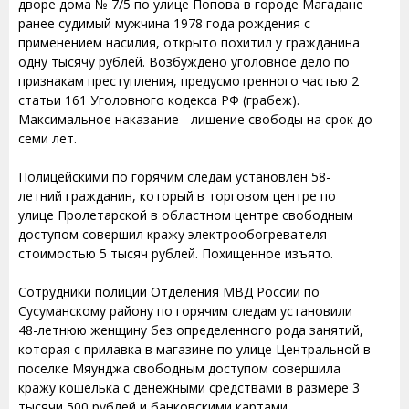
дворе дома № 7/5 по улице Попова в городе Магадане
ранее судимый мужчина 1978 года рождения с
применением насилия, открыто похитил у гражданина
одну тысячу рублей. Возбуждено уголовное дело по
признакам преступления, предусмотренного частью 2
статьи 161 Уголовного кодекса РФ (грабеж).
Максимальное наказание - лишение свободы на срок до
семи лет.
Полицейскими по горячим следам установлен 58-
летний гражданин, который в торговом центре по
улице Пролетарской в областном центре свободным
доступом совершил кражу электрообогревателя
стоимостью 5 тысяч рублей. Похищенное изъято.
Сотрудники полиции Отделения МВД России по
Сусуманскому району по горячим следам установили
48-летнюю женщину без определенного рода занятий,
которая с прилавка в магазине по улице Центральной в
поселке Мяунджа свободным доступом совершила
кражу кошелька с денежными средствами в размере 3
тысячи 500 рублей и банковскими картами.