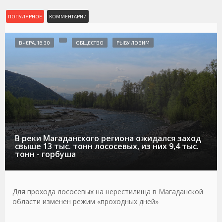
ПОПУЛЯРНОЕ
КОММЕНТАРИИ
ВЧЕРА, 16:30
ОБЩЕСТВО
РЫБУ ЛОВИМ
В реки Магаданского региона ожидался заход
свыше 13 тыс. тонн лососевых, из них 9,4 тыс.
тонн - горбуша
Для прохода лососевых на нерестилища в Магаданской
области изменен режим «проходных дней»