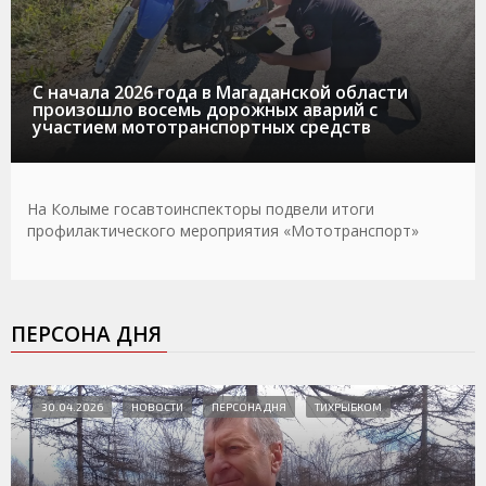
С начала 2026 года в Магаданской области
произошло восемь дорожных аварий с
участием мототранспортных средств
На Колыме госавтоинспекторы подвели итоги
профилактического мероприятия «Мототранспорт»
ПЕРСОНА ДНЯ
30.04.2026
НОВОСТИ
ПЕРСОНА ДНЯ
ТИХРЫБКОМ