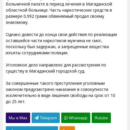
больничной палате в период лечения в Магаданской
областной больнице. Часть наркотических средств в
размере 0,992 грамм обвиняемый продал своему
знакомому.
Однако довести до конца свои действия по реализации
оставшейся части наркотиков мужчина не смог,
поскольку был задержан, а запрещенные вещества
изъяты сотрудниками полиции.
Уголовное дело направлено для рассмотрения по
существу в Магаданский городской суд.
За совершенные такого преступления уголовным
законом предусмотрено наказание в совокупности
исключительно в виде лишения свободы на срок от 10
до 25 лет.
Мы в Max
Telegram
Whatsapp
Rutube