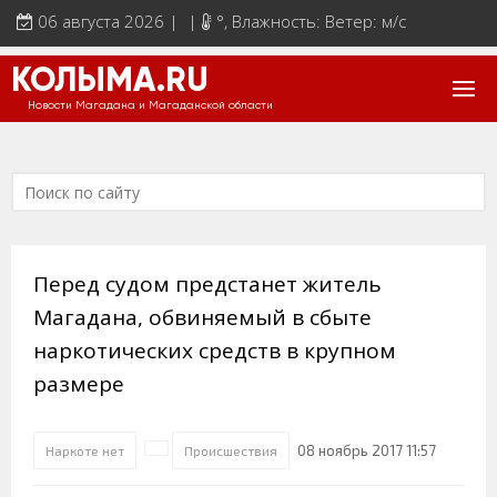
06 августа 2026 | |
°
, Влажность: Ветер: м/с
КОЛЫМА.RU
Новости Магадана и Магаданской области
Перед судом предстанет житель
Магадана, обвиняемый в сбыте
наркотических средств в крупном
размере
08 ноябрь 2017 11:57
Наркоте нет
Происшествия