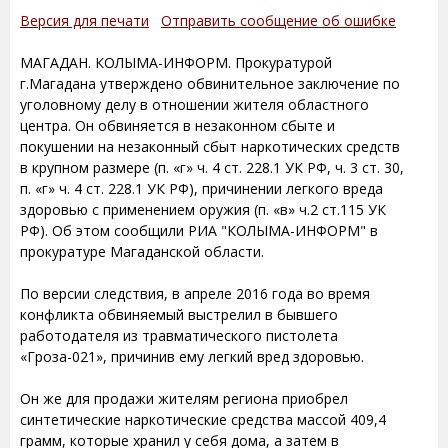
Версия для печати
Отправить сообщение об ошибке
МАГАДАН. КОЛЫМА-ИНФОРМ. Прокуратурой
г.Магадана утверждено обвинительное заключение по
уголовному делу в отношении жителя областного
центра. Он обвиняется в незаконном сбыте и
покушении на незаконный сбыт наркотических средств
в крупном размере (п. «г» ч. 4 ст. 228.1 УК РФ, ч. 3 ст. 30,
п. «г» ч. 4 ст. 228.1 УК РФ), причинении легкого вреда
здоровью с применением оружия (п. «в» ч.2 ст.115 УК
РФ). Об этом сообщили РИА "КОЛЫМА-ИНФОРМ" в
прокуратуре Магаданской области.
По версии следствия, в апреле 2016 года во время
конфликта обвиняемый выстрелил в бывшего
работодателя из травматического пистолета
«Гроза-021», причинив ему легкий вред здоровью.
Он же для продажи жителям региона приобрел
синтетические наркотические средства массой 409,4
грамм, которые хранил у себя дома, а затем в