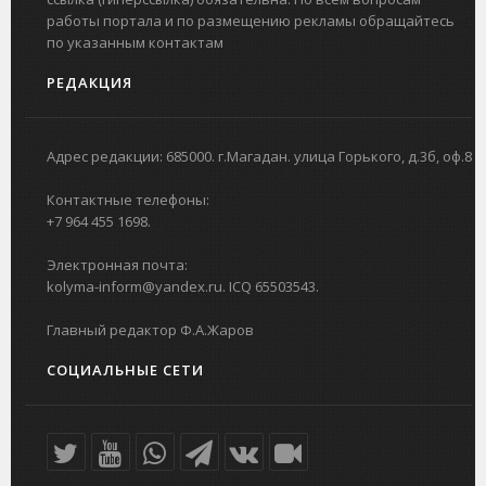
работы портала и по размещению рекламы обращайтесь
по указанным контактам
РЕДАКЦИЯ
Адрес редакции: 685000. г.Магадан. улица Горького, д.3б, оф.8
Контактные телефоны:
+7 964 455 1698.
Электронная почта:
kolyma-inform@yandex.ru. ICQ 65503543.
Главный редактор Ф.А.Жаров
СОЦИАЛЬНЫЕ СЕТИ