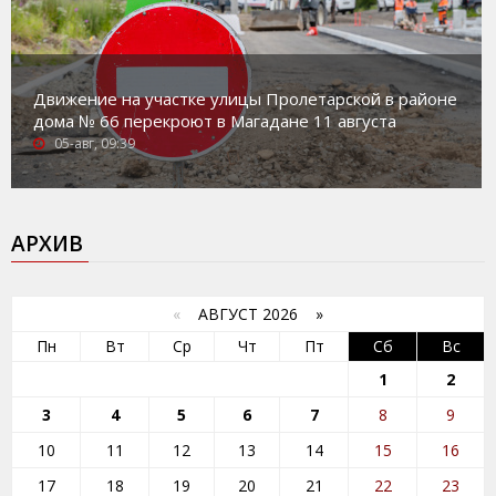
Движение на участке улицы Пролетарской в районе
дома № 66 перекроют в Магадане 11 августа
05-авг, 09:39
АРХИВ
«
АВГУСТ 2026 »
Пн
Вт
Ср
Чт
Пт
Сб
Вс
1
2
3
4
5
6
7
8
9
10
11
12
13
14
15
16
17
18
19
20
21
22
23