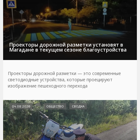
Проекторы дорожной разметки установят в
Магадане в текущем сезоне благоустройства
Проекторы дорожной разметки — это современные
светодиодные устройства, которые проецируют
изображение пешеходного перехода
04.08.2026
ОБЩЕСТВО
СВОДКА