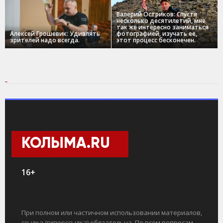
Валерий Остриков: Спустя
несколько десятилетий, мне
так же интересно заниматься
Алексей Грошевик: Удивлять
фотографией, изучать ее,
зрителей надо всегда.
этот процесс бесконечен.
КОЛЫМА.RU
16+
При полном или частичном использовании материалов,
ссылка (гиперссылка) обязательна. По всем вопросам