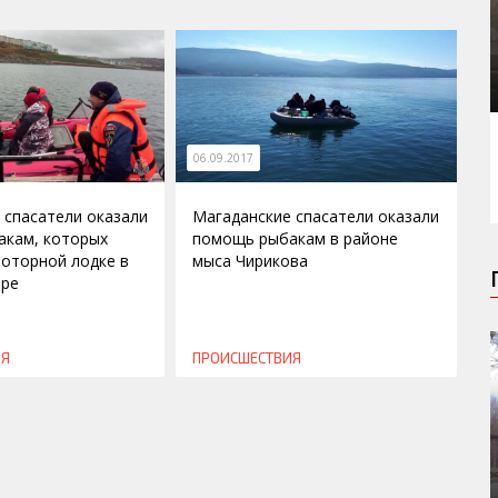
06.09.2017
 спасатели оказали
Магаданские спасатели оказали
акам, которых
помощь рыбакам в районе
моторной лодке в
мыса Чирикова
оре
ИЯ
ПРОИСШЕСТВИЯ