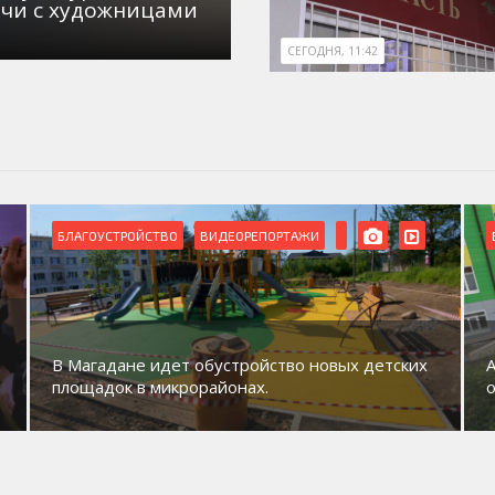
ечи с художницами
СЕГОДНЯ, 11:42
БЛАГОУСТРОЙСТВО
ВИДЕОРЕПОРТАЖИ
В Магадане идет обустройство новых детских
площадок в микрорайонах.