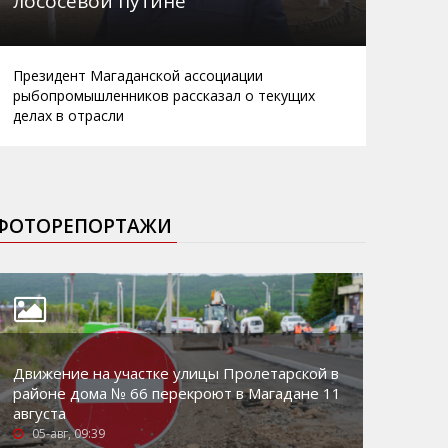
лососевой путине
Президент Магаданской ассоциации
рыбопромышленников рассказал о текущих
делах в отрасли
ФОТОРЕПОРТАЖИ
Движение на участке улицы Пролетарской в
районе дома № 66 перекроют в Магадане 11
августа
05-авг, 09:39