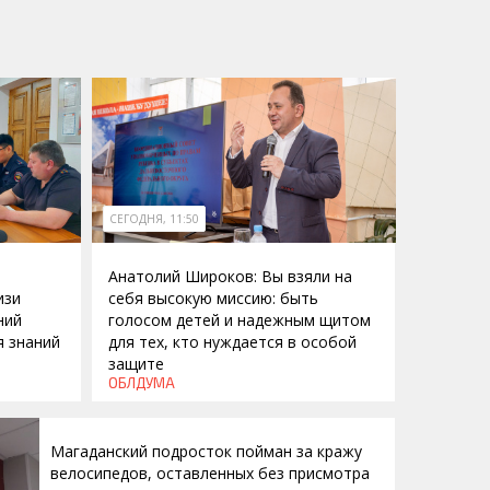
СЕГОДНЯ, 11:50
Анатолий Широков: Вы взяли на
изи
себя высокую миссию: быть
ний
голосом детей и надежным щитом
я знаний
для тех, кто нуждается в особой
защите
ОБЛДУМА
Магаданский подросток пойман за кражу
велосипедов, оставленных без присмотра