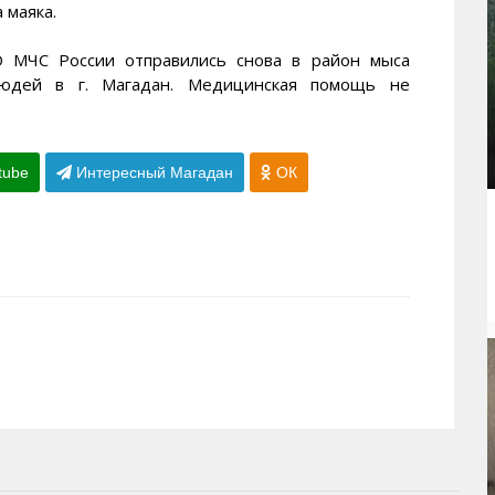
 маяка.
 МЧС России отправились снова в район мыса
юдей в г. Магадан. Медицинская помощь не
tube
Интересный Магадан
ОК