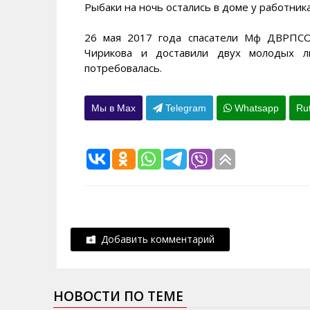
Рыбаки на ночь остались в доме у работника
26 мая 2017 года спасатели Мф ДВРПСО
Чирикова и доставили двух молодых л
потребовалась.
Мы в Max
Telegram
Whatsapp
Ru
Добавить комментарий
НОВОСТИ ПО ТЕМЕ