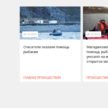
06.10.2025
08.10.2023
Спасатели оказали помощь
Магаданские
рыбакам
помощь рыб
уносило на 
открытое м
ГЛАВНОЕ
ПРОИСШЕСТВИЯ
ПРОИСШЕСТВ