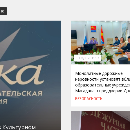
СНО
СЕГОДНЯ, 11:57
Монолитные дорожные
неровности установят вбл
образовательных учрежде
Магадана в преддверии Дн
БЕЗОПАСНОСТЬ
в Культурном