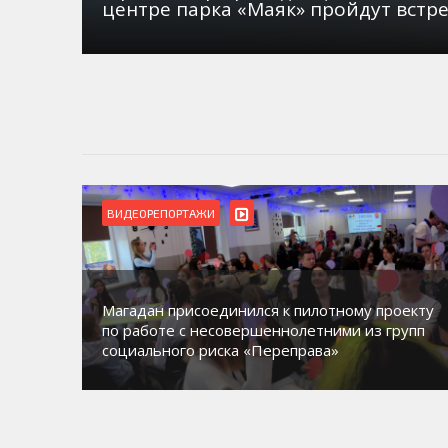
центре парка «Маяк» пройдут встр
ВИДЕОРЕПОРТАЖИ
Магадан присоединился к пилотному проекту
орию
по работе с несовершеннолетними из групп
социального риска «Переправа»