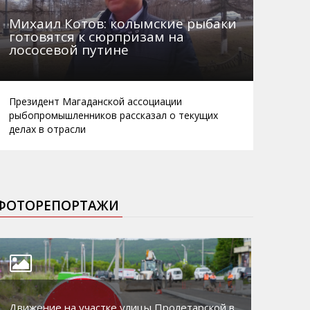
Михаил Котов: колымские рыбаки
готовятся к сюрпризам на
лососевой путине
Президент Магаданской ассоциации
рыбопромышленников рассказал о текущих
делах в отрасли
ФОТОРЕПОРТАЖИ
Движение на участке улицы Пролетарской в