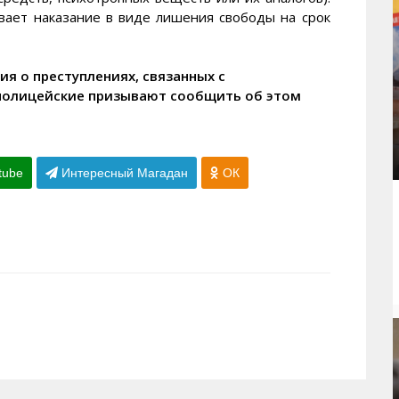
вает наказание в виде лишения свободы на срок
ия о преступлениях, связанных с
полицейские призывают сообщить об этом
tube
Интересный Магадан
ОК