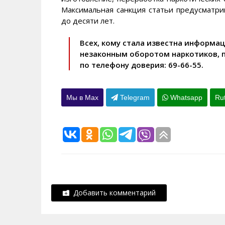
Максимальная санкция статьи предусматри
до десяти лет.
Всех, кому стала известна информац
незаконным оборотом наркотиков, 
по телефону доверия: 69-66-55.
Мы в Max
Telegram
Whatsapp
Ru
Добавить комментарий