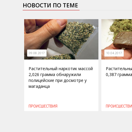
НОВОСТИ ПО ТЕМЕ
09.08.2017
10.04.2017
Растительный наркотик массой
Растительны
2,026 грамма обнаружили
0,387 грамм
полицейские при досмотре у
магаданца
ПРОИСШЕСТВИЯ
ПРОИСШЕСТВ