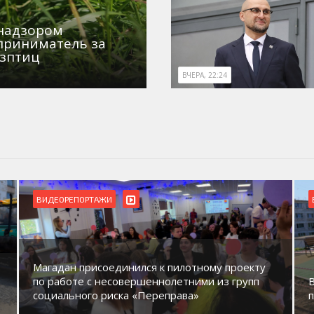
знадзором
приниматель за
озптиц
ВЧЕРА, 22:24
ВИДЕОРЕПОРТАЖИ
Магадан присоединился к пилотному проекту
по работе с несовершеннолетними из групп
социального риска «Переправа»