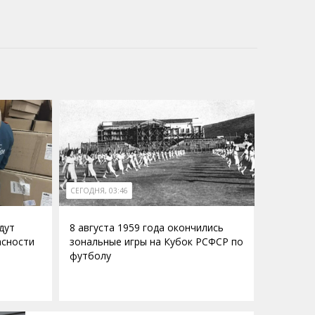
СЕГОДНЯ, 03:46
дут
8 августа 1959 года окончились
асности
зональные игры на Кубок РСФСР по
футболу