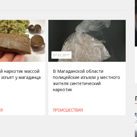
07.02.2017
й наркотик массой
В Магаданской области
а изъят у магаданца
полицейские изъяли у местного
жителя синтетический
наркотик
ИЯ
ПРОИСШЕСТВИЯ