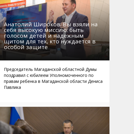
Анатолий Широков: Вы взяли на
себя высокую миссию: быть
голосом детей и надежным
щитом для тех, кто нуждается в
особой защите
Председатель Магаданской областной Думы
поздравил с юбилеем Уполномоченного по
правам ребенка в Магаданской области Дениса
Павлика