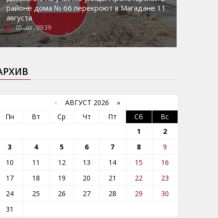
районе дома № 66 перекроют в Магадане 11
августа
05-авг, 09:39
АРХИВ
«
АВГУСТ 2026 »
Пн
Вт
Ср
Чт
Пт
Сб
Вс
1
2
3
4
5
6
7
8
9
10
11
12
13
14
15
16
17
18
19
20
21
22
23
24
25
26
27
28
29
30
31