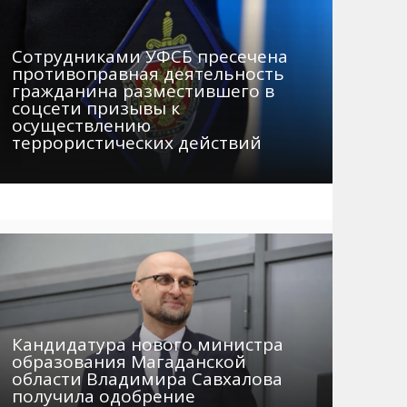
Сотрудниками УФСБ пресечена
противоправная деятельность
гражданина разместившего в
соцсети призывы к
осуществлению
террористических действий
Кандидатура нового министра
образования Магаданской
области Владимира Савхалова
получила одобрение