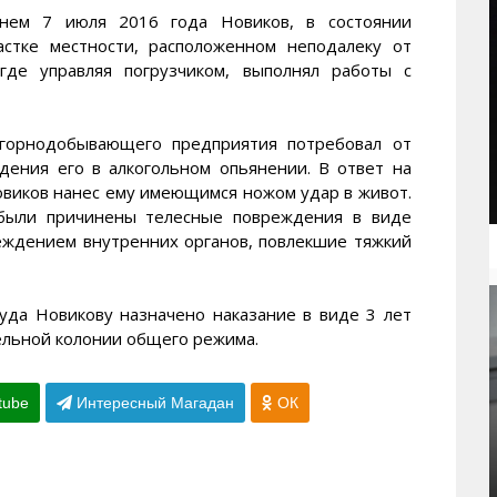
днем 7 июля 2016 года Новиков, в состоянии
астке местности, расположенном неподалеку от
 где управляя погрузчиком, выполнял работы с
 горнодобывающего предприятия потребовал от
дения его в алкогольном опьянении. В ответ на
овиков нанес ему имеющимся ножом удар в живот.
 были причинены телесные повреждения в виде
еждением внутренних органов, повлекшие тяжкий
уда Новикову назначено наказание в виде 3 лет
ельной колонии общего режима.
tube
Интересный Магадан
ОК