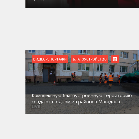
ВИДЕОРЕПОРТАЖИ
БЛАГОУСТРОЙСТВО
Комплексную благоустроенную территорию
создают в одном из районов Магадана