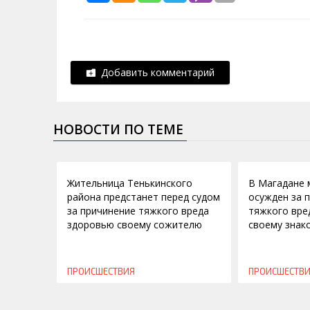
Добавить комментарий
НОВОСТИ ПО ТЕМЕ
07.09.2016
03.09.2015
Жительница Тенькинского
В Магадане 
района предстанет перед судом
осужден за 
за причинение тяжкого вреда
тяжкого вре
здоровью своему сожителю
своему знак
ПРОИСШЕСТВИЯ
ПРОИСШЕСТВ