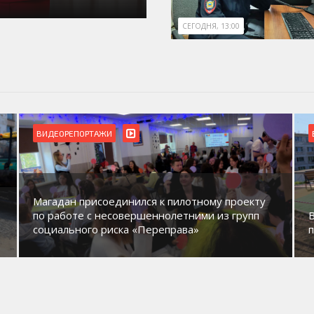
СЕГОДНЯ, 13:00
ВИДЕОРЕПОРТАЖИ
Магадан присоединился к пилотному проекту
по работе с несовершеннолетними из групп
социального риска «Переправа»