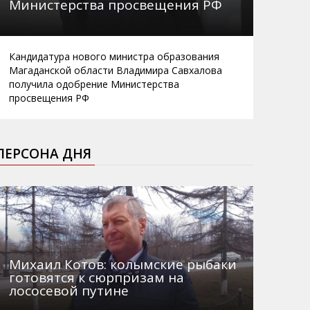
Министерства просвещения РФ
Кандидатура нового министра образования
Магаданской области Владимира Савхалова
получила одобрение Министерства
просвещения РФ
ПЕРСОНА ДНЯ
Михаил Котов: колымские рыбаки
готовятся к сюрпризам на
лососевой путине