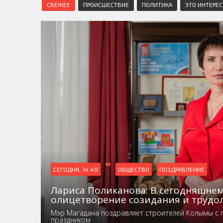
СВЕЖЕЕ
ПРОИСШЕСТВИЕ
ПОЛИТИКА
ЭТО ИНТЕРЕ
СЕГОДНЯ, 14:40
ОБЩЕСТВО
ПОЗДРАВЛЕНИЕ
Лариса Поликанова: В сегодняшнем
олицетворение созидания и трудо
Мэр Магадана поздравляет строителей Колымы с
праздником