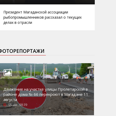
Президент Магаданской ассоциации
рыбопромышленников рассказал о текущих
делах в отрасли
ФОТОРЕПОРТАЖИ
Движение на участке улицы Пролетарской в
районе дома № 66 перекроют в Магадане 11
августа
05-авг, 09:39