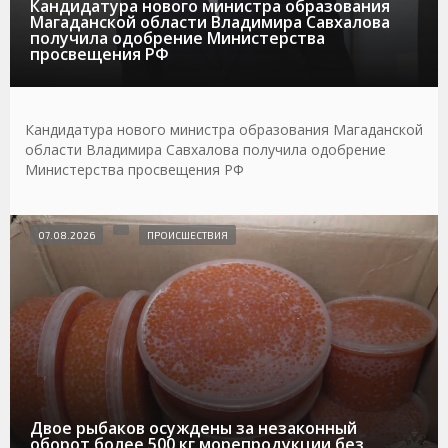
Кандидатура нового министра образования
Магаданской области Владимира Савхалова
получила одобрение Министерства
просвещения РФ
Кандидатура нового министра образования Магаданской
области Владимира Савхалова получила одобрение
Министерства просвещения РФ
07.08.2026
ПРОИСШЕСТВИЯ
Двое рыбаков осуждены за незаконный
оборот более 500 кг морепродукции без