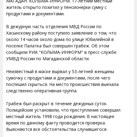
МАГАДАН. КОЛЫМА-ИНФОРМ. 17-летний местный
житель открыто похитил у пенсионерки сумку с
продуктами и документами.
В дежурную часть отделения МВД России по
Хасынскому району поступило заявление о том, что
около 14 часов около дома по улице Юбилейной в
поселке Палатка был совершен грабеж. Об этом
сообщили РИА "КОЛЫМА-ИНФОРМ" в пресс-службе
УМВД России по Магаданской области.
Неизвестный в маске вырвал у 53-летней женщины
сумочку с продуктами и документами, после чего
поспешил скрыться. На место происшествия выехала
следственно-оперативная группа.
Грабеж был раскрыт в течение дежурных суток.
Полицейские установили, что преступление совершил
местный житель 1998 года рождения. В настоящее
время по данному факту проводится проверка.
Выясняются все обстоятельства случившегося.