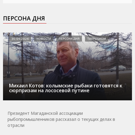
ПЕРСОНА ДНЯ
30.04.2026
НОВОСТИ
ПЕРСОНА ДНЯ
ТИХРЫБКОМ
Михаил Котов: колымские рыбаки готовятся к
сюрпризам на лососевой путине
Президент Магаданской ассоциации
рыбопромышленников рассказал о текущих делах в
отрасли