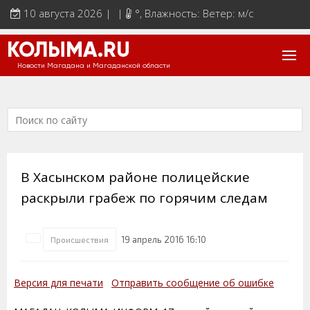
10 августа 2026 | |
°
, Влажность: Ветер: м/с
КОЛЫМА.RU
Новости Магадана и Магаданской области
В Хасынском районе полицейские
раскрыли грабеж по горячим следам
19 апрель 2016 16:10
Происшествия
Версия для печати
Отправить сообщение об ошибке