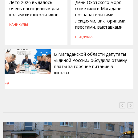
Лето 2026 выдалось
День Охотского моря
очень насыщенным для
отметили в Магадане
колымских школьников
познавательными
лекциями, викторинами,
КАНИКУЛЫ
квестами, выставками
ОБЛДУМА
В Магаданской области депутаты
«Единой России» обсудили отмену
платы за горячее питание в
школах
ЕР
СЕГОДНЯ, 16:42