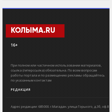
КОЛЫМА.RU
16+
При полном или частичном использовании материалов,
ссылка (гиперссылка) обязательна. По всем вопросам
работы портала и по размещению рекламы обращайтесь
по указанным контактам
РЕДАКЦИЯ
Адрес редакции: 685000. г.Магадан. улица Горького, д.3б, оф.8