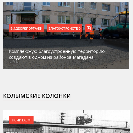
ВИДЕОРЕПОРТАЖИ
Магадан присоединился к пилотному про
торию
работе с несовершеннолетними из групп
а
социального риска «Переправа»
КОЛЫМСКИЕ КОЛОНКИ
ПОЧИТАЕМ