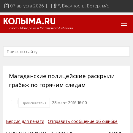
07 августа 2026 | |
°
, Влажность: Ветер: м/с
КОЛЫМА.RU
Новости Магадана и Магаданской области
Магаданские полицейские раскрыли
грабеж по горячим следам
28 март 2016 16:00
Происшествия
Версия для печати
Отправить сообщение об ошибке