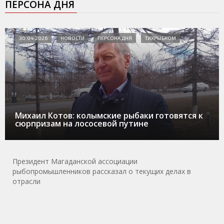
ПЕРСОНА ДНЯ
30.04.2026
НОВОСТИ
ПЕРСОНА ДНЯ
ТИХРЫБКОМ
Михаил Котов: колымские рыбаки готовятся к
сюрпризам на лососевой путине
Президент Магаданской ассоциации
рыбопромышленников рассказал о текущих делах в
отрасли