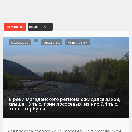
ПОПУЛЯРНОЕ
КОММЕНТАРИИ
06.08.2026
ОБЩЕСТВО
РЫБУ ЛОВИМ
В реки Магаданского региона ожидался заход
свыше 13 тыс. тонн лососевых, из них 9,4 тыс.
тонн - горбуша
Для прохода лососевых на нерестилища в Магаданской