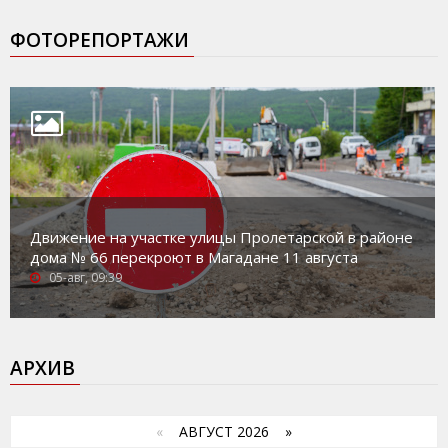
ФОТОРЕПОРТАЖИ
Движение на участке улицы Пролетарской в районе
дома № 66 перекроют в Магадане 11 августа
05-авг, 09:39
АРХИВ
«
АВГУСТ 2026 »