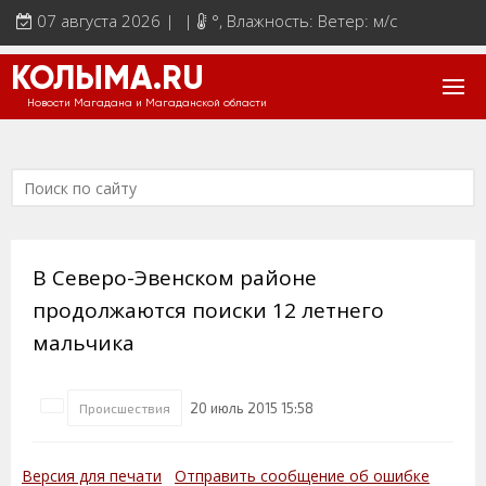
07 августа 2026 | |
°
, Влажность: Ветер: м/с
КОЛЫМА.RU
Новости Магадана и Магаданской области
В Северо-Эвенском районе
продолжаются поиски 12 летнего
мальчика
20 июль 2015 15:58
Происшествия
Версия для печати
Отправить сообщение об ошибке