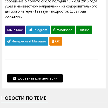
сообщение о томчто около полудня 13 июля 2015 года
ушел в неизвестном направлении из оздоровительного
детского лагеря «Таватум» подросток 2002 года
рождения.
Мы в Max
Telegram
Whatsapp
Rutube
Интересный Магадан
ОК
Добавить комментарий
НОВОСТИ ПО ТЕМЕ
25.09.2015