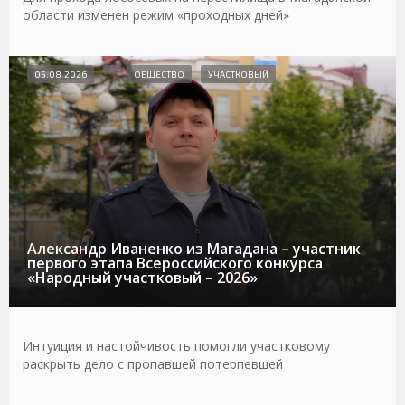
области изменен режим «проходных дней»
05.08.2026
ОБЩЕСТВО
УЧАСТКОВЫЙ
Александр Иваненко из Магадана – участник
первого этапа Всероссийского конкурса
«Народный участковый – 2026»
Интуиция и настойчивость помогли участковому
раскрыть дело с пропавшей потерпевшей