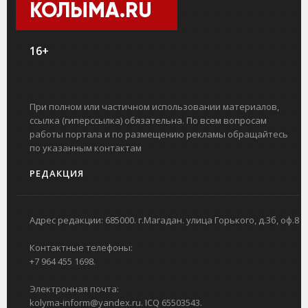
КОЛЫМА.RU
16+
При полном или частичном использовании материалов,
ссылка (гиперссылка) обязательна. По всем вопросам
работы портала и по размещению рекламы обращайтесь
по указанным контактам
РЕДАКЦИЯ
Адрес редакции: 685000. г.Магадан. улица Горького, д.3б, оф.8
Контактные телефоны:
+7 964 455 1698.
Электронная почта:
kolyma-inform@yandex.ru. ICQ 65503543.