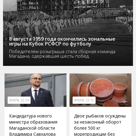
8 августа 1959 года окончились зональные
игры на Кубок РСФСР по футболу
Победителем розыгрыша стала сборная команда
Магадана, одержавшая шесть побед.
ВЧЕРА, 22:24
ВЧЕРА, 22:15
Кандидатура нового
Двое рыбаков осуждены
министра образования
за незаконный оборот
Магаданской области
более 500 кг
Владимира Савхалова
морепродукции без