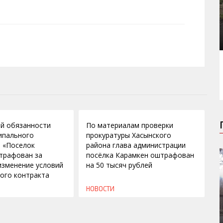
02.03.2010
й обязанности
По материалам проверки
ипального
прокуратуры Хасынского
 «Поселок
района глава администрации
трафован за
посёлка Карамкен оштрафован
изменение условий
на 50 тысяч рублей
ого контракта
НОВОСТИ