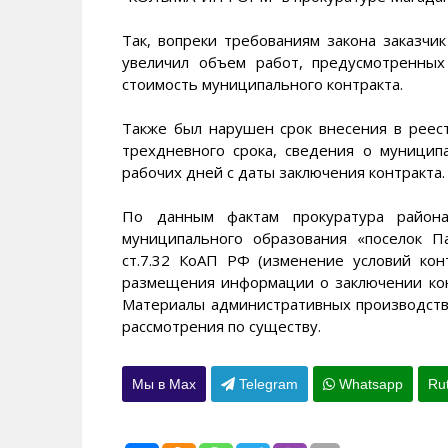
Так, вопреки требованиям закона заказчи
увеличил объем работ, предусмотренных
стоимость муниципального контракта.
Также был нарушен срок внесения в реест
трехдневного срока, сведения о муницип
рабочих дней с даты заключения контракта.
По данным фактам прокуратура района
муниципального образования «поселок П
ст.7.32 КоАП РФ (изменение условий кон
размещения информации о заключении кон
Материалы административных производств
рассмотрения по существу.
Мы в Max
Telegram
Whatsapp
Ru