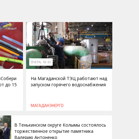
ВЧЕРА, 18:43
 «Собери
На Магаданской ТЭЦ работают над
ют до 15
запуском горячего водоснабжения
МАГАДАНЭНЕРГО
В Тенькинском округе Колымы состоялось
торжественное открытие памятника
Валерию Антоненко