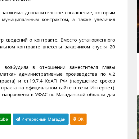
к заключил дополнительное соглашение, которым
 муниципальным контрактом, а также увеличил
р сведений о контракте. Вместо установленного
альном контракте внесены заказчиком спустя 20
 возбудила в отношении заместителя главы
алатка» административные производства по ч.2
тракта) и ст.19.7.4 КоАП РФ (нарушение сроков
тракта на официальном сайте в сети Интернет).
 направлены в УФАС по Магаданской области для
tube
Интересный Магадан
ОК