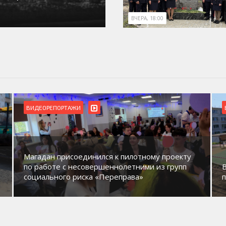
ВЧЕРА, 18:00
ВИДЕОРЕПОРТАЖИ
Магадан присоединился к пилотному проекту
по работе с несовершеннолетними из групп
социального риска «Переправа»