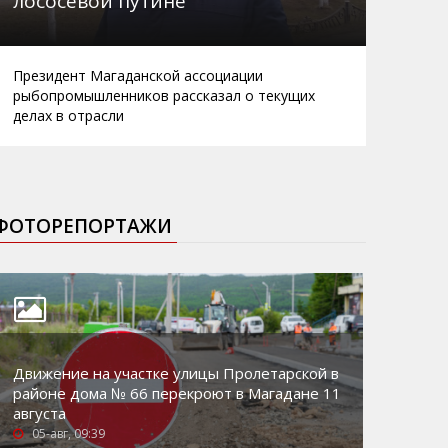
лососевой путине
Президент Магаданской ассоциации
рыбопромышленников рассказал о текущих
делах в отрасли
ФОТОРЕПОРТАЖИ
Движение на участке улицы Пролетарской в
районе дома № 66 перекроют в Магадане 11
августа
05-авг, 09:39