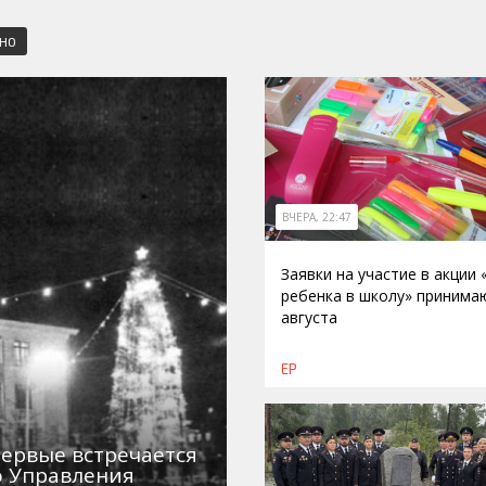
СНО
ВЧЕРА, 22:47
Заявки на участие в акции
ребенка в школу» принима
августа
ЕР
первые встречается
о Управления