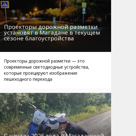
Проекторы дорожной разметки
установят в Магадане в текущем
сезоне благоустройства
Проекторы дорожной разметки — это
современные светодиодные устройства,
которые проецируют изображение
пешеходного перехода
С начала 2026 года в Магаданской