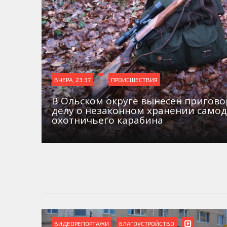
ВЧЕРА, 23:37
ПРОИСШЕСТВИЯ
В Ольском округе вынесен пригово
делу о незаконном хранении само
охотничьего карабина
ВИДЕОРЕПОРТАЖИ
БЛАГОУСТРОЙСТВО