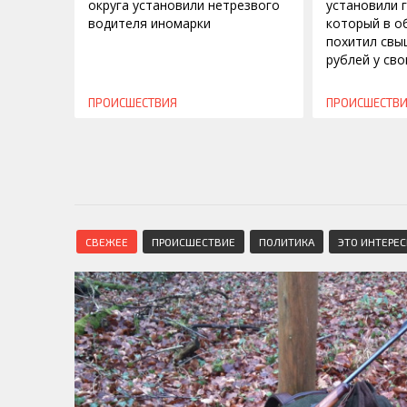
округа установили нетрезвого
установили 
водителя иномарки
который в о
похитил свы
рублей у св
ПРОИСШЕСТВИЯ
ПРОИСШЕСТВ
СВЕЖЕЕ
ПРОИСШЕСТВИЕ
ПОЛИТИКА
ЭТО ИНТЕРЕ