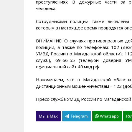
преступлениях. В дежурные части за р
человека.
Сотрудниками полиции также выявлены 
которым в настоящее время проводятся оп
ВНИМАНИЕ! О случаях противоправных де
полиции, а также по телефонам: 102 (деж
УМВД России по Магаданской области), 11
служб), 69-66-55 (телефон доверия У
официальный сайт 49.мвд.рф.
Напоминаем, что в Магаданской области
дистанционным мошенничествам – 122 (доба
Пресс-служба УМВД России по Магаданской
Мы в Max
Telegram
Whatsapp
Ru