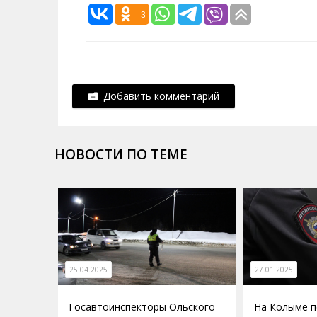
3
Добавить комментарий
НОВОСТИ ПО ТЕМЕ
25.04.2025
27.01.2025
Госавтоинспекторы Ольского
На Колыме п