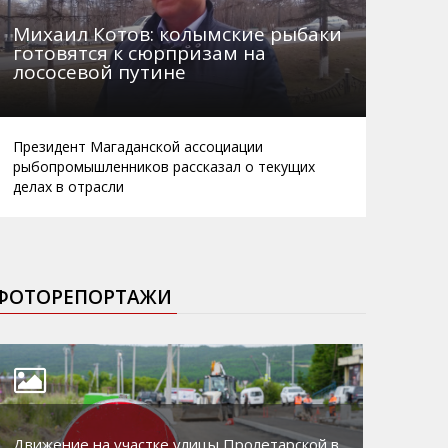
Михаил Котов: колымские рыбаки
готовятся к сюрпризам на
лососевой путине
Президент Магаданской ассоциации
рыбопромышленников рассказал о текущих
делах в отрасли
ФОТОРЕПОРТАЖИ
Движение на участке улицы Пролетарской в