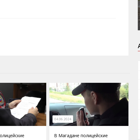
04.06.2024
олицейские
В Магадане полицейские