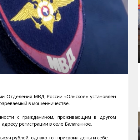
 Отделения МВД России «Ольское» установлен
дозреваемый в мошенничестве.
нности с гражданином, проживающим в другом
 адресу регистрации в селе Балаганное.
сяч рублей, однако тот присвоил деньги себе.