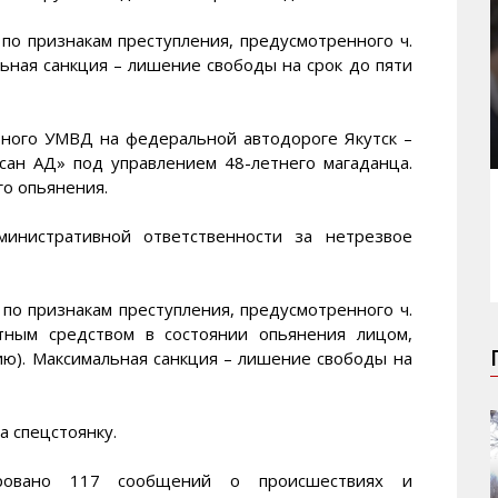
по признакам преступления, предусмотренного ч.
льная санкция – лишение свободы на срок до пяти
ьного УМВД на федеральной автодороге Якутск –
сан АД» под управлением 48-летнего магаданца.
го опьянения.
министративной ответственности за нетрезвое
по признакам преступления, предусмотренного ч.
ртным средством в состоянии опьянения лицом,
ю). Максимальная санкция – лишение свободы на
 спецстоянку.
ировано 117 сообщений о происшествиях и