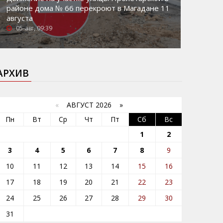
районе дома № 66 перекроют в Магадане 11
августа
05-авг, 09:39
АРХИВ
«
АВГУСТ 2026 »
Пн
Вт
Ср
Чт
Пт
Сб
Вс
1
2
3
4
5
6
7
8
9
10
11
12
13
14
15
16
17
18
19
20
21
22
23
24
25
26
27
28
29
30
31