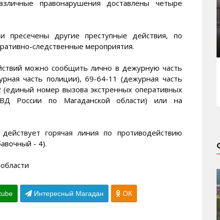
азличные правонарушения доставлены четыре
и пресечены другие преступные действия, по
еративно-следственные мероприятия.
йствий можно сообщить лично в дежурную часть
урная часть полиции), 69-64-11 (дежурная часть
2 (единый номер вызова экстренных оперативных
МВД России по Магаданской области) или на
 действует горячая линия по противодействию
вочный - 4).
 области
tube
Интересный Магадан
ОК