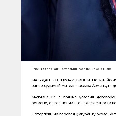
Версия для печати
Отправить сообщение об ошибке
МАГАДАН. КОЛЫМА-ИНФОРМ. Полицейскими
ранее судимый житель поселка Армань, по
Мужчина не выполнил условия договоре
регионе, о погашении его задолженности по
Потерпевший перевел фигуранту около 50 ты