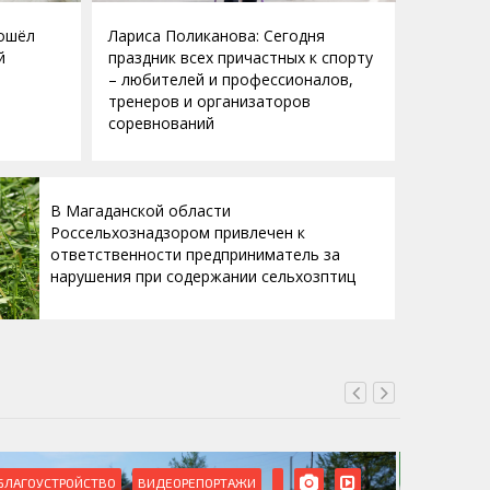
рошёл
Лариса Поликанова: Сегодня
й
праздник всех причастных к спорту
– любителей и профессионалов,
тренеров и организаторов
соревнований
В Магаданской области
Россельхознадзором привлечен к
ответственности предприниматель за
нарушения при содержании сельхозптиц
БЛАГОУСТРОЙСТВО
ВИДЕОРЕПОРТАЖИ
ВИДЕОРЕ