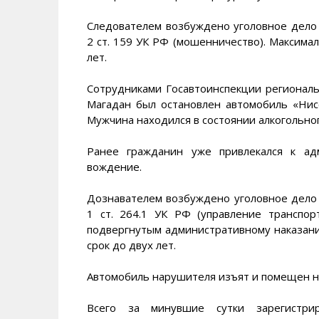
Следователем возбуждено уголовное дело 
2 ст. 159 УК РФ (мошенничество). Максима
лет.
Сотрудниками Госавтоинспекции регионал
Магадан был остановлен автомобиль «Нис
Мужчина находился в состоянии алкогольно
Ранее гражданин уже привлекался к ад
вождение.
Дознавателем возбуждено уголовное дело 
1 ст. 264.1 УК РФ (управление транспо
подвергнутым административному наказани
срок до двух лет.
Автомобиль нарушителя изъят и помещен на
Всего за минувшие сутки зарегистр