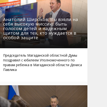
Анатолий Широков: Вы взяли на
себя высокую миссию: быть
голосом детей и надежным
щитом для тех, кто нуждается в
особой защите
Председатель Магаданской областной Думы
поздравил с юбилеем Уполномоченного по
правам ребенка в Магаданской области Дениса
Павлика