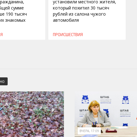
гражданина,
установили местного жителя,
бщей сумме
который похитил 30 тысяч
ше 190 тысяч
рублей из салона чужого
оих знакомых
автомобиля
ИЯ
ПРОИСШЕСТВИЯ
СНО
ВЧЕРА, 17:09