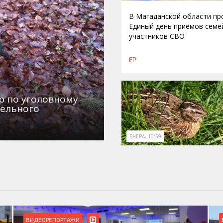
В Магаданской области п
Единый день приёмов семе
участников СВО
ЕР
р по уголовному
дельного
ВЧЕРА, 10:59
ВИДЕОРЕПОРТАЖИ