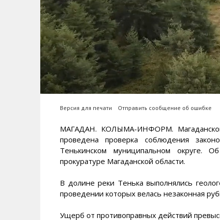
Версия для печати
Отправить сообщение об ошибке
МАГАДАН. КОЛЫМА-ИНФОРМ. Магаданской
проведена проверка соблюдения закон
Тенькинском муниципальном округе.
прокуратуре Магаданской области.
В долине реки Тенька выполнялись геоло
проведении которых велась незаконная руб
Ущерб от противоправных действий превыси