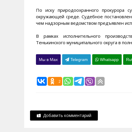
По иску природоохранного прокурора с
окружающей среде. Судебное постановлени
чем надзорным ведомством предъявлен испо
В рамках исполнительного производс
Тенькинского муниципального округа в пол
Мы в Max
Telegram
Whatsapp
Ru
2
Добавить комментарий