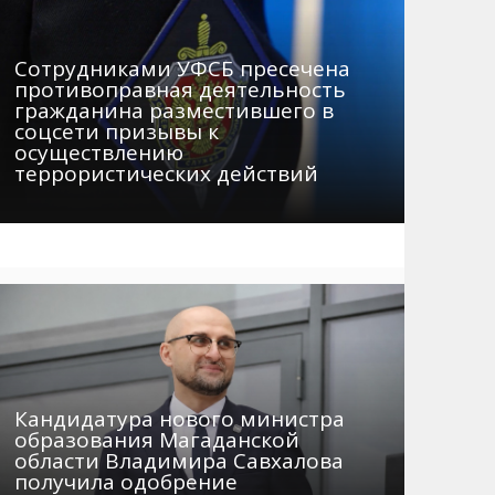
Сотрудниками УФСБ пресечена
противоправная деятельность
гражданина разместившего в
соцсети призывы к
осуществлению
террористических действий
Кандидатура нового министра
образования Магаданской
области Владимира Савхалова
получила одобрение