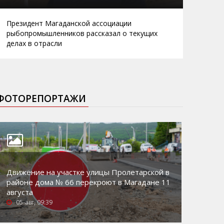
Президент Магаданской ассоциации
рыбопромышленников рассказал о текущих
делах в отрасли
ФОТОРЕПОРТАЖИ
Движение на участке улицы Пролетарской в
районе дома № 66 перекроют в Магадане 11
августа
05-авг, 09:39