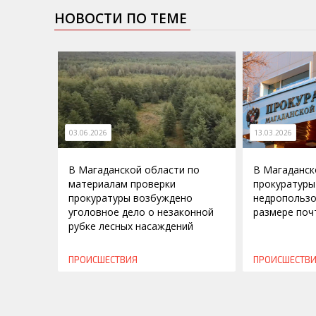
НОВОСТИ ПО ТЕМЕ
03.06.2026
13.03.2026
В Магаданской области по
В Магаданск
материалам проверки
прокуратуры 
прокуратуры возбуждено
недропользо
уголовное дело о незаконной
размере поч
рубке лесных насаждений
ПРОИСШЕСТВИЯ
ПРОИСШЕСТВ