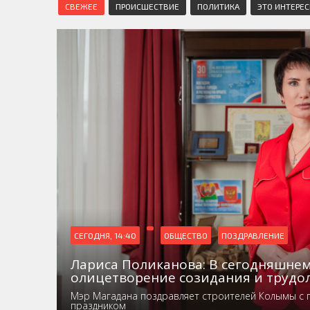
СВЕЖЕЕ
ПРОИСШЕСТВИЕ
ПОЛИТИКА
ЭТО ИНТЕРЕ
СЕГОДНЯ, 14:40
ОБЩЕСТВО
ПОЗДРАВЛЕНИЕ
Лариса Поликанова: В сегодняшнем
олицетворение созидания и трудо
Мэр Магадана поздравляет строителей Колымы с
праздником