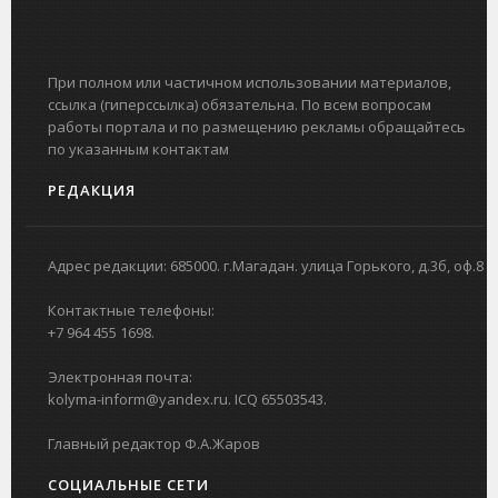
При полном или частичном использовании материалов,
ссылка (гиперссылка) обязательна. По всем вопросам
работы портала и по размещению рекламы обращайтесь
по указанным контактам
РЕДАКЦИЯ
Адрес редакции: 685000. г.Магадан. улица Горького, д.3б, оф.8
Контактные телефоны:
+7 964 455 1698.
Электронная почта:
kolyma-inform@yandex.ru. ICQ 65503543.
Главный редактор Ф.А.Жаров
СОЦИАЛЬНЫЕ СЕТИ