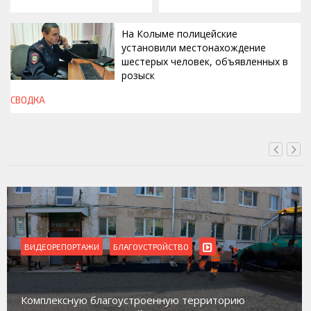
На Колыме полицейские
установили местонахождение
шестерых человек, объявленных в
розыск
СВОДКА
ВЧЕРА, 13:00
ВИДЕОРЕПОРТАЖИ
Магадан присоединился к пилотному проекту по
работе с несовершеннолетними из групп