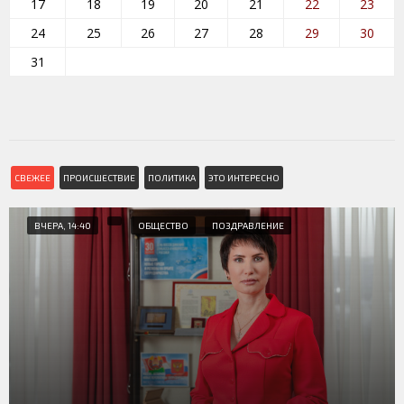
17
18
19
20
21
22
23
24
25
26
27
28
29
30
31
СВЕЖЕЕ
ПРОИСШЕСТВИЕ
ПОЛИТИКА
ЭТО ИНТЕРЕСНО
ВЧЕРА, 14:40
ОБЩЕСТВО
ПОЗДРАВЛЕНИЕ