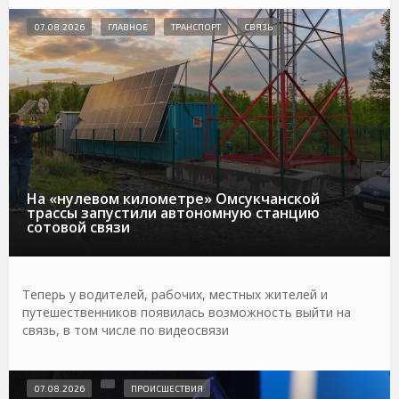
07.08.2026
ГЛАВНОЕ
ТРАНСПОРТ
СВЯЗЬ
На «нулевом километре» Омсукчанской
трассы запустили автономную станцию
сотовой связи
Теперь у водителей, рабочих, местных жителей и
путешественников появилась возможность выйти на
связь, в том числе по видеосвязи
07.08.2026
ПРОИСШЕСТВИЯ