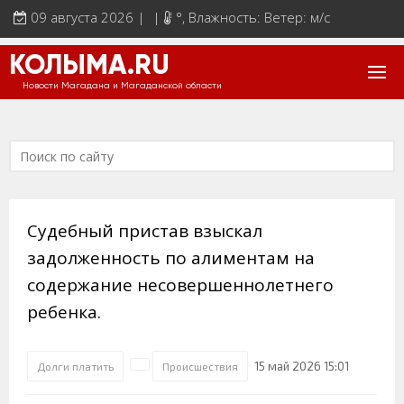
09 августа 2026 | |
°
, Влажность: Ветер: м/с
КОЛЫМА.RU
Новости Магадана и Магаданской области
Судебный пристав взыскал
задолженность по алиментам на
содержание несовершеннолетнего
ребенка.
15 май 2026 15:01
Долги платить
Происшествия