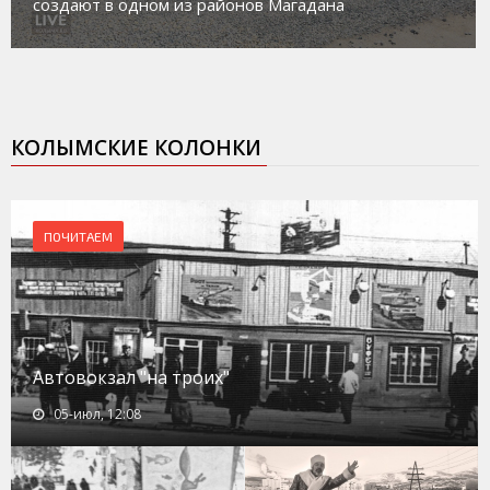
социального риска «Переправа»
КОЛЫМСКИЕ КОЛОНКИ
ПОЧИТАЕМ
Автовокзал "на троих"
05-июл, 12:08