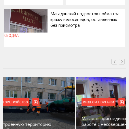
Магаданский подросток пойман за
кражу велосипедов, оставленных
без присмотра
СВОДКА
СЕГОДНЯ, 11:42
ВИДЕОРЕПОРТАЖИ
Магадан присоединился к пилотному проекту по
работе с несовершеннолетними из групп