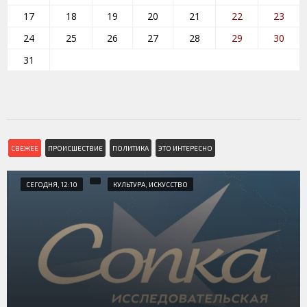
17
18
19
20
21
22
23
24
25
26
27
28
29
30
31
СВЕЖЕЕ
ПРОИСШЕСТВИЕ
ПОЛИТИКА
ЭТО ИНТЕРЕСНО
СЕГОДНЯ, 12:10
КУЛЬТУРА, ИСКУССТВО