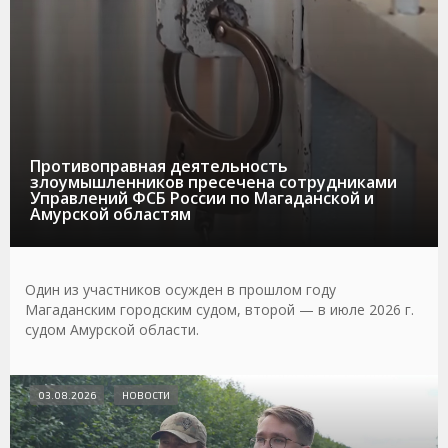
Противоправная деятельность
злоумышленников пресечена сотрудниками
Управлений ФСБ России по Магаданской и
Амурской областям
Один из участников осужден в прошлом году
Магаданским городским судом, второй — в июле 2026 г.
судом Амурской области.
03.08.2026
НОВОСТИ