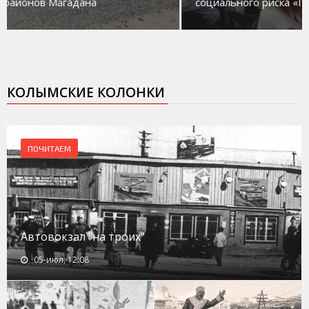
социального риска «Переправа»
КОЛЫМСКИЕ КОЛОНКИ
ПОЧИТАЕМ
Автовокзал "на троих"
05-июл, 12:08