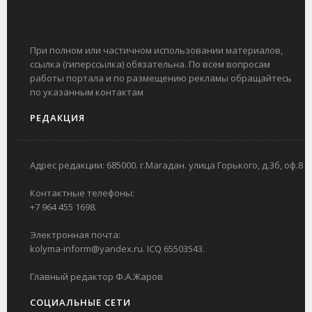
При полном или частичном использовании материалов,
ссылка (гиперссылка) обязательна. По всем вопросам
работы портала и по размещению рекламы обращайтесь
по указанным контактам
РЕДАКЦИЯ
Адрес редакции: 685000. г.Магадан. улица Горького, д.3б, оф.8
Контактные телефоны:
+7 964 455 1698.
Электронная почта:
kolyma-inform@yandex.ru. ICQ 65503543.
Главный редактор Ф.А.Жаров
СОЦИАЛЬНЫЕ СЕТИ