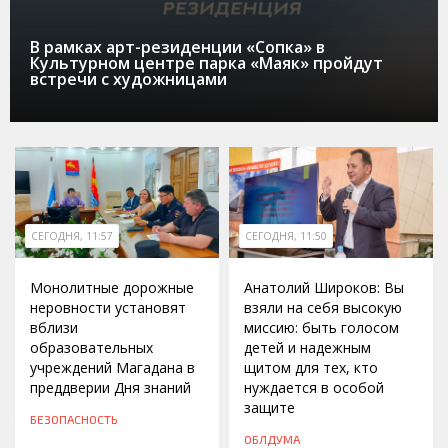
В рамках арт-резиденции «Сопка» в
Культурном центре парка «Маяк» пройдут
встречи с художницами
СЕГОДНЯ, 11:57
СЕГОДНЯ, 11:50
Монолитные дорожные
Анатолий Широков: Вы
неровности установят
взяли на себя высокую
вблизи
миссию: быть голосом
образовательных
детей и надежным
учреждений Магадана в
щитом для тех, кто
преддверии Дня знаний
нуждается в особой
защите
БЕЗОПАСНОСТЬ
ОБЛДУМА