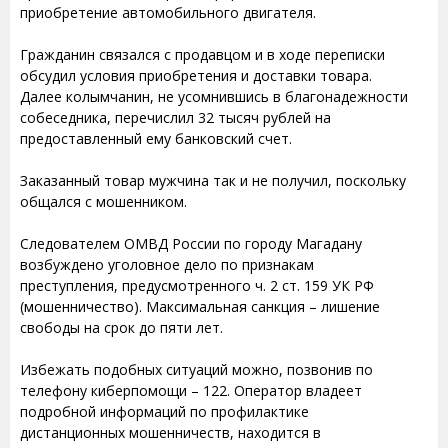
приобретение автомобильного двигателя.
Гражданин связался с продавцом и в ходе переписки
обсудил условия приобретения и доставки товара.
Далее колымчанин, не усомнившись в благонадежности
собеседника, перечислил 32 тысяч рублей на
предоставленный ему банковский счет.
Заказанный товар мужчина так и не получил, поскольку
общался с мошенником.
Следователем ОМВД России по городу Магадану
возбуждено уголовное дело по признакам
преступления, предусмотренного ч. 2 ст. 159 УК РФ
(мошенничество). Максимальная санкция – лишение
свободы на срок до пяти лет.
Избежать подобных ситуаций можно, позвонив по
телефону киберпомощи – 122. Оператор владеет
подробной информаций по профилактике
дистанционных мошенничеств, находится в