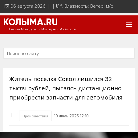
06 августа 2026 | |
°
, Влажность: Ветер: м/с
КОЛЫМА.RU
Новости Магадана и Магаданской области
Житель поселка Сокол лишился 32
тысяч рублей, пытаясь дистанционно
приобрести запчасти для автомобиля
10 июль 2025 12:10
Происшествия