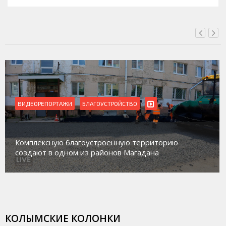
ВИДЕОРЕПОРТАЖИ
Магадан присоединился к пилотному проекту по
работе с несовершеннолетними из групп
социального риска «Переправа»
КОЛЫМСКИЕ КОЛОНКИ