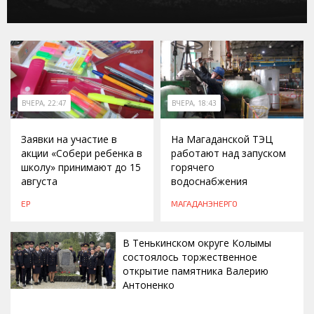
ВЧЕРА, 22:47
ВЧЕРА, 18:43
Заявки на участие в
На Магаданской ТЭЦ
акции «Собери ребенка в
работают над запуском
школу» принимают до 15
горячего
августа
водоснабжения
ЕР
МАГАДАНЭНЕРГО
В Тенькинском округе Колымы
состоялось торжественное
открытие памятника Валерию
Антоненко
ВЧЕРА, 18:00