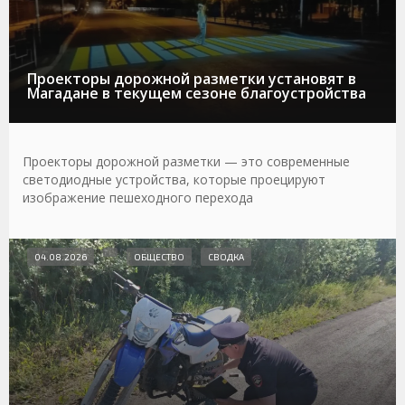
Проекторы дорожной разметки установят в
Магадане в текущем сезоне благоустройства
Проекторы дорожной разметки — это современные
светодиодные устройства, которые проецируют
изображение пешеходного перехода
04.08.2026
ОБЩЕСТВО
СВОДКА