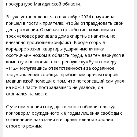
прокуратуре Магаданской области.
В суде установлено, что в декабре 2024 г. мужчина
пришел в гости к приятелю, чтобы отпраздновать свой
день рождения. Отмечая это событие, компания из
трех человек распивала дома спиртные напитки, но
внезапно произошел конфликт. В ходе ссоры в
коридоре хозяин квартиры ударил именинника
охотничьим ножом в область груди, а затем вернулся в
комнату и позвонил в экстренную службу по номеру
«112». Испугавшись ответственности за содеянное,
злоумышленник сообщил прибывшим врачам скорой
медицинской помощи о том, что потерпевший сам упал
на нож. Спасти пострадавшего не удалось, он
скончался на месте.
С учетом мнения государственного обвинителя суд
приговорил осужденного к 8 годам лишения свободы с
отбыванием наказания в исправительной колонии
строгого режима.