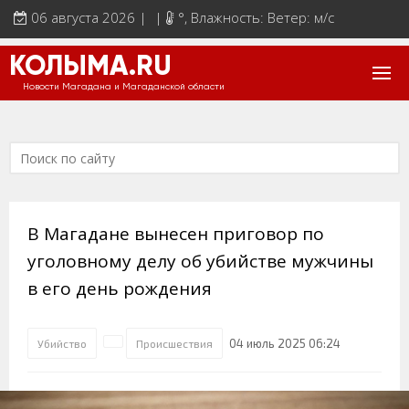
06 августа 2026 | |
°
, Влажность: Ветер: м/с
КОЛЫМА.RU
Новости Магадана и Магаданской области
В Магадане вынесен приговор по
уголовному делу об убийстве мужчины
в его день рождения
04 июль 2025 06:24
Убийство
Происшествия