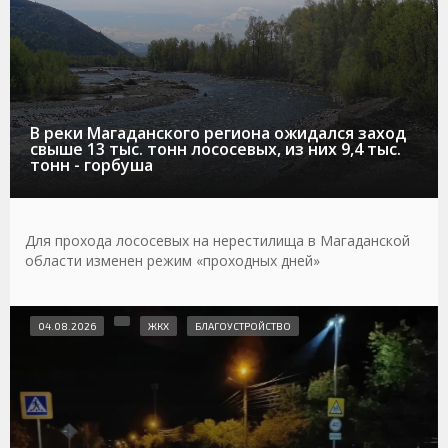
В реки Магаданского региона ожидался заход
свыше 13 тыс. тонн лососевых, из них 9,4 тыс.
тонн - горбуша
Для прохода лососевых на нерестилища в Магаданской
области изменен режим «проходных дней»
04.08.2026
ЖКХ
БЛАГОУСТРОЙСТВО