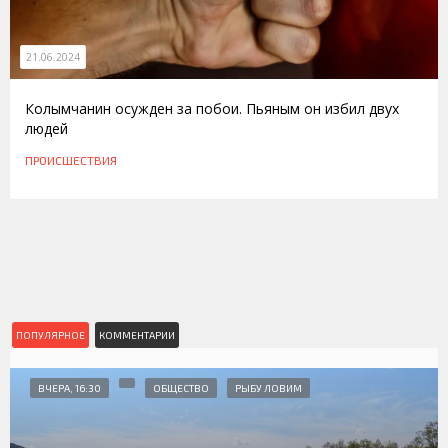
21.06.2024
Колымчанин осужден за побои. Пьяным он избил двух
людей
ПРОИСШЕСТВИЯ
ПОПУЛЯРНОЕ
КОММЕНТАРИИ
ВЧЕРА, 16:30
ОБЩЕСТВО
РЫБУ ЛОВИМ