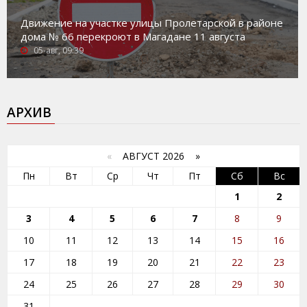
Движение на участке улицы Пролетарской в районе
дома № 66 перекроют в Магадане 11 августа
05-авг, 09:39
АРХИВ
«
АВГУСТ 2026 »
Пн
Вт
Ср
Чт
Пт
Сб
Вс
1
2
3
4
5
6
7
8
9
10
11
12
13
14
15
16
17
18
19
20
21
22
23
24
25
26
27
28
29
30
31