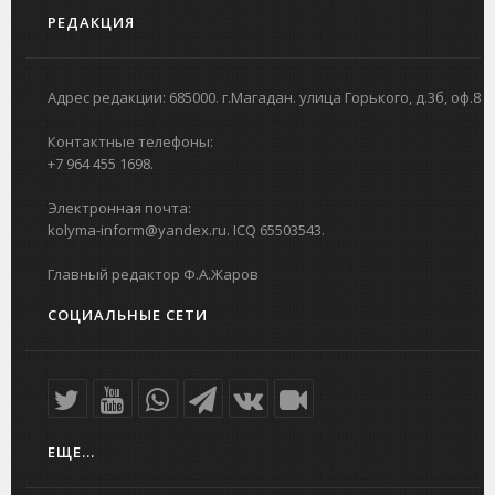
РЕДАКЦИЯ
Адрес редакции: 685000. г.Магадан. улица Горького, д.3б, оф.8
Контактные телефоны:
+7 964 455 1698.
Электронная почта:
kolyma-inform@yandex.ru. ICQ 65503543.
Главный редактор Ф.А.Жаров
СОЦИАЛЬНЫЕ СЕТИ
ЕЩЕ...