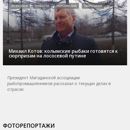
30.04.2026
НОВОСТИ
ПЕРСОНА ДНЯ
ТИХРЫБКОМ
Михаил Котов: колымские рыбаки готовятся к
сюрпризам на лососевой путине
Президент Магаданской ассоциации
рыбопромышленников рассказал о текущих делах в
отрасли
ФОТОРЕПОРТАЖИ