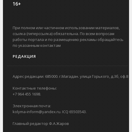
16+
При полном или частичном использовании материалов,
ссылка (гиперссылка) обязательна. По всем вопросам
работы портала и по размещению рекламы обращайтесь
по указанным контактам
РЕДАКЦИЯ
Адрес редакции: 685000. г.Магадан. улица Горького, д.3б, оф.8
Контактные телефоны:
+7 964 455 1698.
Электронная почта:
kolyma-inform@yandex.ru. ICQ 65503543.
Главный редактор Ф.А.Жаров