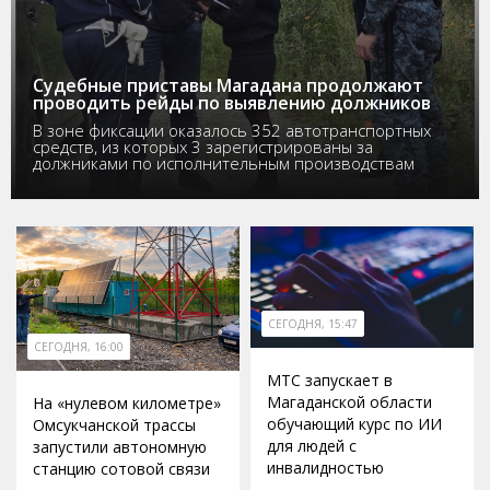
Судебные приставы Магадана продолжают
проводить рейды по выявлению должников
В зоне фиксации оказалось 352 автотранспортных
средств, из которых 3 зарегистрированы за
должниками по исполнительным производствам
СЕГОДНЯ, 15:47
СЕГОДНЯ, 16:00
МТС запускает в
Магаданской области
На «нулевом километре»
обучающий курс по ИИ
Омсукчанской трассы
для людей с
запустили автономную
инвалидностью
станцию сотовой связи