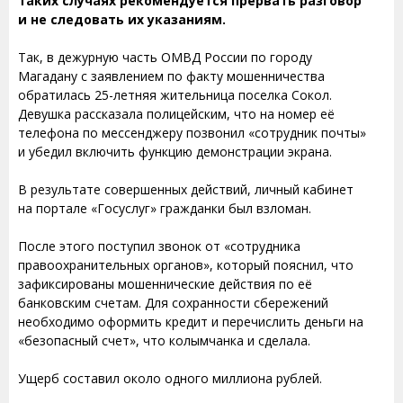
таких случаях рекомендуется прервать разговор
и не следовать их указаниям.
Так, в дежурную часть ОМВД России по городу
Магадану с заявлением по факту мошенничества
обратилась 25-летняя жительница поселка Сокол.
Девушка рассказала полицейским, что на номер её
телефона по мессенджеру позвонил «сотрудник почты»
и убедил включить функцию демонстрации экрана.
В результате совершенных действий, личный кабинет
на портале «Госуслуг» гражданки был взломан.
После этого поступил звонок от «сотрудника
правоохранительных органов», который пояснил, что
зафиксированы мошеннические действия по её
банковским счетам. Для сохранности сбережений
необходимо оформить кредит и перечислить деньги на
«безопасный счет», что колымчанка и сделала.
Ущерб составил около одного миллиона рублей.