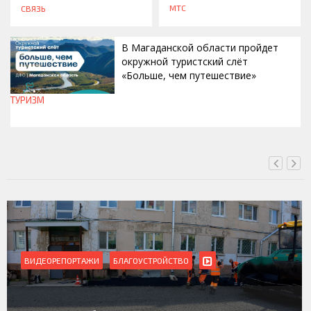
МТС
СВЯЗЬ
В Магаданской области пройдет
окружной туристский слёт
«Больше, чем путешествие»
ТУРИЗМ
СЕГОДНЯ, 15:00
ВИДЕОРЕПОРТАЖИ
Магадан присоединился к пилотному проекту по