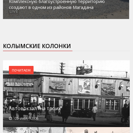
работе с несовершеннолетними из групп
социального риска «Переправа»
КОЛЫМСКИЕ КОЛОНКИ
ПОЧИТАЕМ
Автовокзал "на троих"
05-июл, 12:08