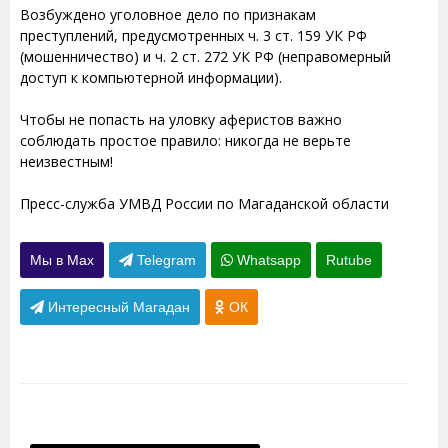
Возбуждено уголовное дело по признакам
преступлений, предусмотренных ч. 3 ст. 159 УК РФ
(мошенничество) и ч. 2 ст. 272 УК РФ (неправомерный
доступ к компьютерной информации).
Чтобы не попасть на уловку аферистов важно
соблюдать простое правило: никогда не верьте
неизвестным!
Пресс-служба УМВД России по Магаданской области
Мы в Max
Telegram
Whatsapp
Rutube
Интересный Магадан
ОК