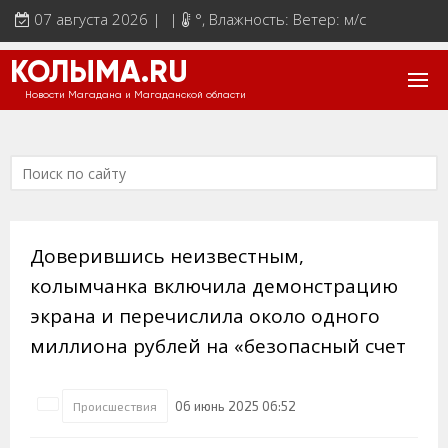
07 августа 2026 | |
°
, Влажность: Ветер: м/с
КОЛЫМА.RU
Новости Магадана и Магаданской области
Доверившись неизвестным,
колымчанка включила демонстрацию
экрана и перечислила около одного
миллиона рублей на «безопасный счет
06 июнь 2025 06:52
Происшествия