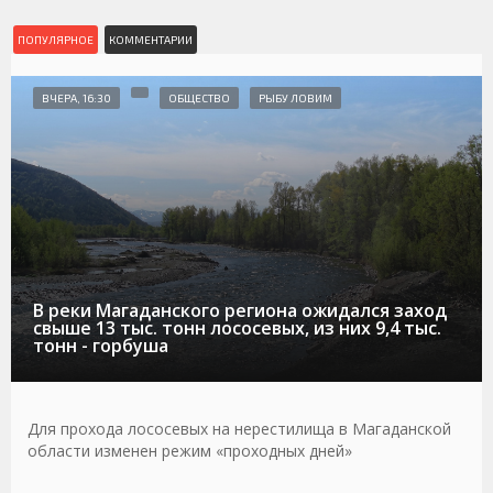
ПОПУЛЯРНОЕ
КОММЕНТАРИИ
ВЧЕРА, 16:30
ОБЩЕСТВО
РЫБУ ЛОВИМ
В реки Магаданского региона ожидался заход
свыше 13 тыс. тонн лососевых, из них 9,4 тыс.
тонн - горбуша
Для прохода лососевых на нерестилища в Магаданской
области изменен режим «проходных дней»