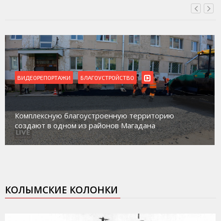
ВИДЕОРЕПОРТАЖИ
Магадан присоединился к пилотному проекту по
работе с несовершеннолетними из групп
социального риска «Переправа»
КОЛЫМСКИЕ КОЛОНКИ