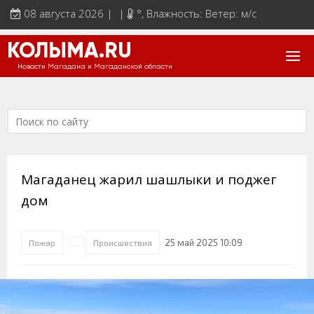
08 августа 2026 | |
°
, Влажность: Ветер: м/с
КОЛЫМА.RU
Новости Магадана и Магаданской области
Магаданец жарил шашлыки и поджег
дом
25 май 2025 10:09
Пожар
Происшествия