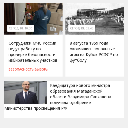
СЕГОДНЯ, 10:00
СЕГОДНЯ, 03:46
Сотрудники МЧС России
8 августа 1959 года
ведут работу по
окончились зональные
проверке безопасности
игры на Кубок РСФСР по
избирательных участков
футболу
БЕЗОПАСНОСТЬ
ВЫБОРЫ
Кандидатура нового министра
образования Магаданской
области Владимира Савхалова
получила одобрение
Министерства просвещения РФ
ВЧЕРА, 22:24