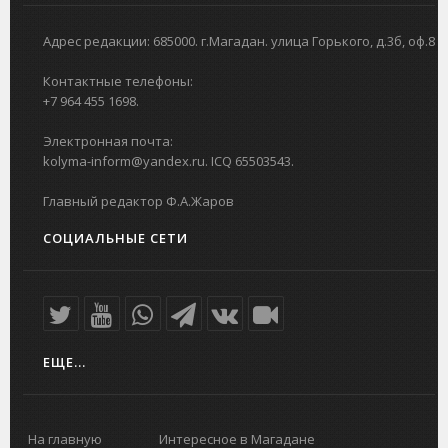
Адрес редакции: 685000. г.Магадан. улица Горького, д.3б, оф.8
Контактные телефоны:
+7 964 455 1698.
Электронная почта:
kolyma-inform@yandex.ru. ICQ 65503543.
Главный редактор Ф.А.Жаров
СОЦИАЛЬНЫЕ СЕТИ
ЕЩЕ...
На главную
Интересное в Магадане