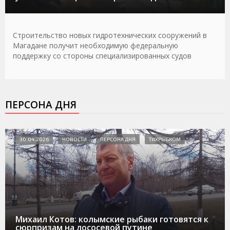
Строительство новых гидротехнических сооружений в
Магадане получит необходимую федеральную
поддержку со стороны специализированных судов
ПЕРСОНА ДНЯ
30.04.2026
НОВОСТИ
ПЕРСОНА ДНЯ
ТИХРЫБКОМ
Михаил Котов: колымские рыбаки готовятся к
сюрпризам на лососевой путине