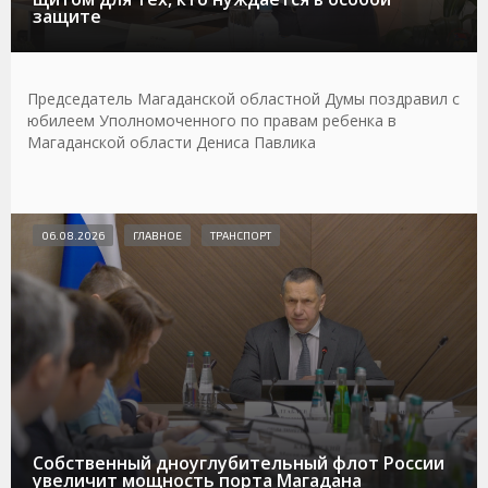
защите
Председатель Магаданской областной Думы поздравил с
юбилеем Уполномоченного по правам ребенка в
Магаданской области Дениса Павлика
06.08.2026
ГЛАВНОЕ
ТРАНСПОРТ
Собственный дноуглубительный флот России
увеличит мощность порта Магадана