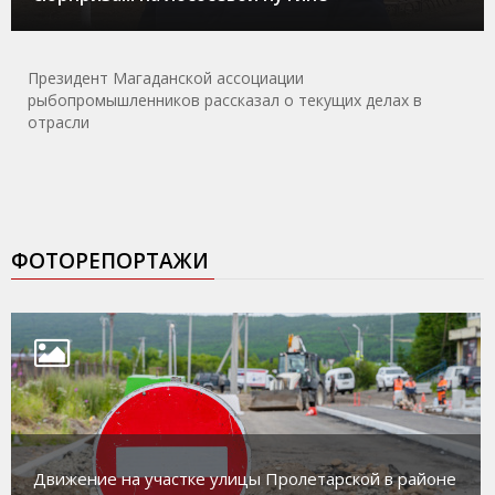
Президент Магаданской ассоциации
рыбопромышленников рассказал о текущих делах в
отрасли
ФОТОРЕПОРТАЖИ
Движение на участке улицы Пролетарской в районе