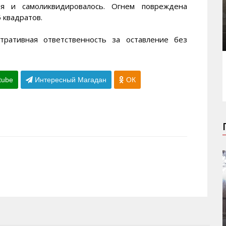
ия и самоликвидировалось. Огнем повреждена
 квадратов.
тративная ответственность за оставление без
tube
Интересный Магадан
ОК