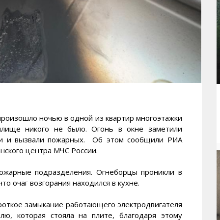
оизошло ночью в одной из квартир многоэтажки
лище никого не было. Огонь в окне заметили
ни и вызвали пожарных. Об этом сообщили РИА
ского центра МЧС России.
пожарные подразделения. Огнеборцы проникли в
что очаг возгорания находился в кухне.
роткое замыкание работающего электродвигателя
лю, которая стояла на плите, благодаря этому