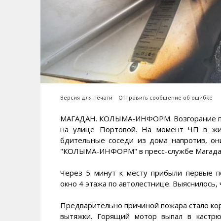
Версия для печати
Отправить сообщение об ошибке
МАГАДАН. КОЛЫМА-ИНФОРМ. Возгорание пр
на улице Портовой. На момент ЧП в жи
бдительные соседи из дома напротив, о
"КОЛЫМА-ИНФОРМ" в пресс-службе Магадан
Через 5 минут к месту прибыли первые 
окно 4 этажа по автолестнице. Выяснилось, 
Предварительно причиной пожара стало ко
вытяжки. Горящий мотор выпал в кастрю