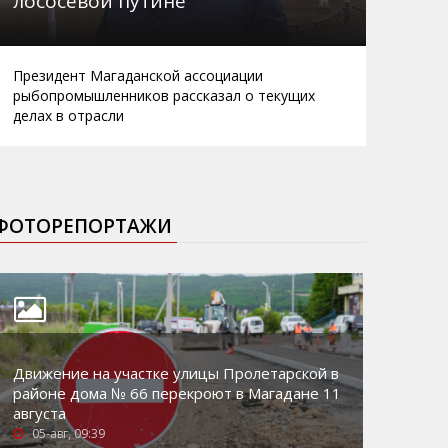
лососевой путине
Президент Магаданской ассоциации
рыбопромышленников рассказал о текущих
делах в отрасли
ФОТОРЕПОРТАЖИ
Движение на участке улицы Пролетарской в
районе дома № 66 перекроют в Магадане 11
августа
05-авг, 09:39