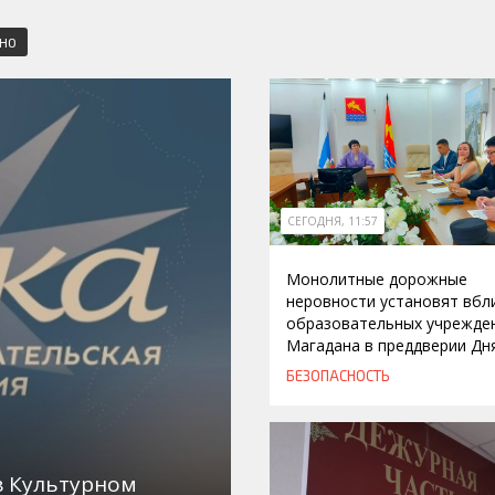
СНО
СЕГОДНЯ, 11:57
Монолитные дорожные
неровности установят вбл
образовательных учрежде
Магадана в преддверии Дн
БЕЗОПАСНОСТЬ
в Культурном