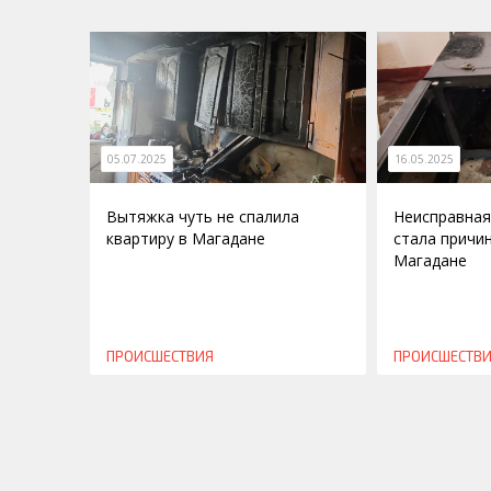
05.07.2025
16.05.2025
Вытяжка чуть не спалила
Неисправная
квартиру в Магадане
стала причи
Магадане
ПРОИСШЕСТВИЯ
ПРОИСШЕСТВ