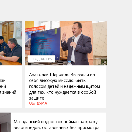
СЕГОДНЯ, 11:50
Анатолий Широков: Вы взяли на
изи
себя высокую миссию: быть
ний
голосом детей и надежным щитом
я знаний
для тех, кто нуждается в особой
защите
ОБЛДУМА
Магаданский подросток пойман за кражу
велосипедов, оставленных без присмотра