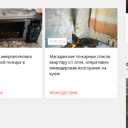
11.05.2023
 микроволновка
Магаданские пожарные спасли
ной пожара в
квартиру от огня, оперативно
ликвидировав возгорание на
кухне
ИЯ
ПРОИСШЕСТВИЯ