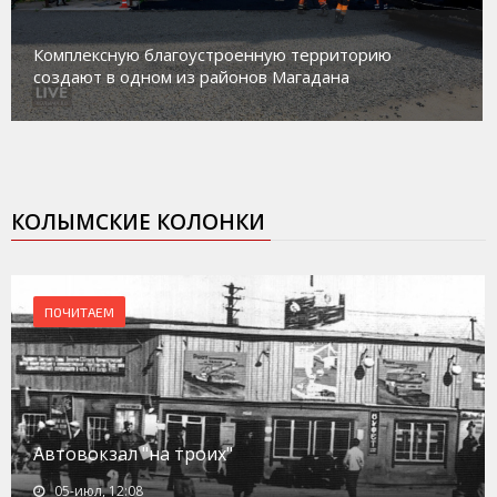
Магадан присоединился к пилотному проекту по
работе с несовершеннолетними из групп
социального риска «Переправа»
КОЛЫМСКИЕ КОЛОНКИ
ПОЧИТАЕМ
Автовокзал "на троих"
05-июл, 12:08