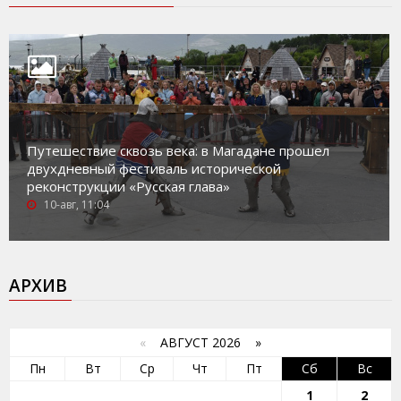
Путешествие сквозь века: в Магадане прошел
двухдневный фестиваль исторической
реконструкции «Русская глава»
10-авг, 11:04
АРХИВ
«
АВГУСТ 2026 »
Пн
Вт
Ср
Чт
Пт
Сб
Вс
1
2