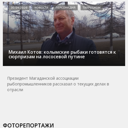
30.04.2026
НОВОСТИ
ПЕРСОНА ДНЯ
ТИХРЫБКОМ
Михаил Котов: колымские рыбаки готовятся к
сюрпризам на лососевой путине
Президент Магаданской ассоциации
рыбопромышленников рассказал о текущих делах в
отрасли
ФОТОРЕПОРТАЖИ