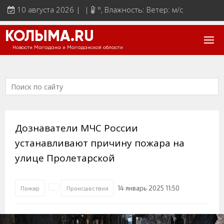
10 августа 2026 | |
°
, Влажность: Ветер: м/с
КОЛЫМА.RU
Новости Магадана и Магаданской области
Дознаватели МЧС России
устанавливают причину пожара на
улице Пролетарской
14 январь 2025 11:50
Пожар
Происшествия