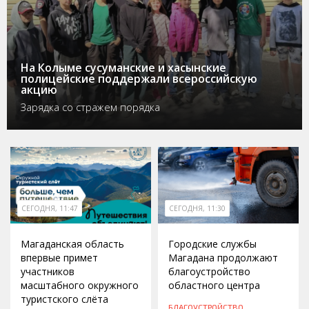
На Колыме сусуманские и хасынские
полицейские поддержали всероссийскую
акцию
Зарядка со стражем порядка
СЕГОДНЯ, 11:47
СЕГОДНЯ, 11:30
Магаданская область
Городские службы
впервые примет
Магадана продолжают
участников
благоустройство
масштабного окружного
областного центра
туристского слёта
БЛАГОУСТРОЙСТВО