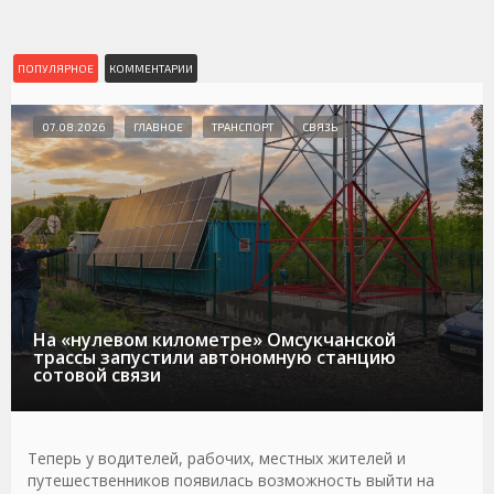
ПОПУЛЯРНОЕ
КОММЕНТАРИИ
07.08.2026
ГЛАВНОЕ
ТРАНСПОРТ
СВЯЗЬ
На «нулевом километре» Омсукчанской
трассы запустили автономную станцию
сотовой связи
Теперь у водителей, рабочих, местных жителей и
путешественников появилась возможность выйти на