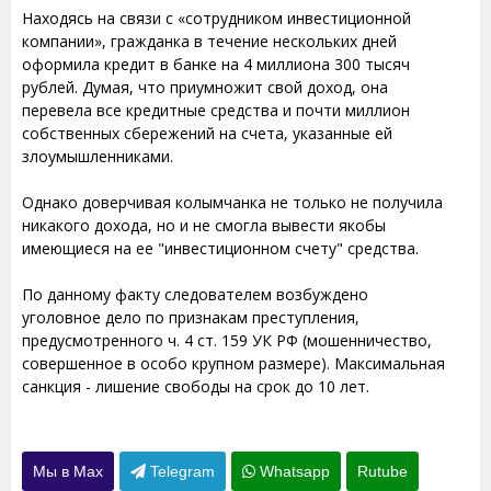
Находясь на связи с «сотрудником инвестиционной
компании», гражданка в течение нескольких дней
оформила кредит в банке на 4 миллиона 300 тысяч
рублей. Думая, что приумножит свой доход, она
перевела все кредитные средства и почти миллион
собственных сбережений на счета, указанные ей
злоумышленниками.
Однако доверчивая колымчанка не только не получила
никакого дохода, но и не смогла вывести якобы
имеющиеся на ее "инвестиционном счету" средства.
По данному факту следователем возбуждено
уголовное дело по признакам преступления,
предусмотренного ч. 4 ст. 159 УК РФ (мошенничество,
совершенное в особо крупном размере). Максимальная
санкция - лишение свободы на срок до 10 лет.
Мы в Max
Telegram
Whatsapp
Rutube