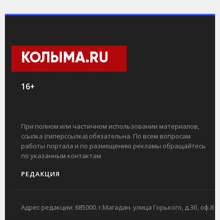
КОЛЫМА.RU
16+
При полном или частичном использовании материалов,
ссылка (гиперссылка) обязательна. По всем вопросам
работы портала и по размещению рекламы обращайтесь
по указанным контактам
РЕДАКЦИЯ
Адрес редакции: 685000. г.Магадан. улица Горького, д.3б, оф.8