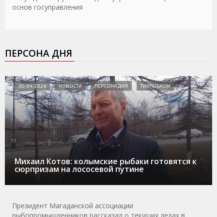
основ госуправления
ПЕРСОНА ДНЯ
30.04.2026
НОВОСТИ
ПЕРСОНА ДНЯ
ТИХРЫБКОМ
Михаил Котов: колымские рыбаки готовятся к
сюрпризам на лососевой путине
Президент Магаданской ассоциации
рыбопромышленников рассказал о текущих делах в