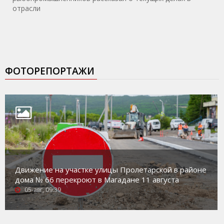
отрасли
ФОТОРЕПОРТАЖИ
Движение на участке улицы Пролетарской в районе
дома № 66 перекроют в Магадане 11 августа
05-авг, 09:39