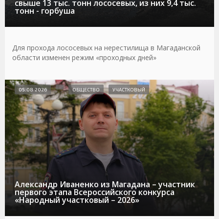
свыше 13 тыс. тонн лососевых, из них 9,4 тыс.
тонн - горбуша
Для прохода лососевых на нерестилища в Магаданской
области изменен режим «проходных дней»
05.08.2026
ОБЩЕСТВО
УЧАСТКОВЫЙ
Александр Иваненко из Магадана – участник
первого этапа Всероссийского конкурса
«Народный участковый – 2026»