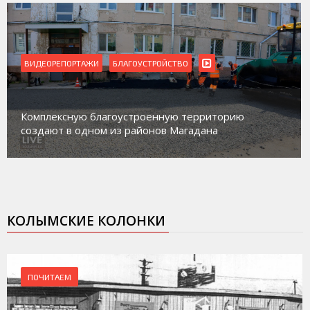
ВИДЕОРЕПОРТАЖИ
Магадан присоединился к пилотному проекту по
работе с несовершеннолетними из групп
социального риска «Переправа»
КОЛЫМСКИЕ КОЛОНКИ
ПОЧИТАЕМ