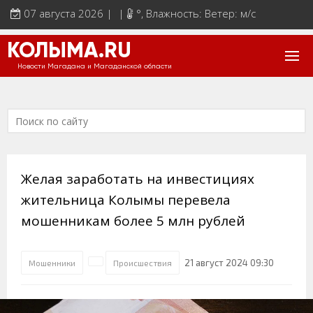
07 августа 2026 | |
°
, Влажность: Ветер: м/с
КОЛЫМА.RU
Новости Магадана и Магаданской области
Желая заработать на инвестициях
жительница Колымы перевела
мошенникам более 5 млн рублей
21 август 2024 09:30
Мошенники
Происшествия