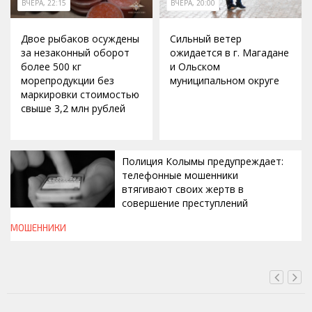
ВЧЕРА, 22:15
ВЧЕРА, 20:00
Двое рыбаков осуждены
Сильный ветер
за незаконный оборот
ожидается в г. Магадане
более 500 кг
и Ольском
морепродукции без
муниципальном округе
маркировки стоимостью
свыше 3,2 млн рублей
Полиция Колымы предупреждает:
телефонные мошенники
втягивают своих жертв в
совершение преступлений
МОШЕННИКИ
ВЧЕРА, 19:00