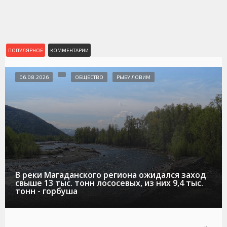
ПОПУЛЯРНОЕ
КОММЕНТАРИИ
06.08.2026
ОБЩЕСТВО
РЫБУ ЛОВИМ
В реки Магаданского региона ожидался заход
свыше 13 тыс. тонн лососевых, из них 9,4 тыс.
тонн - горбуша