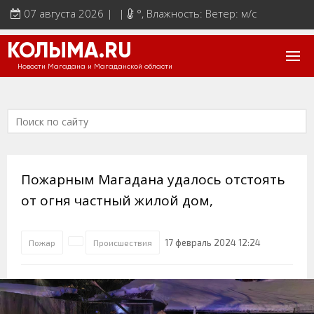
07 августа 2026 | |
°
, Влажность: Ветер: м/с
КОЛЫМА.RU
Новости Магадана и Магаданской области
Пожарным Магадана удалось отстоять
от огня частный жилой дом,
17 февраль 2024 12:24
Пожар
Происшествия