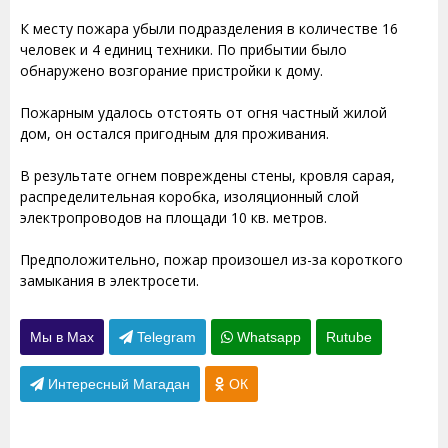
К месту пожара убыли подразделения в количестве 16
человек и 4 единиц техники. По прибытии было
обнаружено возгорание пристройки к дому.
Пожарным удалось отстоять от огня частный жилой
дом, он остался пригодным для проживания.
В результате огнем повреждены стены, кровля сарая,
распределительная коробка, изоляционный слой
электропроводов на площади 10 кв. метров.
Предположительно, пожар произошел из-за короткого
замыкания в электросети.
Мы в Max
Telegram
Whatsapp
Rutube
Интересный Магадан
ОК