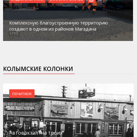
Магадан присоединился к пилотному проекту по
работе с несовершеннолетними из групп
социального риска «Переправа»
КОЛЫМСКИЕ КОЛОНКИ
ПОЧИТАЕМ
Автовокзал "на троих"