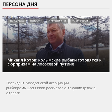
ПЕРСОНА ДНЯ
30.04.2026
НОВОСТИ
ПЕРСОНА ДНЯ
ТИХРЫБКОМ
Михаил Котов: колымские рыбаки готовятся к
сюрпризам на лососевой путине
Президент Магаданской ассоциации
рыбопромышленников рассказал о текущих делах в
отрасли