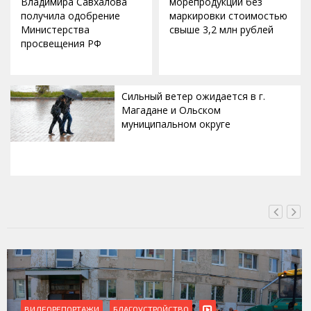
Владимира Савхалова
морепродукции без
получила одобрение
маркировки стоимостью
Министерства
свыше 3,2 млн рублей
просвещения РФ
Сильный ветер ожидается в г.
Магадане и Ольском
муниципальном округе
ВЧЕРА, 20:00
ВИДЕОРЕПОРТАЖИ