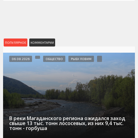
ПОПУЛЯРНОЕ
КОММЕНТАРИИ
06.08.2026
ОБЩЕСТВО
РЫБУ ЛОВИМ
В реки Магаданского региона ожидался заход
свыше 13 тыс. тонн лососевых, из них 9,4 тыс.
тонн - горбуша