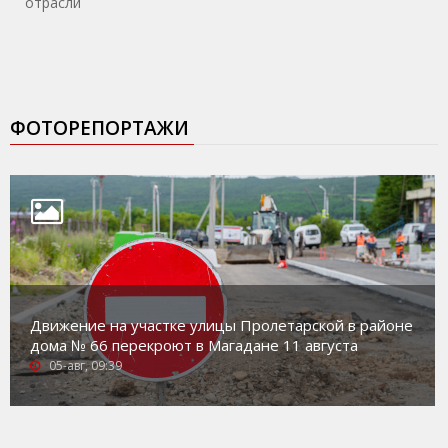
отрасли
ФОТОРЕПОРТАЖИ
Движение на участке улицы Пролетарской в районе
дома № 66 перекроют в Магадане 11 августа
05-авг, 09:39