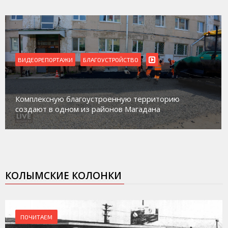
ВИДЕОРЕПОРТАЖИ
Магадан присоединился к пилотному проекту по
работе с несовершеннолетними из групп
социального риска «Переправа»
КОЛЫМСКИЕ КОЛОНКИ
ПОЧИТАЕМ