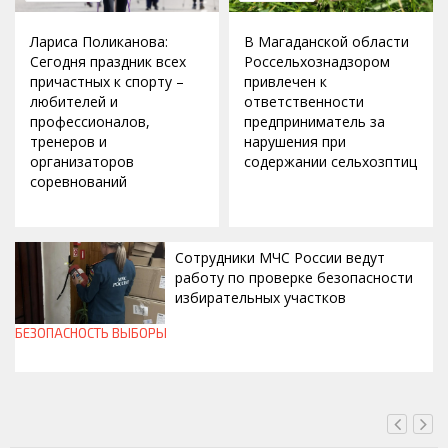
Лариса Поликанова:
В Магаданской области
Сегодня праздник всех
Россельхознадзором
причастных к спорту –
привлечен к
любителей и
ответственности
профессионалов,
предприниматель за
тренеров и
нарушения при
организаторов
содержании сельхозптиц
соревнований
Сотрудники МЧС России ведут
работу по проверке безопасности
избирательных участков
БЕЗОПАСНОСТЬ
ВЫБОРЫ
ВЧЕРА, 10:00