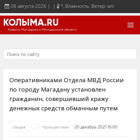
08 августа 2026 | |
°
, Влажность: Ветер: м/с
КОЛЫМА.RU
Новости Магадана и Магаданской области
Оперативниками Отдела МВД России
по городу Магадану установлен
гражданин, совершивший кражу
денежных средств обманным путем
20 декабрь 2021 16:00
Сводка
Происшествия