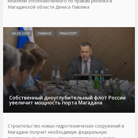
юбилеем Уполномоченного по правам ребенка в
Магаданской области Дениса Павлика
06.08.2026
ГЛАВНОЕ
ТРАНСПОРТ
Собственный дноуглубительный флот России
увеличит мощность порта Магадана
Строительство новых гидротехнических сооружений в
Магадане получит необходимую федеральную