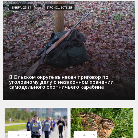
ВЧЕРА, 23:37
ПРОИСШЕСТВИЯ
В Ольском округе вынесен приговор по
уголовному делу о незаконном хранении
самодельного охотничьего карабина
ВЧЕРА, 15:42
ВЧЕРА, 10:59