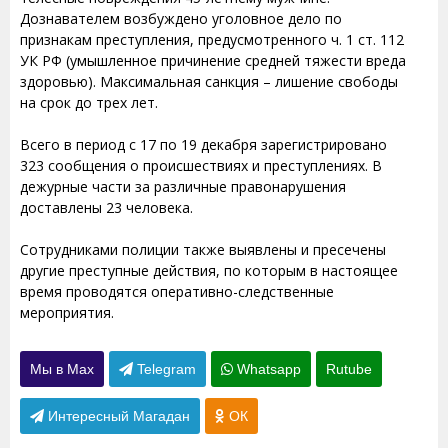
Дознавателем возбуждено уголовное дело по
признакам преступления, предусмотренного ч. 1 ст. 112
УК РФ (умышленное причинение средней тяжести вреда
здоровью). Максимальная санкция – лишение свободы
на срок до трех лет.
Всего в период с 17 по 19 декабря зарегистрировано
323 сообщения о происшествиях и преступлениях. В
дежурные части за различные правонарушения
доставлены 23 человека.
Сотрудниками полиции также выявлены и пресечены
другие преступные действия, по которым в настоящее
время проводятся оперативно-следственные
мероприятия.
Мы в Max
Telegram
Whatsapp
Rutube
Интересный Магадан
ОК