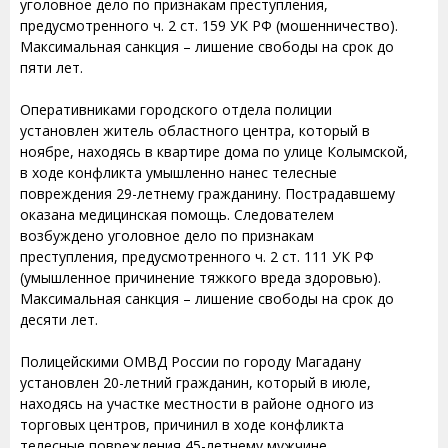
уголовное дело по признакам преступления,
предусмотренного ч. 2 ст. 159 УК РФ (мошенничество).
Максимальная санкция – лишение свободы на срок до
пяти лет.
Оперативниками городского отдела полиции
установлен житель областного центра, который в
ноябре, находясь в квартире дома по улице Колымской,
в ходе конфликта умышленно нанес телесные
повреждения 29-летнему гражданину. Пострадавшему
оказана медицинская помощь. Следователем
возбуждено уголовное дело по признакам
преступления, предусмотренного ч. 2 ст. 111 УК РФ
(умышленное причинение тяжкого вреда здоровью).
Максимальная санкция – лишение свободы на срок до
десяти лет.
Полицейскими ОМВД России по городу Магадану
установлен 20-летний гражданин, который в июле,
находясь на участке местности в районе одного из
торговых центров, причинил в ходе конфликта
телесные повреждения 45-летнему мужчине.