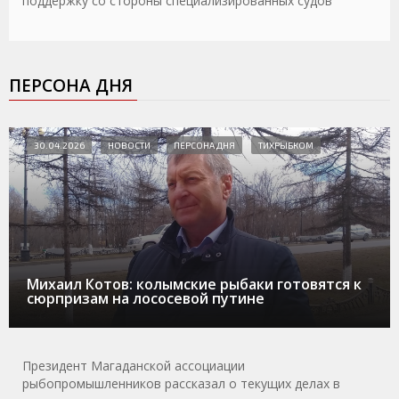
поддержку со стороны специализированных судов
ПЕРСОНА ДНЯ
30.04.2026
НОВОСТИ
ПЕРСОНА ДНЯ
ТИХРЫБКОМ
Михаил Котов: колымские рыбаки готовятся к
сюрпризам на лососевой путине
Президент Магаданской ассоциации
рыбопромышленников рассказал о текущих делах в